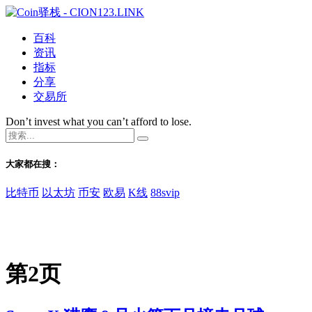
百科
资讯
指标
分享
交易所
Don’t invest what you can’t afford to lose.
大家都在搜：
比特币
以太坊
币安
欧易
K线
88svip
第2页