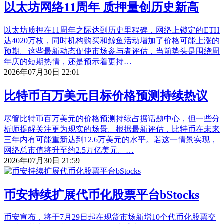
以太坊网络11周年 质押量创历史新高
以太坊质押在11周年之际达到历史里程碑，网络上锁定的ETH
达4020万枚，同时机构购买和鲸鱼活动增加了价格可能上涨的
预期。这些最新动态促使市场参与者评估，当前势头是围绕周
年庆的短期热情，还是预示着更持…
2026年07月30日 22:01
比特币百万美元目标价格预测持续热议
尽管比特币百万美元的价格预测持续占据话题中心，但一些分
析师提醒关注更为现实的场景。根据最新评估，比特币在未来
三年内有可能重新达到12.6万美元的水平。若这一情景实现，
网络总市值将升至约2.5万亿美元。…
2026年07月30日 21:59
币安持续扩展代币化股票平台bStocks
币安宣布，将于7月29日起在现货市场新增10个代币化股票交