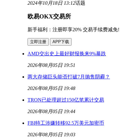
2024年10月18日 13:12
话题
欧易OKX交易所
新手福利：
注册即享20% 交易手续费减免!
立即注册
APP下载
AMD交出史上最好财报换来9%暴跌
2026年08月05日 19:51
两大存储巨头能否打破7月抛售阴霾？
2026年08月05日 19:48
TRON已处理超过150亿笔累计交易
2026年08月05日 19:44
FBI特工涉嫌转移92.5万美元加密币
2026年08月05日 19:03