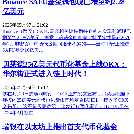
Binance SAFU基金钱包现已增至约2.28
亿美元
2026年05月07日 21:02
Binance（币安）SAFU基金相关比特币持仓的未实现利润现已
增至约2.28亿美元。据悉，该基金的相关比特币头寸是在2026
年2月加密货币市场低迷期间逐步积累的——当时币安正推进
SAFU基金10亿美…
贝莱德25亿美元代币化基金上线OKX：
华尔街正式进入链上时代！
2026年05月04日 15:12
就在4月28日的晚间时刻，OKX正式发文宣布，贝莱德把旗下
规模约25亿美元的代币化货币市场基金BUIDL，接入了OKX
交易所。 这不是贝莱德第一次发行代币化基金。BUIDL早在
2024年3月就由…
瑞银在以太坊上推出首支代币化基金