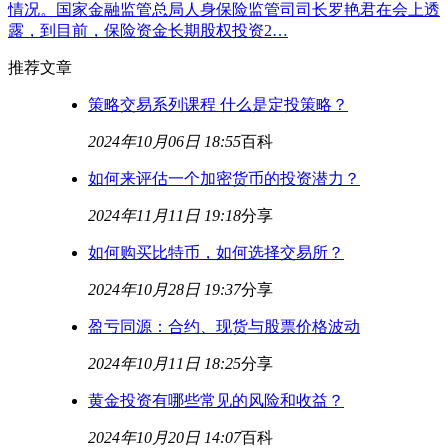
情况。国家金融监管总局人身保险监管司司长罗艳君在会上透
露，到目前，保险资金长期股权投资2…
推荐文章
策略交易系列课程 什么是定投策略？
2024年10月06日 18:55
百科
如何来评估一个加密货币的投资潜力？
2024年11月11日 19:18
分享
如何购买比特币，如何选择交易所？
2024年10月28日 19:37
分享
盈亏同源：合约、现货与股票价格波动
2024年10月11日 18:25
分享
黄金投资有哪些常见的风险和收益？
2024年10月20日 14:07
百科