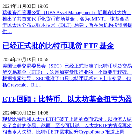
2024年11月03日 19:05
瑞银资产管理公司（UBS Asset Management）近期在以太坊上
推出了其首支代币化货币市场基金，名为uMINT。 该基金基
于以太坊分布式账本技术（DLT）构建，旨在为机构投资者提
供…
已经正式批的比特币现货 ETF 基金
2024年10月19日 10:56
美国证券交易委员会（SEC）已经正式批准了比特币现货交易
所交易基金（ETF），这是加密货币行业的一个重要里程碑。
根据搜索结果，SEC批准了11只比特币现货ETF上市交易，包
括Grayscale、Bit…
ETF回顾：比特币、以太坊基金扭亏为盈
2024年10月12日 14:06
现货比特币和以太坊ETF打破了上周的负面记录，以净流入结
束了当前的交易。然而，至少可以说，以太坊ETF的情况再次
相当令人失望。比特币ETF需求回升CryptoPotato 报道上周