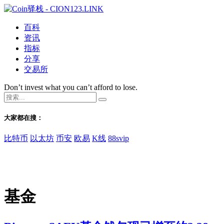
百科
资讯
指标
分享
交易所
Don’t invest what you can’t afford to lose.
大家都在搜：
比特币
以太坊
币安
欧易
K线
88svip
基金