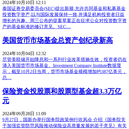
2024年10月10日 12:11
泰国证券交易委员会(SEC)提出新规,允许共同基金和私募基金
投资数字资产,以与国际发展保持一致,并满足机构投资者日益
增长的兴趣。周三公布的提案草案正在征求公众对投资数字资
产的基金标准的修订意见。SEC…
美国货币市场基金总资产创纪录新高
2024年10月04日 12:32
尽管美联储开始降息和一系列行业改革措施生效，投资者仍在
涌入美国货币市场基金。Investment Company Institute数据显
示，截至10月2日当周，货币市场基金规模增加约387亿美元，
总…
保险资金投股票和股票型基金超3.3万亿
元
2024年09月28日 11:09
9月27日，国新办举行国务院政策例行吹风会 介绍《国务院关
于加强监管防范风险推动保险业高质量发展的若干意见》有关