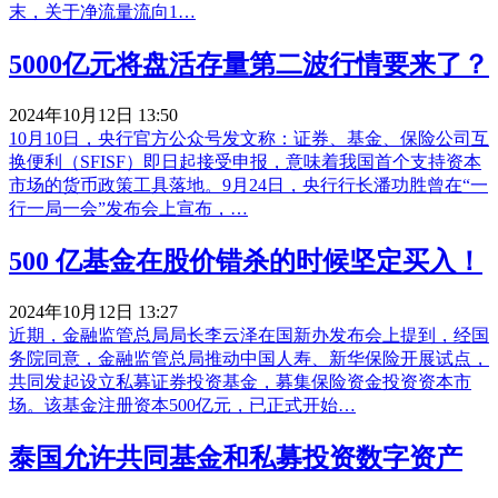
末，关于净流量流向1…
5000亿元将盘活存量第二波行情要来了？
2024年10月12日 13:50
10月10日，央行官方公众号发文称：证券、基金、保险公司互
换便利（SFISF）即日起接受申报，意味着我国首个支持资本
市场的货币政策工具落地。9月24日，央行行长潘功胜曾在“一
行一局一会”发布会上宣布，…
500 亿基金在股价错杀的时候坚定买入！
2024年10月12日 13:27
近期，金融监管总局局长李云泽在国新办发布会上提到，经国
务院同意，金融监管总局推动中国人寿、新华保险开展试点，
共同发起设立私募证券投资基金，募集保险资金投资资本市
场。该基金注册资本500亿元，已正式开始…
泰国允许共同基金和私募投资数字资产