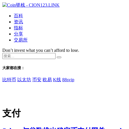
百科
资讯
指标
分享
交易所
Don’t invest what you can’t afford to lose.
大家都在搜：
比特币
以太坊
币安
欧易
K线
88svip
支付