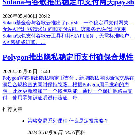
Solana与谷歌推出稳定币支付网关pay.sh
2026年05月06日 20:42
Solana基金会与谷歌云推出了pay.sh，一个稳定币支付网关，
允许AI代理按请求访问和支付API。该服务允许代理使用
Solana钱包支付谷歌云工具和其他API服务，无需标准账户、
API密钥或订阅。…
Polygon推出隐私稳定币支付确保合规性
2026年05月05日 15:40
Polygon宣布推出隐私稳定币支付，新增隐私层以确保交易在
满足合规检查的同时保持隐蔽。根据Polygon周日发布的声
明，此次更新增加了一个钱包功能，通过一个保护池路由支
付，使用零知识证明进行验证。每…
推荐文章
策略交易系列课程 什么是定投策略？
2024年10月06日 18:55
百科