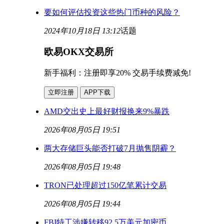
要如何评估投资这些热门币种的风险？
2024年10月18日 13:12
话题
欧易OKX交易所
新手福利：
注册即享20% 交易手续费减免!
立即注册
APP下载
AMD交出史上最好财报换来9%暴跌
2026年08月05日 19:51
两大存储巨头能否打破7月抛售阴霾？
2026年08月05日 19:48
TRON已处理超过150亿笔累计交易
2026年08月05日 19:44
FBI特工涉嫌转移92.5万美元加密币