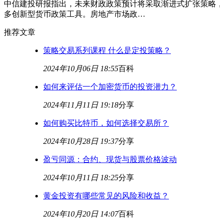
中信建投研报指出，未来财政政策预计将采取渐进式扩张策略
多创新型货币政策工具。房地产市场政…
推荐文章
策略交易系列课程 什么是定投策略？
2024年10月06日 18:55
百科
如何来评估一个加密货币的投资潜力？
2024年11月11日 19:18
分享
如何购买比特币，如何选择交易所？
2024年10月28日 19:37
分享
盈亏同源：合约、现货与股票价格波动
2024年10月11日 18:25
分享
黄金投资有哪些常见的风险和收益？
2024年10月20日 14:07
百科