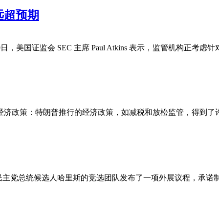
远超预期
国证监会 SEC 主席 Paul Atkins 表示，监管机构正考虑
 经济政策：特朗普推行的经济政策，如减税和放松监管，得到
男性选民支持，民主党总统候选人哈里斯的竞选团队发布了一项外展议