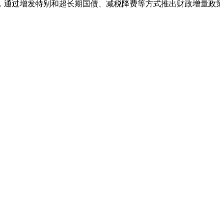
，通过增发特别和超长期国债、减税降费等方式推出财政增量政