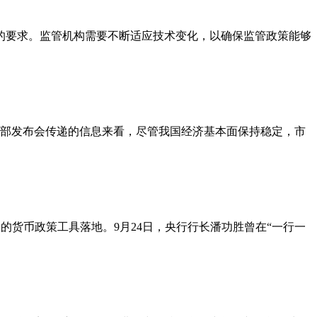
新的要求。监管机构需要不断适应技术变化，以确保监管政策能够
财政部发布会传递的信息来看，尽管我国经济基本面保持稳定，市
场的货币政策工具落地。9月24日，央行行长潘功胜曾在“一行一