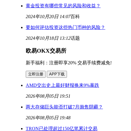
黄金投资有哪些常见的风险和收益？
2024年10月20日 14:07
百科
要如何评估投资这些热门币种的风险？
2024年10月18日 13:12
话题
欧易OKX交易所
新手福利：
注册即享20% 交易手续费减免!
立即注册
APP下载
AMD交出史上最好财报换来9%暴跌
2026年08月05日 19:51
两大存储巨头能否打破7月抛售阴霾？
2026年08月05日 19:48
TRON已处理超过150亿笔累计交易