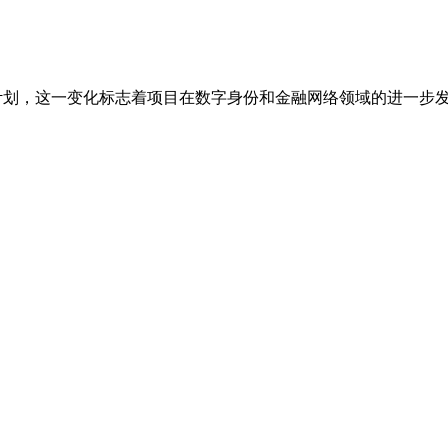
并公布“Orb 2.0”计划，这一变化标志着项目在数字身份和金融网络领