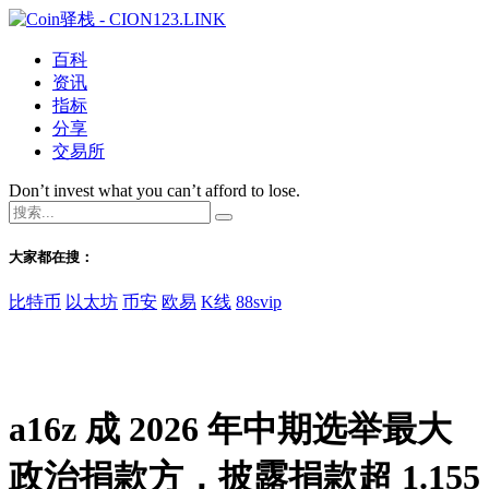
百科
资讯
指标
分享
交易所
Don’t invest what you can’t afford to lose.
大家都在搜：
比特币
以太坊
币安
欧易
K线
88svip
a16z 成 2026 年中期选举最大
政治捐款方，披露捐款超 1.155