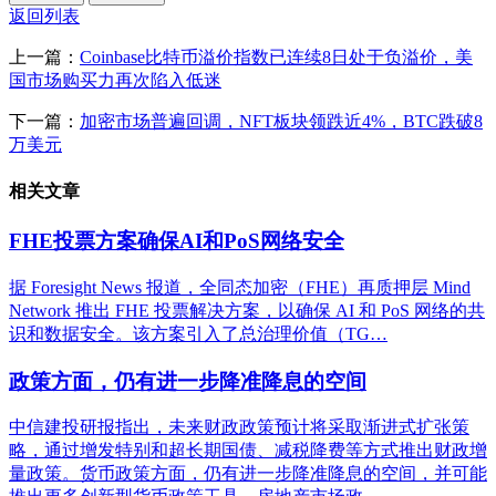
返回列表
上一篇：
Coinbase比特币溢价指数已连续8日处于负溢价，美
国市场购买力再次陷入低迷
下一篇：
加密市场普遍回调，NFT板块领跌近4%，BTC跌破8
万美元
相关文章
FHE投票方案确保AI和PoS网络安全
据 Foresight News 报道，全同态加密（FHE）再质押层 Mind
Network 推出 FHE 投票解决方案，以确保 AI 和 PoS 网络的共
识和数据安全。该方案引入了总治理价值（TG…
政策方面，仍有进一步降准降息的空间
中信建投研报指出，未来财政政策预计将采取渐进式扩张策
略，通过增发特别和超长期国债、减税降费等方式推出财政增
量政策。货币政策方面，仍有进一步降准降息的空间，并可能