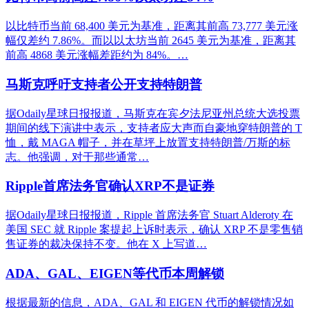
以比特币当前 68,400 美元为基准，距离其前高 73,777 美元涨
幅仅差约 7.86%。而以以太坊当前 2645 美元为基准，距离其
前高 4868 美元涨幅差距约为 84%。…
马斯克呼吁支持者公开支持特朗普
据Odaily星球日报报道，马斯克在宾夕法尼亚州总统大选投票
期间的线下演讲中表示，支持者应大声而自豪地穿特朗普的 T
恤，戴 MAGA 帽子，并在草坪上放置支持特朗普/万斯的标
志。他强调，对于那些通常…
Ripple首席法务官确认XRP不是证券
据Odaily星球日报报道，Ripple 首席法务官 Stuart Alderoty 在
美国 SEC 就 Ripple 案提起上诉时表示，确认 XRP 不是零售销
售证券的裁决保持不变。他在 X 上写道…
ADA、GAL、EIGEN等代币本周解锁
根据最新的信息，ADA、GAL 和 EIGEN 代币的解锁情况如