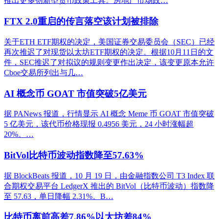
推出更多创新型货币政策工具。房地产市场政…
FTX 2.0重启的传言落空该计划被排除
关于ETH ETF期权的决定，美国证券交易委员会（SEC）已经
再次推迟了对现货以太坊ETF期权的决定。根据10月11日的文
件，SEC推迟了对拟议的规则变更作出决定，该变更原本允许
Cboe交易所列出与几…
AI 概念币 GOAT 市值突破5亿美元
据 PANews 报道，行情显示 AI 概念 Meme 币 GOAT 市值突破
5 亿美元，该代币价格现报 0.4956 美元，24 小时涨幅超
20%。…
BitVol比特币波动指数降至57.63%
据 BlockBeats 报道，10 月 19 日，由金融指数公司 T3 Index 联
合期权交易平台 LedgerX 推出的 BitVol（比特币波动）指数降
至 57.63，单日降幅 2.31%。B…
比特币离前高差7.86%以太坊差84%