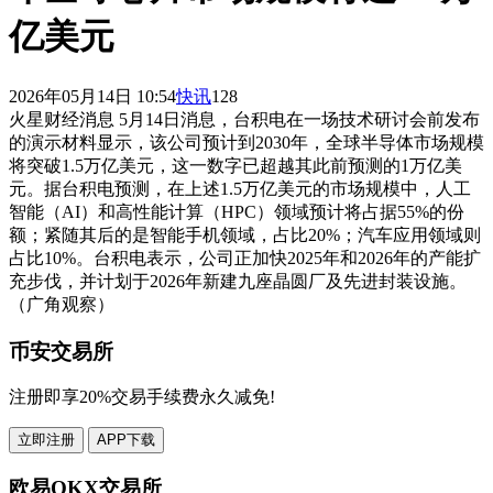
亿美元
2026年05月14日 10:54
快讯
128
火星财经消息 5月14日消息，台积电在一场技术研讨会前发布
的演示材料显示，该公司预计到2030年，全球半导体市场规模
将突破1.5万亿美元，这一数字已超越其此前预测的1万亿美
元。据台积电预测，在上述1.5万亿美元的市场规模中，人工
智能（AI）和高性能计算（HPC）领域预计将占据55%的份
额；紧随其后的是智能手机领域，占比20%；汽车应用领域则
占比10%。台积电表示，公司正加快2025年和2026年的产能扩
充步伐，并计划于2026年新建九座晶圆厂及先进封装设施。
（广角观察）
币安交易所
注册即享20%交易手续费永久减免!
立即注册
APP下载
欧易OKX交易所