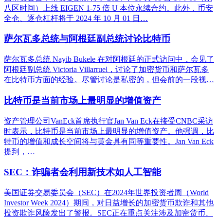
八区时间）上线 EIGEN 1-75 倍 U 本位永续合约。此外，币安
全仓、逐仓杠杆将于 2024 年 10 月 01 日…
萨尔瓦多总统与阿根廷副总统讨论比特币
萨尔瓦多总统 Nayib Bukele 在对阿根廷的正式访问中，会见了
阿根廷副总统 Victoria Villarruel，讨论了加密货币和萨尔瓦多
在比特币方面的经验。尽管讨论是私密的，但会前的一段视…
比特币是当前市场上最明显的增值资产
资产管理公司VanEck首席执行官Jan Van Eck在接受CNBC采访
时表示，比特币是当前市场上最明显的增值资产。他强调，比
特币的增值和成长空间将与黄金具有同等重要性。Jan Van Eck
提到，…
SEC：诈骗者会利用新技术如人工智能
美国证券交易委员会（SEC）在2024年世界投资者周（World
Investor Week 2024）期间，对日益增长的加密货币欺诈和其他
投资欺诈风险发出了警报。SEC正在重点关注涉及加密货币、