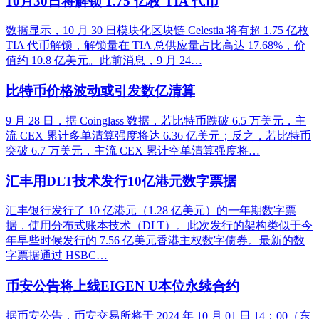
10月30日将解锁 1.75 亿枚 TIA 代币
数据显示，10 月 30 日模块化区块链 Celestia 将有超 1.75 亿枚
TIA 代币解锁，解锁量在 TIA 总供应量占比高达 17.68%，价
值约 10.8 亿美元。此前消息，9 月 24…
比特币价格波动或引发数亿清算
9 月 28 日，据 Coinglass 数据，若比特币跌破 6.5 万美元，主
流 CEX 累计多单清算强度将达 6.36 亿美元；反之，若比特币
突破 6.7 万美元，主流 CEX 累计空单清算强度将…
汇丰用DLT技术发行10亿港元数字票据
汇丰银行发行了 10 亿港元（1.28 亿美元）的一年期数字票
据，使用分布式账本技术（DLT）。此次发行的架构类似于今
年早些时候发行的 7.56 亿美元香港主权数字债券。最新的数
字票据通过 HSBC…
币安公告将上线EIGEN U本位永续合约
据币安公告，币安交易所将于 2024 年 10 月 01 日 14：00（东