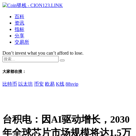
百科
资讯
指标
分享
交易所
Don’t invest what you can’t afford to lose.
大家都在搜：
比特币
以太坊
币安
欧易
K线
88svip
台积电：因AI驱动增长，2030
年全球芯片市场规模将达1.5万