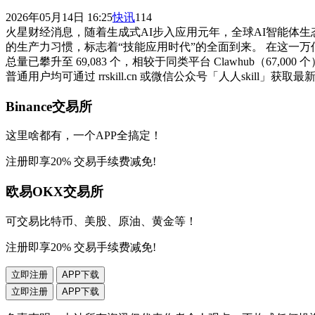
2026年05月14日 16:25
快讯
114
火星财经消息，随着生成式AI步入应用元年，全球AI智能体生
的生产力习惯，标志着“技能应用时代”的全面到来。 在这一万亿级
总量已攀升至 69,083 个，相较于同类平台 Clawhub（
普通用户均可通过 rrskill.cn 或微信公众号「人人skill
Binance交易所
这里啥都有，一个APP全搞定！
注册即享20% 交易手续费减免!
欧易OKX交易所
可交易比特币、美股、原油、黄金等！
注册即享20% 交易手续费减免!
立即注册
APP下载
立即注册
APP下载