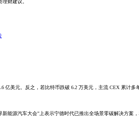
资理财建议。
投
.6 亿美元。反之，若比特币跌破 6.2 万美元，主流 CEX 累计多
24世界新能源汽车大会”上表示宁德时代已推出全场景零碳解决方