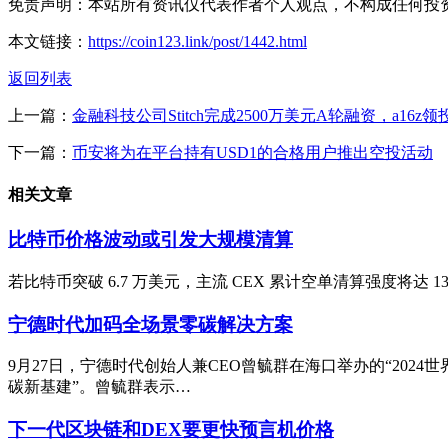
免责声明：本站所有资讯仅代表作者个人观点，不构成任何投
本文链接：
https://coin123.link/post/1442.html
返回列表
上一篇：
金融科技公司Stitch完成2500万美元A轮融资，a16z领
下一篇：
币安将为在平台持有USD1的合格用户推出空投活动
相关文章
比特币价格波动或引发大规模清算
若比特币突破 6.7 万美元，主流 CEX 累计空单清算强度将达 13
宁德时代加码全场景零碳解决方案
9月27日，宁德时代创始人兼CEO曾毓群在海口举办的“20
碳新基建”。曾毓群表示…
下一代区块链和DEX要更快预言机价格