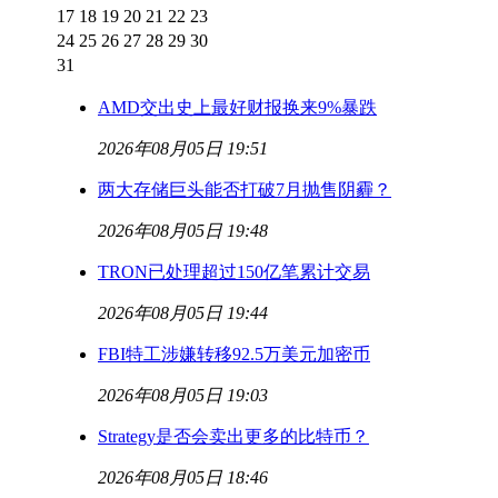
17
18
19
20
21
22
23
24
25
26
27
28
29
30
31
AMD交出史上最好财报换来9%暴跌
2026年08月05日 19:51
两大存储巨头能否打破7月抛售阴霾？
2026年08月05日 19:48
TRON已处理超过150亿笔累计交易
2026年08月05日 19:44
FBI特工涉嫌转移92.5万美元加密币
2026年08月05日 19:03
Strategy是否会卖出更多的比特币？
2026年08月05日 18:46