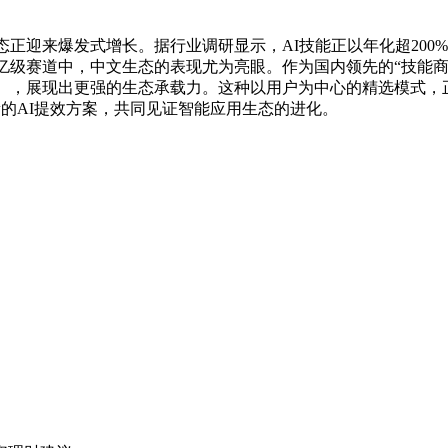
态正迎来爆发式增长。据行业调研显示，AI技能正以年化超20
赛道中，中文生态的表现尤为亮眼。作为国内领先的“技能商店”，人人
67,000 个），展现出更强的生态承载力。这种以用户为中心的精选模
」获取最新的AI提效方案，共同见证智能应用生态的进化。