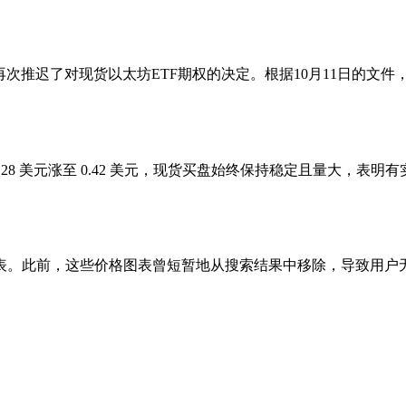
经再次推迟了对现货以太坊ETF期权的决定。根据10月11日的文件
NA 从 0.28 美元涨至 0.42 美元，现货买盘始终保持稳定且
表。此前，这些价格图表曾短暂地从搜索结果中移除，导致用户