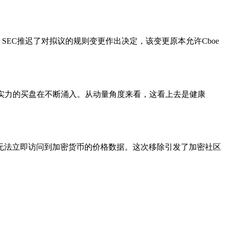
，SEC推迟了对拟议的规则变更作出决定，该变更原本允许Cboe
量大，表明有实力的买盘在不断涌入。从动量角度来看，这看上去是健康
无法立即访问到加密货币的价格数据。这次移除引发了加密社区