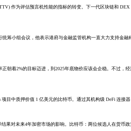
易价值 (TTV) 作为评估预言机性能的指标的转变。下一代区块链和 
行统筹小组会议，他表示港府与金融监管机构一直大力支持金融
正朝着2%的目标迈进，到2025年底物价应该会企稳。不过，
ylon 项目中质押价值 1 亿美元的比特币。通过其机构级 DeFi 连接器 
,讨论美国选举结果对未来4年加密市场的影响。比特币：两位候选人