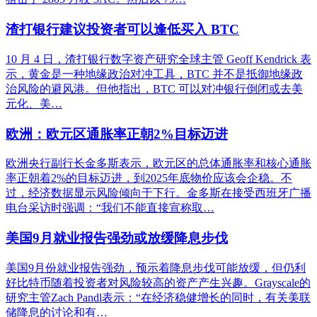
渣打银行建议投资者可以逢低买入 BTC
10 月 4 日，渣打银行数字资产研究全球主管 Geoff Kendrick 表
示，黄金是一种地缘政治对冲工具，BTC 并不是抵御地缘政
治风险的避风港。但他指出，BTC 可以对冲银行倒闭或去美
元化、美…
欧洲：欧元区通胀率正朝2%目标迈进
欧洲央行副行长金多斯表示，欧元区的总体通胀率和核心通胀
率正朝着2%的目标迈进，到2025年底物价应该会企稳。不
过，经济数据显示风险倾向于下行。金多斯在接受西班牙广播
电台采访时强调：“我们不能直接宣称取…
美国9月就业报告强劲或放缓降息步伐
美国9月份就业报告强劲，预示着降息步伐可能放缓，但仍利
好比特币随着投资者对风险较高的资产产生兴趣。Grayscale的
研究主管Zach Pandl表示：“在经济稳健增长的同时，有关美联
储降息的讨论和有…