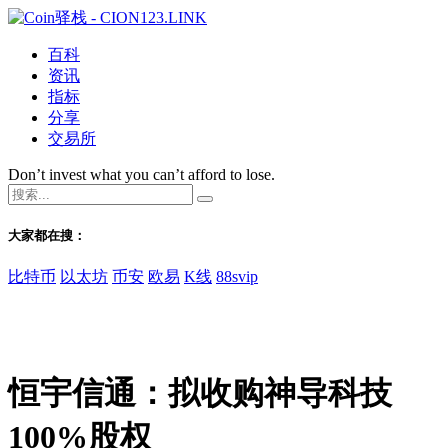
百科
资讯
指标
分享
交易所
Don’t invest what you can’t afford to lose.
大家都在搜：
比特币
以太坊
币安
欧易
K线
88svip
恒宇信通：拟收购神导科技
100%股权