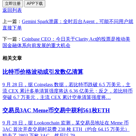
立即注册
APP下载
返回列表
上一篇：
Gemini Spark泄露：全时后台Agent，可能不问用户就
直接下单
下一篇：
Coinbase CEO：今日关于Clarity Act的投票是推动美
国金融体系向前发展的重大机会
相关文章
比特币价格波动或引发数亿清算
9 月 28 日，据 Coinglass 数据，若比特币跌破 6.5 万美元，主
流 CEX 累计多单清算强度将达 6.36 亿美元；反之，若比特币
突破 6.7 万美元，主流 CEX 累计空单清算强度将…
交易员3AC Meme币交易中获利561枚ETH
9 月 28 日，据 Lookonchain 监测，某交易员地址在 Meme 币
3AC 首次开盘交易时花费 238 枚 ETH（约合 64.15 万美元）
狙击了 2803 万枚 3AC。然后以 79…