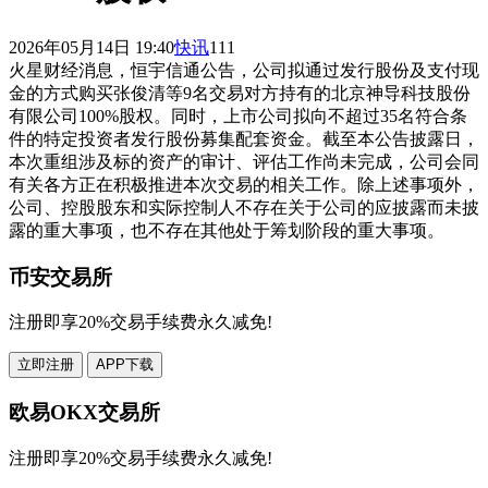
2026年05月14日 19:40
快讯
111
火星财经消息，恒宇信通公告，公司拟通过发行股份及支付现
金的方式购买张俊清等9名交易对方持有的北京神导科技股份
有限公司100%股权。同时，上市公司拟向不超过35名符合条
件的特定投资者发行股份募集配套资金。截至本公告披露日，
本次重组涉及标的资产的审计、评估工作尚未完成，公司会同
有关各方正在积极推进本次交易的相关工作。除上述事项外，
公司、控股股东和实际控制人不存在关于公司的应披露而未披
露的重大事项，也不存在其他处于筹划阶段的重大事项。
币安交易所
注册即享20%交易手续费永久减免!
立即注册
APP下载
欧易OKX交易所
注册即享20%交易手续费永久减免!