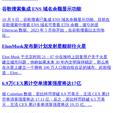
谷歌搜索集成 ENS 域名余额显示功能
10 月 9 日，谷歌搜索已集成 ENS 域名余额显示功能。目前在
谷歌搜索中搜索 ENS 域名可查看 ETH 余额，援引的是
Etherscan 数据。2023 年 5 月份开始，在谷歌搜索以太坊地
址…
ElonMusk发布新计划发射星舰前往火星
Elon Musk 于北京时间 21：07 分在推特上回复用户关于火星
建立城市问题，他称如果未来 30 年内文明保持稳定，那么将
在火星上建立一个拥有 100 万人口能自给自足的城市。此前报
道，Elon…
6.9万CEX累计空单清算强度将达17亿
据 Coinglass 数据，若比特币突破 6.9 万美元，主流 CEX 累计
空单清算强度将达 17.11 亿；反之，若比特币跌破 6.5 万美
元，主流 CEX 累计多单清算强度将达 19.35 亿。…