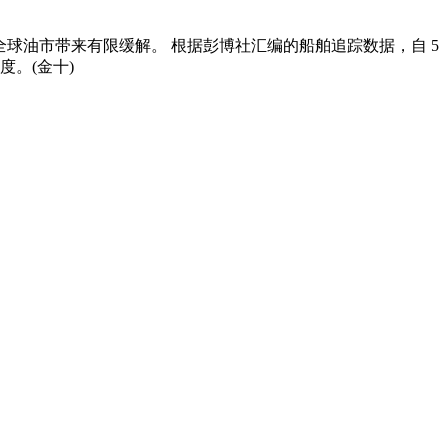
全球油市带来有限缓解。 根据彭博社汇编的船舶追踪数据，自 5
度。(金十)