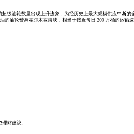
石油的超级油轮数量出现上升迹象，为经历史上最大规模供应中断的
拉克原油的油轮驶离霍尔木兹海峡，相当于接近每日 200 万桶的运输速
资理财建议。