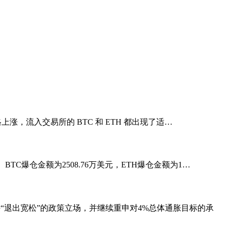
价格上涨，流入交易所的 BTC 和 ETH 都出现了适…
。BTC爆仓金额为2508.76万美元，ETH爆仓金额为1…
“退出宽松”的政策立场，并继续重申对4%总体通胀目标的承