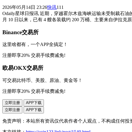
2026年05月14日 23:26
快讯
111
Odaily星球日报讯 近期，穿越霍尔木兹海峡运输未受制裁
月 10 日以来，已有 4 艘各装载约 200 万桶、主要来自伊
Binance交易所
这里啥都有，一个APP全搞定！
注册即享20% 交易手续费减免!
欧易OKX交易所
可交易比特币、美股、原油、黄金等！
注册即享20% 交易手续费减免!
立即注册
APP下载
立即注册
APP下载
免责声明：本站所有资讯仅代表作者个人观点，不构成任何投
本文链接：
https://coin123.link/post/1540.html