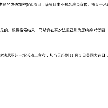
为主题的虚假加密货币项目，该项目由不知名演员宣传。操盘手承诺
显而易见的。根据搜索结果，马斯克在宾夕法尼亚州为唐纳德·特朗普（D
usk 在宾夕法尼亚州一场活动上宣布，从当天起到 11 月 5 日美国大