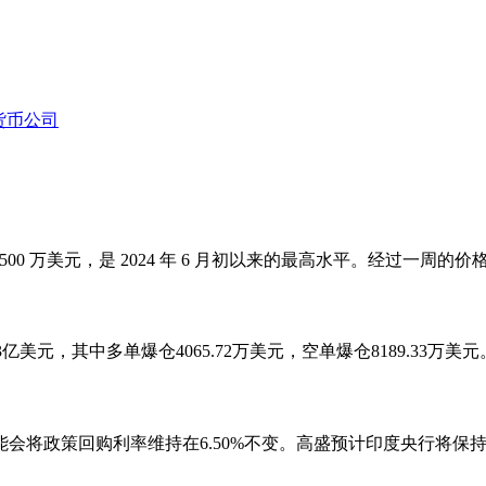
货币公司
达 4500 万美元，是 2024 年 6 月初以来的最高水平。经过一周的
3亿美元，其中多单爆仓4065.72万美元，空单爆仓8189.33万美元
会将政策回购利率维持在6.50%不变。高盛预计印度央行将保持