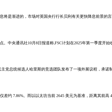
降息将是渐进的，市场对英国央行行长贝利有关更快降息前景的言论
点。中央通讯社10月8日报道称,FSC计划在2025年第一季
男性选民支持，民主党总统候选人哈里斯的竞选团队发布了一项外展议
幅仅差约 7.86%。而以以太坊当前 2645 美元为基准，距离其前高 