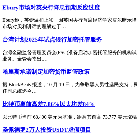
Ebury市场对英央行降息预期反应过度
Ebury称，英镑温和上涨，因英国央行首席经济学家皮尔暗示
市场对贝利讲话的理解过于…
台湾计划2025年试点银行加密托管服务
台湾金融监督管理委员会(FSC)准备启动加密托管服务的机构试
业务。金管会指出,…
哈里斯承诺制定加密货币监管政策
据 BlockBeats 报道，10 月 19 日，为争取黑人
任副总统迄今…
比特币离前高差7.86%以太坊差84%
以比特币当前 68,400 美元为基准，距离其前高 73,777 美元涨
圣佩德罗2万人投资USDT虚假项目