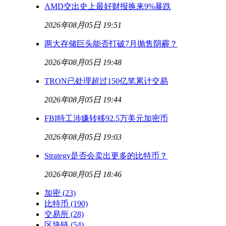
AMD交出史上最好财报换来9%暴跌
2026年08月05日 19:51
两大存储巨头能否打破7月抛售阴霾？
2026年08月05日 19:48
TRON已处理超过150亿笔累计交易
2026年08月05日 19:44
FBI特工涉嫌转移92.5万美元加密币
2026年08月05日 19:03
Strategy是否会卖出更多的比特币？
2026年08月05日 18:46
加密
(23)
比特币
(190)
交易所
(28)
区块链
(54)