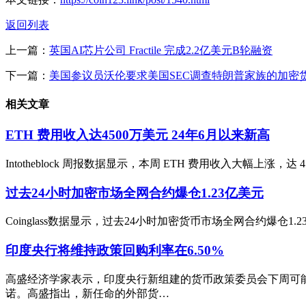
返回列表
上一篇：
英国AI芯片公司 Fractile 完成2.2亿美元B轮融资
下一篇：
美国参议员沃伦要求美国SEC调查特朗普家族的加密
相关文章
ETH 费用收入达4500万美元 24年6月以来新高
Intotheblock 周报数据显示，本周 ETH 费用收入大幅上涨，
过去24小时加密市场全网合约爆仓1.23亿美元
Coinglass数据显示，过去24小时加密货币市场全网合约爆仓1.2
印度央行将维持政策回购利率在6.50%
高盛经济学家表示，印度央行新组建的货币政策委员会下周可能
诺。高盛指出，新任命的外部货…