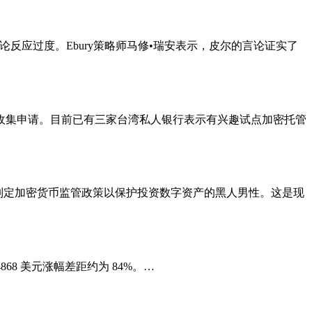
反应过度。Ebury策略师马修•瑞安表示，皮尔的言论证实了
度开始收集申请。目前已有三家台湾私人银行表示有兴趣试点加密托管
程，承诺制定加密货币监管政策以保护投资数字资产的黑人男性。这是现
4868 美元涨幅差距约为 84%。…