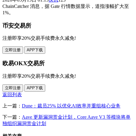
ChainCatcher 消息，据 Gate 行情数据显示，道指涨幅扩大至
1%。
币安交易所
注册即享20%交易手续费永久减免!
立即注册
APP下载
欧易OKX交易所
注册即享20%交易手续费永久减免!
立即注册
APP下载
返回列表
上一篇：
Dune：裁员25% 以优化AI效率并重组核心业务
下一篇：
Aave 更新漏洞赏金计划，Core Aave V3 等模块将单
独组织漏洞赏金计划