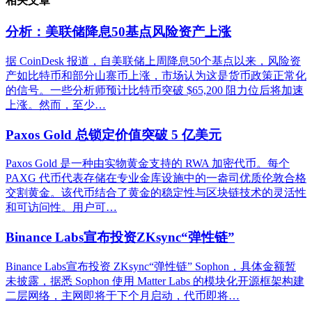
相关文章
分析：美联储降息50基点风险资产上涨
据 CoinDesk 报道，自美联储上周降息50个基点以来，风险资
产如比特币和部分山寨币上涨，市场认为这是货币政策正常化
的信号。一些分析师预计比特币突破 $65,200 阻力位后将加速
上涨。然而，至少…
Paxos Gold 总锁定价值突破 5 亿美元
Paxos Gold 是一种由实物黄金支持的 RWA 加密代币。每个
PAXG 代币代表存储在专业金库设施中的一盎司优质伦敦合格
交割黄金。该代币结合了黄金的稳定性与区块链技术的灵活性
和可访问性。用户可…
Binance Labs宣布投资ZKsync“弹性链”
Binance Labs宣布投资 ZKsync“弹性链” Sophon，具体金额暂
未披露，据悉 Sophon 使用 Matter Labs 的模块化开源框架构建
二层网络，主网即将于下个月启动，代币即将…