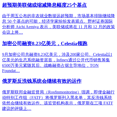
超预期美联储或缩减降息幅度25个基点
由于周五公布的非农就业数据远超预期，市场基本排除继续降
息 50 个基点的可能，经济学家纷纷发表观点。野村证券国际
分析师 Aichi Aemiya 表示，美联储或将在 11 月和 12 月的政策
会议上将…
加密公司融资8.23亿美元，Celestia领跑
9月加密公司共融资8.23亿美元，涉及200家公司。Celestia以1
亿美元的生态系统融资居首，Infinex通过公开代币销售筹集
6500万美元紧随其后。战略融资占据主导地位，TON
Foundat…
俄罗斯反洗钱系统会继续有效的运作
俄罗斯联邦金融监督局（Rosfinmonitoring）强调，即便金融行
动特别工作组（FATF）将俄罗斯列入黑名单，其反洗钱系统
依然会继续有效运作。该监管机构表示，俄罗斯在三项 FATF
建议的评级上…