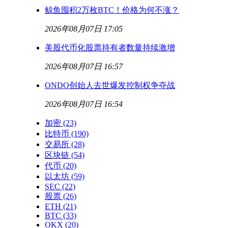
鲸鱼囤积2万枚BTC！价格为何不涨？
2026年08月07日 17:05
美股代币化股票持有者数量持续激增
2026年08月07日 16:57
ONDO创始人去世爆发控制权争夺战
2026年08月07日 16:54
加密
(23)
比特币
(190)
交易所
(28)
区块链
(54)
代币
(20)
以太坊
(59)
SEC
(22)
股票
(26)
ETH
(21)
BTC
(33)
OKX
(20)