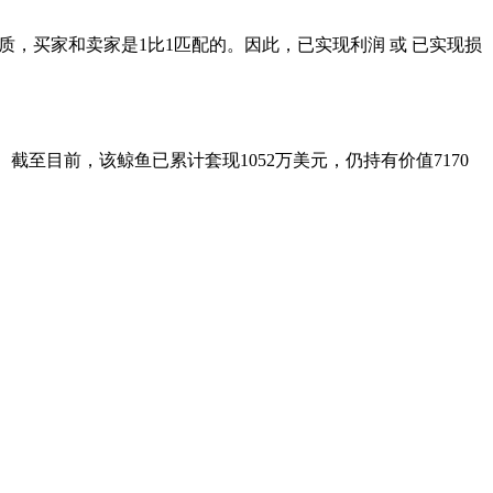
点性质，买家和卖家是1比1匹配的。因此，已实现利润 或 已实现损
。截至目前，该鲸鱼已累计套现1052万美元，仍持有价值7170