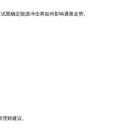
，当前正试图确定能源冲击将如何影响通胀走势。
资理财建议。