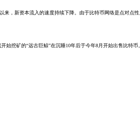
美元的历史高点以来，新资本流入的速度持续下降。由于比特币网络是点对
后就开始挖矿的“远古巨鲸”在沉睡10年后于今年8月开始出售比特币