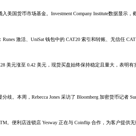
市场基金。Investment Company Institute数据
线图。十月：Runes 激活、UniSat 钱包中的 CAT20 索引和转账、无信
NA 从 0.28 美元涨至 0.42 美元，现货买盘始终保持稳定且
ebecca Jones 采访了 Bloomberg 加密货币记者 Sun
ATM。便利店连锁店 Yesway 正在与 Coinflip 合作，为