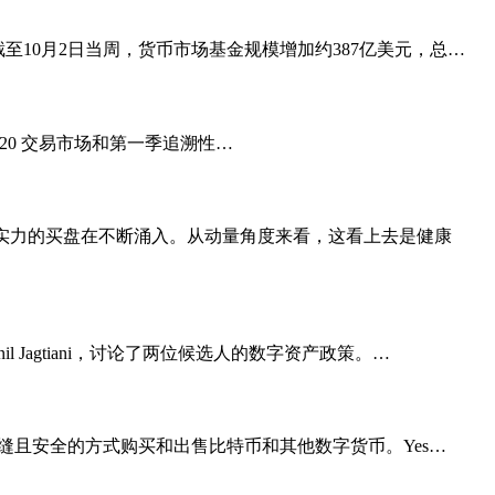
显示，截至10月2日当周，货币市场基金规模增加约387亿美元，总…
任 CAT20 交易市场和第一季追溯性…
量大，表明有实力的买盘在不断涌入。从动量角度来看，这看上去是健康
il Jagtiani，讨论了两位候选人的数字资产政策。…
客户提供无缝且安全的方式购买和出售比特币和其他数字货币。Yes…