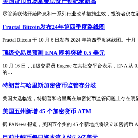
美国货币市场基金总资产创纪录新高
尽管美联储开始降息和一系列行业改革措施生效，投资者仍在涌入美国货币
Fractal Bitcoin发布24年第四季度路线图
Fractal Bitcoin 于 10 月 6 日发布 2024 年第四季度路
顶级交易员预测 ENA 即将突破 0.5 美元
10 月 16 日，顶级交易员 Eugene 在其社交平台表示，E
的…
特朗普与哈里斯加密货币监管存分歧
美国大选临近，特朗普和哈里斯在加密货币监管问题上存在明显分歧。本周，R
美国五州新增 45 个加密货币 ATM
据 PANews 报道，美国五个州的 45 个新地点将设立加密货币 
目前比特币每日资本流入约7.3亿美元