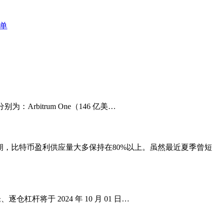
单
为：Arbitrum One（146 亿美…
去的周期，比特币盈利供应量大多保持在80%以上。虽然最近夏季曾短
逐仓杠杆将于 2024 年 10 月 01 日…