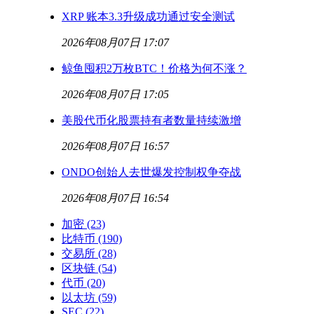
XRP 账本3.3升级成功通过安全测试
2026年08月07日 17:07
鲸鱼囤积2万枚BTC！价格为何不涨？
2026年08月07日 17:05
美股代币化股票持有者数量持续激增
2026年08月07日 16:57
ONDO创始人去世爆发控制权争夺战
2026年08月07日 16:54
加密
(23)
比特币
(190)
交易所
(28)
区块链
(54)
代币
(20)
以太坊
(59)
SEC
(22)