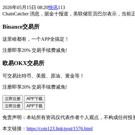
2026年05月15日 08:20
快讯
113
ChainCatcher 消息，据金十报道，美联储官员巴尔表示
Binance交易所
这里啥都有，一个APP全搞定！
注册即享20% 交易手续费减免!
欧易OKX交易所
可交易比特币、美股、原油、黄金等！
注册即享20% 交易手续费减免!
立即注册
APP下载
立即注册
APP下载
免责声明：本站所有资讯仅代表作者个人观点，不构成任何投
本文链接：
https://coin123.link/post/1576.html