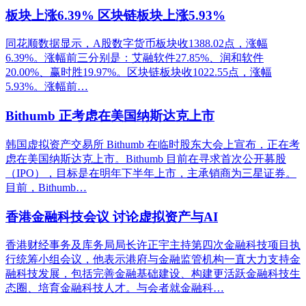
板块上涨6.39% 区块链板块上涨5.93%
同花顺数据显示，A股数字货币板块收1388.02点，涨幅
6.39%。涨幅前三分别是：艾融软件27.85%、润和软件
20.00%、赢时胜19.97%。区块链板块收1022.55点，涨幅
5.93%。涨幅前…
Bithumb 正考虑在美国纳斯达克上市
韩国虚拟资产交易所 Bithumb 在临时股东大会上宣布，正在考
虑在美国纳斯达克上市。Bithumb 目前在寻求首次公开募股
（IPO），目标是在明年下半年上市，主承销商为三星证券。
目前，Bithumb…
香港金融科技会议 讨论虚拟资产与AI
香港财经事务及库务局局长许正宇主持第四次金融科技项目执
行统筹小组会议，他表示港府与金融监管机构一直大力支持金
融科技发展，包括完善金融基础建设、构建更活跃金融科技生
态圈、培育金融科技人才。与会者就金融科…