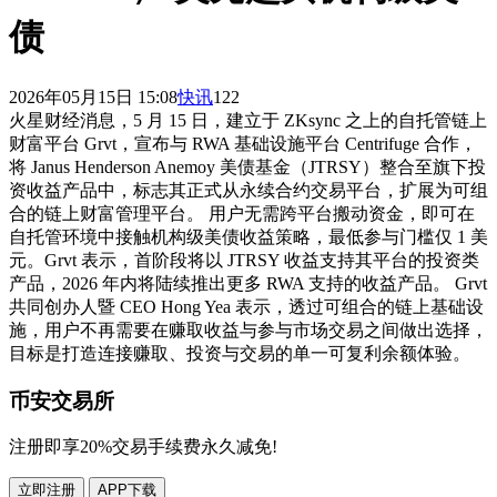
债
2026年05月15日 15:08
快讯
122
火星财经消息，5 月 15 日，建立于 ZKsync 之上的自托管链上
财富平台 Grvt，宣布与 RWA 基础设施平台 Centrifuge 合作，
将 Janus Henderson Anemoy 美债基金（JTRSY）整合至旗下投
资收益产品中，标志其正式从永续合约交易平台，扩展为可组
合的链上财富管理平台。 用户无需跨平台搬动资金，即可在
自托管环境中接触机构级美债收益策略，最低参与门槛仅 1 美
元。Grvt 表示，首阶段将以 JTRSY 收益支持其平台的投资类
产品，2026 年内将陆续推出更多 RWA 支持的收益产品。 Grvt
共同创办人暨 CEO Hong Yea 表示，透过可组合的链上基础设
施，用户不再需要在赚取收益与参与市场交易之间做出选择，
目标是打造连接赚取、投资与交易的单一可复利余额体验。
币安交易所
注册即享20%交易手续费永久减免!
立即注册
APP下载