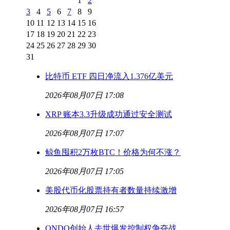
1
2
3
4
5
6
7
8
9
10
11
12
13
14
15
16
17
18
19
20
21
22
23
24
25
26
27
28
29
30
31
比特币 ETF 四日净流入1.376亿美元
2026年08月07日 17:08
XRP 账本3.3升级成功通过安全测试
2026年08月07日 17:07
鲸鱼囤积2万枚BTC！价格为何不涨？
2026年08月07日 17:05
美股代币化股票持有者数量持续激增
2026年08月07日 16:57
ONDO创始人去世爆发控制权争夺战