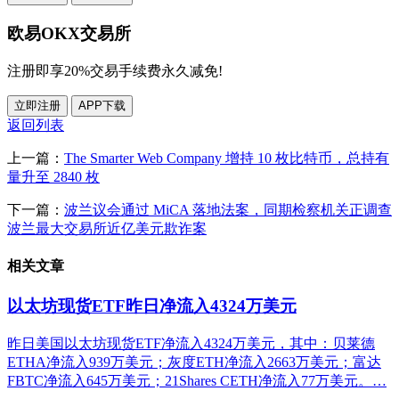
欧易OKX交易所
注册即享20%交易手续费永久减免!
立即注册
APP下载
返回列表
上一篇：
The Smarter Web Company 增持 10 枚比特币，总持有
量升至 2840 枚
下一篇：
波兰议会通过 MiCA 落地法案，同期检察机关正调查
波兰最大交易所近亿美元欺诈案
相关文章
以太坊现货ETF昨日净流入4324万美元
昨日美国以太坊现货ETF净流入4324万美元，其中：贝莱德
ETHA净流入939万美元；灰度ETH净流入2663万美元；富达
FBTC净流入645万美元；21Shares CETH净流入77万美元。…