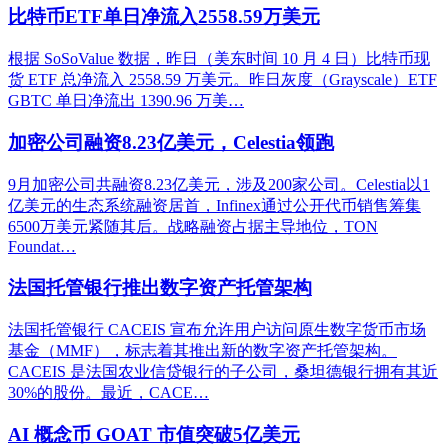
比特币ETF单日净流入2558.59万美元
根据 SoSoValue 数据，昨日（美东时间 10 月 4 日）比特币现
货 ETF 总净流入 2558.59 万美元。昨日灰度（Grayscale）ETF
GBTC 单日净流出 1390.96 万美…
加密公司融资8.23亿美元，Celestia领跑
9月加密公司共融资8.23亿美元，涉及200家公司。Celestia以1
亿美元的生态系统融资居首，Infinex通过公开代币销售筹集
6500万美元紧随其后。战略融资占据主导地位，TON
Foundat…
法国托管银行推出数字资产托管架构
法国托管银行 CACEIS 宣布允许用户访问原生数字货币市场
基金（MMF），标志着其推出新的数字资产托管架构。
CACEIS 是法国农业信贷银行的子公司，桑坦德银行拥有其近
30%的股份。最近，CACE…
AI 概念币 GOAT 市值突破5亿美元