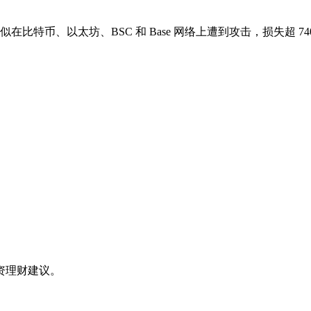
hain 疑似在比特币、以太坊、BSC 和 Base 网络上遭到攻击，损失超 7
资理财建议。