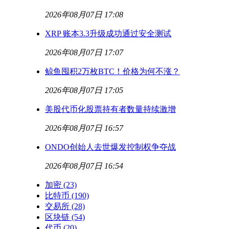
2026年08月07日 17:08
XRP 账本3.3升级成功通过安全测试
2026年08月07日 17:07
鲸鱼囤积2万枚BTC！价格为何不涨？
2026年08月07日 17:05
美股代币化股票持有者数量持续激增
2026年08月07日 16:57
ONDO创始人去世爆发控制权争夺战
2026年08月07日 16:54
加密
(23)
比特币
(190)
交易所
(28)
区块链
(54)
代币
(20)