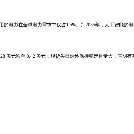
的电力在全球电力需求中仅占1.5%。到2035年，人工智能
NA 从 0.28 美元涨至 0.42 美元，现货买盘始终保持稳定且