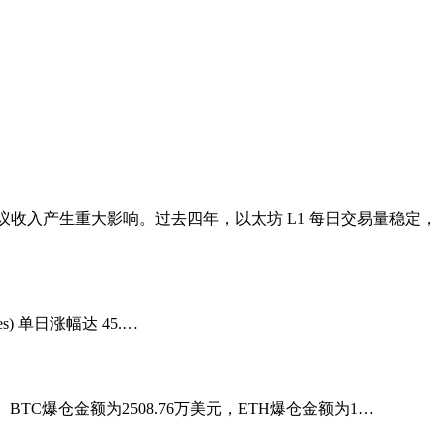
施协议收入产生重大影响。过去四年，以太坊 L1 每日交易量稳定，
es) 单日涨幅达 45.…
。BTC爆仓金额为2508.76万美元，ETH爆仓金额为1…