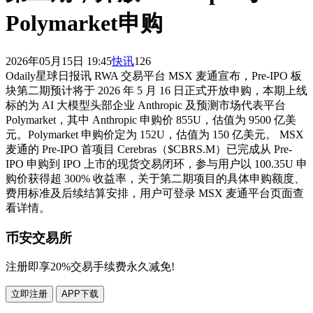
Polymarket申购
2026年05月15日 19:45
快讯
126
Odaily星球日报讯 RWA 交易平台 MSX 麦通宣布，Pre-IPO 板
块第二期预计将于 2026 年 5 月 16 日正式开放申购，本期上线
标的为 AI 大模型头部企业 Anthropic 及预测市场代表平台
Polymarket，其中 Anthropic 申购价 855U，估值为 9500 亿美
元。Polymarket 申购价定为 152U，估值为 150 亿美元。 MSX
麦通的 Pre-IPO 首项目 Cerebras（$CBRS.M）已完成从 Pre-
IPO 申购到 IPO 上市的现货交易闭环，参与用户以 100.35U 申
购价获得超 300% 收益率，关于第二期项目的具体申购额度、
费用标准及后续结算安排，用户可登录 MSX 麦通平台页面查
看详情。
币安交易所
注册即享20%交易手续费永久减免!
立即注册
APP下载