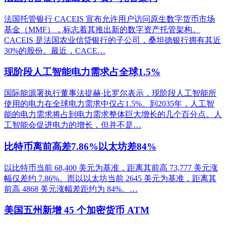
法国托管银行 CACEIS 宣布允许用户访问原生数字货币市场
基金（MMF），标志着其推出新的数字资产托管架构。
CACEIS 是法国农业信贷银行的子公司，桑坦德银行拥有其近
30%的股份。最近，CACE…
现阶段人工智能电力需求占全球1.5%
国际能源署执行董事法提赫·比罗尔表示，现阶段人工智能所
使用的电力在全球电力需求中仅占1.5%。到2035年，人工智
能的电力需求将占到电力需求整体巨大增长的几个百分点。人
工智能会促进电力的增长，但并不是…
比特币离前高差7.86%以太坊差84%
以比特币当前 68,400 美元为基准，距离其前高 73,777 美元涨
幅仅差约 7.86%。而以以太坊当前 2645 美元为基准，距离其
前高 4868 美元涨幅差距约为 84%。…
美国五州新增 45 个加密货币 ATM