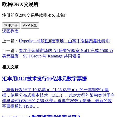
欧易OKX交易所
注册即享20%交易手续费永久减免!
立即注册
APP下载
返回列表
上一篇：
Hyperliquid领涨加密市场，山寨币涨幅跑赢比特币
下一篇：
专注于金融市场的 AI 研究实验室 Nof1 完成 1500 万
美元融资，SUI Group 与 Karatage 共同领投
相关文章
汇丰用DLT技术发行10亿港元数字票据
汇丰银行发行了 10 亿港元（1.28 亿美元）的一年期数字票
据，使用分布式账本技术（DLT）。此次发行的架构类似于今
年早些时候发行的 7.56 亿美元香港主权数字债券。最新的数
字票据通过 HSBC…