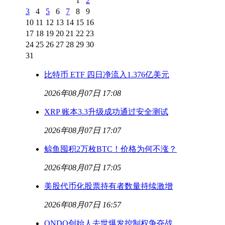
1
2
3
4
5
6
7
8
9
10
11
12
13
14
15
16
17
18
19
20
21
22
23
24
25
26
27
28
29
30
31
比特币 ETF 四日净流入1.376亿美元
2026年08月07日 17:08
XRP 账本3.3升级成功通过安全测试
2026年08月07日 17:07
鲸鱼囤积2万枚BTC！价格为何不涨？
2026年08月07日 17:05
美股代币化股票持有者数量持续激增
2026年08月07日 16:57
ONDO创始人去世爆发控制权争夺战