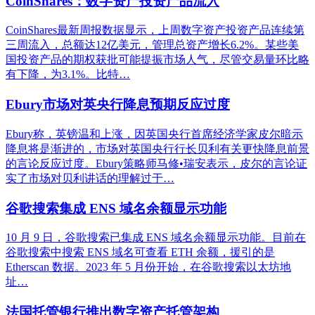
CoinShares：数字资产投资产品流入
CoinShares最新周报数据显示，上周数字资产投资产品连续第
三周流入，总额达12亿美元，管理总资产增长6.2%。某些美
国投资产品的期权获批可能提振市场人气，尽管交易量环比略
有下降，为3.1%。比特…
Ebury市场对英央行降息预期反应过度
Ebury称，英镑温和上涨，因英国央行首席经济学家皮尔暗示
降息将是渐进的，市场对英国央行行长贝利有关更快降息前景
的言论反应过度。Ebury策略师马修•瑞安表示，皮尔的言论证
实了市场对贝利讲话的理解过于…
谷歌搜索集成 ENS 域名余额显示功能
10 月 9 日，谷歌搜索已集成 ENS 域名余额显示功能。目前在
谷歌搜索中搜索 ENS 域名可查看 ETH 余额，援引的是
Etherscan 数据。2023 年 5 月份开始，在谷歌搜索以太坊地
址…
法国托管银行推出数字资产托管架构