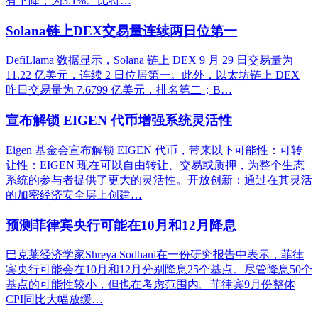
有下降，为3.1%。比特…
Solana链上DEX交易量连续两日位第一
DefiLlama 数据显示，Solana 链上 DEX 9 月 29 日交易量为
11.22 亿美元，连续 2 日位居第一。此外，以太坊链上 DEX
昨日交易量为 7.6799 亿美元，排名第二；B…
宣布解锁 EIGEN 代币增强系统灵活性
Eigen 基金会宣布解锁 EIGEN 代币，带来以下可能性：可转
让性：EIGEN 现在可以自由转让、交易或质押，为整个生态
系统的参与者提供了更大的灵活性。开放创新：通过在其灵活
的加密经济安全层上创建…
预测菲律宾央行可能在10月和12月降息
巴克莱经济学家Shreya Sodhani在一份研究报告中表示，菲律
宾央行可能会在10月和12月分别降息25个基点。尽管降息50个
基点的可能性较小，但也在考虑范围内。菲律宾9月份整体
CPI同比大幅放缓…