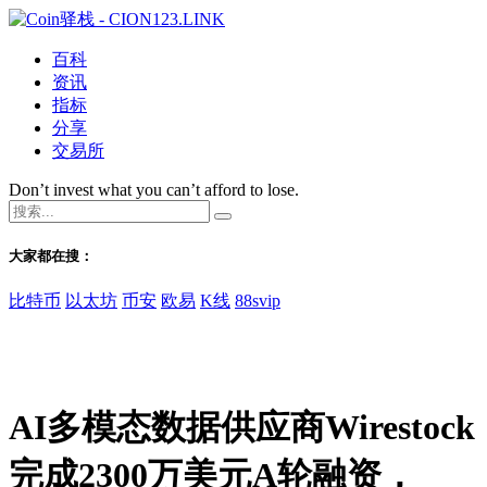
百科
资讯
指标
分享
交易所
Don’t invest what you can’t afford to lose.
大家都在搜：
比特币
以太坊
币安
欧易
K线
88svip
AI多模态数据供应商Wirestock
完成2300万美元A轮融资，