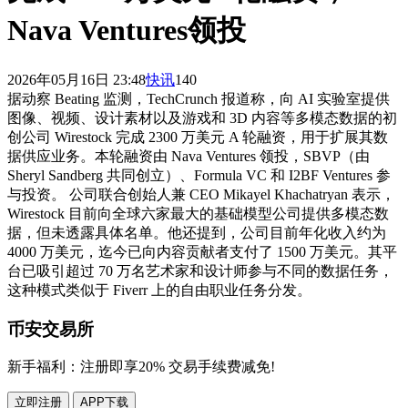
Nava Ventures领投
2026年05月16日 23:48
快讯
140
据动察 Beating 监测，TechCrunch 报道称，向 AI 实验室提供
图像、视频、设计素材以及游戏和 3D 内容等多模态数据的初
创公司 Wirestock 完成 2300 万美元 A 轮融资，用于扩展其数
据供应业务。本轮融资由 Nava Ventures 领投，SBVP（由
Sheryl Sandberg 共同创立）、Formula VC 和 I2BF Ventures 参
与投资。 公司联合创始人兼 CEO Mikayel Khachatryan 表示，
Wirestock 目前向全球六家最大的基础模型公司提供多模态数
据，但未透露具体名单。他还提到，公司目前年化收入约为
4000 万美元，迄今已向内容贡献者支付了 1500 万美元。其平
台已吸引超过 70 万名艺术家和设计师参与不同的数据任务，
这种模式类似于 Fiverr 上的自由职业任务分发。
币安交易所
新手福利：
注册即享20% 交易手续费减免!
立即注册
APP下载