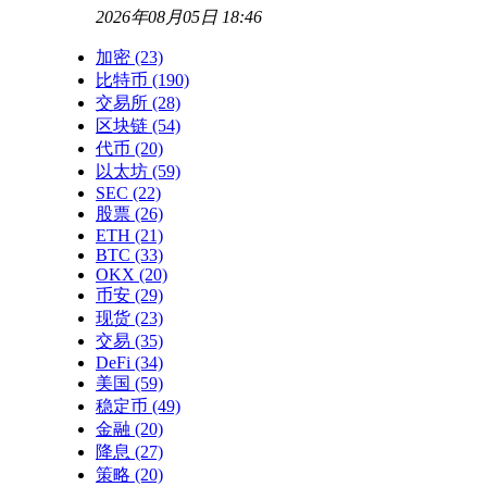
2026年08月05日 18:46
加密
(23)
比特币
(190)
交易所
(28)
区块链
(54)
代币
(20)
以太坊
(59)
SEC
(22)
股票
(26)
ETH
(21)
BTC
(33)
OKX
(20)
币安
(29)
现货
(23)
交易
(35)
DeFi
(34)
美国
(59)
稳定币
(49)
金融
(20)
降息
(27)
策略
(20)