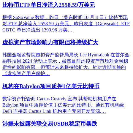
比特币ETF单日净流入2558.59万美元
根据 SoSoValue 数据，昨日（美东时间 10 月 4 日）比特币现
货 ETF 总净流入 2558.59 万美元。昨日灰度（Grayscale）ETF
GBTC 单日净流出 1390.96 万美…
虚拟资产市场影响力有限但将持续扩大
韩国金融监督院虚拟资产监督局局长 Lee Hyun-deok 在首尔金
融科技周 2024 活动上表示，虽然目前虚拟资产市场对金融稳
定性的影响有限，但预计未来将持续扩大。针对近期实施的
《虚拟资产用户保护…
机构在Babylon项目质押1亿美元比特币
数字资产托管商 Cactus Custody 宣布,其帮助机构用户在
Babylon 项目中质押价值 1 亿美元的比特币。通过其机构级
DeFi 连接器 Cactus Link,机构用户无需开发资源,…
涉嫌未披露关联交易USDR稳定币暴跌