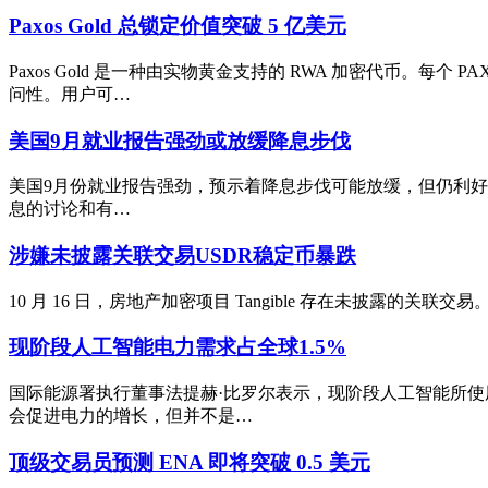
Paxos Gold 总锁定价值突破 5 亿美元
Paxos Gold 是一种由实物黄金支持的 RWA 加密代币
问性。用户可…
美国9月就业报告强劲或放缓降息步伐
美国9月份就业报告强劲，预示着降息步伐可能放缓，但仍利好比特币
息的讨论和有…
涉嫌未披露关联交易USDR稳定币暴跌
10 月 16 日，房地产加密项目 Tangible 存在未披露的关联交易。C
现阶段人工智能电力需求占全球1.5%
国际能源署执行董事法提赫·比罗尔表示，现阶段人工智能所使用
会促进电力的增长，但并不是…
顶级交易员预测 ENA 即将突破 0.5 美元