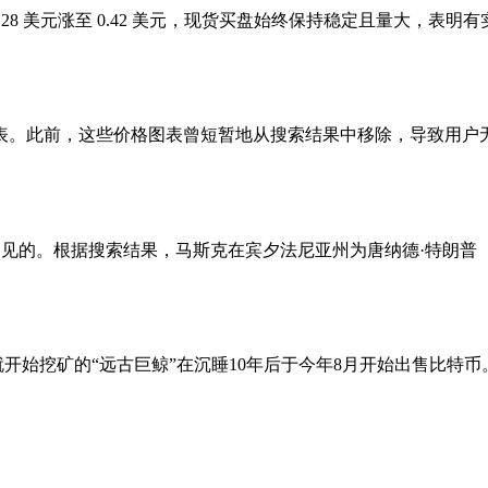
NA 从 0.28 美元涨至 0.42 美元，现货买盘始终保持稳定且
表。此前，这些价格图表曾短暂地从搜索结果中移除，导致用户
显而易见的。根据搜索结果，马斯克在宾夕法尼亚州为唐纳德·特朗普（D
后就开始挖矿的“远古巨鲸”在沉睡10年后于今年8月开始出售比特币