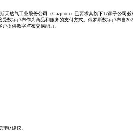
国有企业俄罗斯天然气工业股份公司（Gazprom）已要求其旗下17
受数字卢布作为商品和服务的支付方式。俄罗斯数字卢布自2023年
客户提供数字卢布交易能力。
资理财建议。