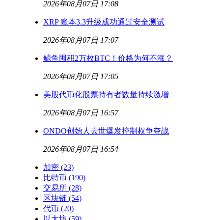
2026年08月07日 17:08
XRP 账本3.3升级成功通过安全测试
2026年08月07日 17:07
鲸鱼囤积2万枚BTC！价格为何不涨？
2026年08月07日 17:05
美股代币化股票持有者数量持续激增
2026年08月07日 16:57
ONDO创始人去世爆发控制权争夺战
2026年08月07日 16:54
加密
(23)
比特币
(190)
交易所
(28)
区块链
(54)
代币
(20)
以太坊
(59)