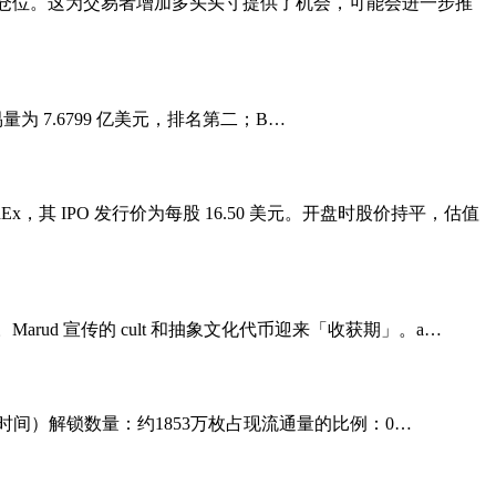
非重仓位。这为交易者增加多头头寸提供了机会，可能会进一步推
交易量为 7.6799 亿美元，排名第二；B…
，其 IPO 发行价为每股 16.50 美元。开盘时股价持平，估值
Marud 宣传的 cult 和抽象文化代币迎来「收获期」。a…
0（北京时间）解锁数量：约1853万枚占现流通量的比例：0…