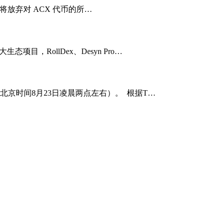
nce 将放弃对 ACX 代币的所…
态项目，RollDex、Desyn Pro…
0（北京时间8月23日凌晨两点左右）。 根据T…