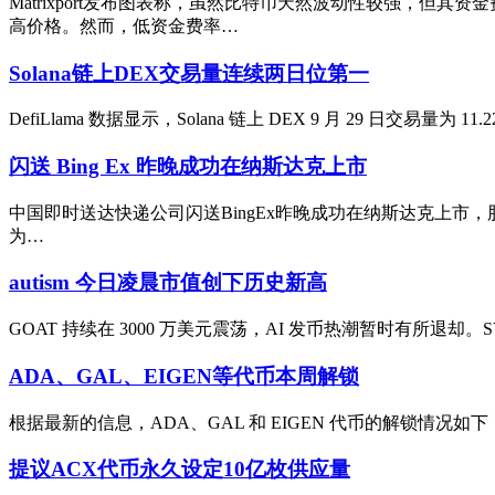
Matrixport发布图表称，虽然比特币天然波动性较强，
高价格。然而，低资金费率…
Solana链上DEX交易量连续两日位第一
DefiLlama 数据显示，Solana 链上 DEX 9 月 29 日交
闪送 Bing Ex 昨晚成功在纳斯达克上市
中国即时送达快递公司闪送BingEx昨晚成功在纳斯达克上市，股价
为…
autism 今日凌晨市值创下历史新高
GOAT 持续在 3000 万美元震荡，AI 发币热潮暂时有所退却。
ADA、GAL、EIGEN等代币本周解锁
根据最新的信息，ADA、GAL 和 EIGEN 代币的解锁情况如下：1
提议ACX代币永久设定10亿枚供应量