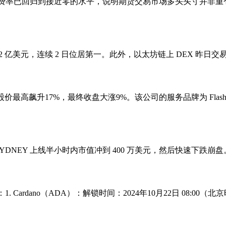
但其资金费率已回归到接近零的水平，说明期货交易市场多头头寸并
易量为 11.22 亿美元，连续 2 日位居第一。此外，以太坊链上 DEX 昨日
最高飙升17%，最终收盘大涨9%。该公司的服务品牌为 FlashEx
SYDNEY 上线半小时内市值冲到 400 万美元，然后快速下跌崩盘。
. Cardano（ADA）：解锁时间：2024年10月22日 08:0