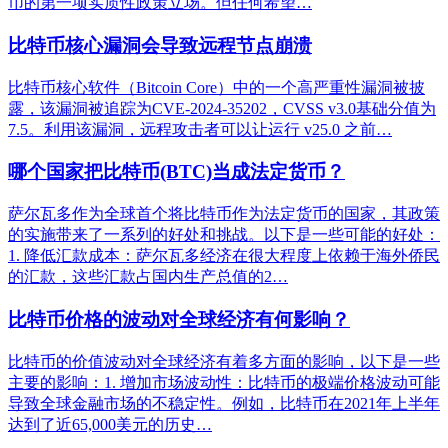
币的第一项实质性政策立场。但任何希望…
比特币核心漏洞会导致远程节点崩溃
比特币核心软件（Bitcoin Core）中的一个高严重性漏洞被披
露，该漏洞被追踪为CVE-2024-35202，CVSS v3.0基础分值为
7.5。利用该漏洞，远程攻击者可以让运行 v25.0 之前…
哪个国家把比特币(BTC)当成法定货币？
萨尔瓦多作为全球首个将比特币作为法定货币的国家，其政策
的实施带来了一系列的好处和挑战。以下是一些可能的好处：
1. 降低汇款成本：萨尔瓦多经济在很大程度上依赖于海外侨民
的汇款，这些汇款占国内生产总值的2…
比特币价格的波动对全球经济有何影响？
比特币的价值波动对全球经济有着多方面的影响，以下是一些
主要的影响：1. 增加市场波动性：比特币的极端价格波动可能
导致全球金融市场的不稳定性。例如，比特币在2021年上半年
达到了近65,000美元的历史…