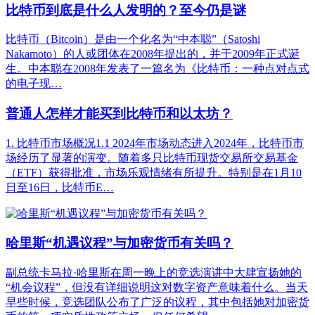
比特币到底是什么人发明的？至今仍是谜
比特币（Bitcoin）是由一个化名为“中本聪”（Satoshi
Nakamoto）的人或团体在2008年提出的，并于2009年正式诞
生。中本聪在2008年发表了一篇名为《比特币：一种点对点式
的电子现…
普通人怎样才能买到比特币和以太坊？
1. 比特币市场概况1.1 2024年市场动态进入2024年，比特币市
场经历了显著的演变。随着多只比特币现货交易所交易基金
（ETF）获得批准，市场乐观情绪有所提升。特别是在1月10
日至16日，比特币E…
哈里斯“机遇议程”与加密货币有关吗？
副总统卡马拉·哈里斯在周一晚上的竞选演讲中大肆宣扬她的
“机会议程”，但没有详细说明这对数字资产意味着什么。当天
早些时候，竞选团队公布了广泛的议程，其中包括她对加密货