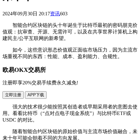
2024年09月30日 20:17
资讯
603
智能合约区块链的头十年诞生于比特币最初的密码朋克价
值观：抗审查、开源、无需许可，以及在共享世界计算机上构
建民主/公平互联网的新希望。
如今，这些意识形态价值观正面临市场压力，因为主流市
场重视不同的东西：性能、成本、盈利能力、合规性。
欧易OKX交易所
注册即享20%交易手续费永久减免!
立即注册
APP下载
强大的技术很少能按照其创造者或早期采用者的意图去使
用。看看比特币（“点对点电子现金系统”）与比特币ETF或
USDC 的对比。
随着智能合约区块链的原始价值与主流市场价值融合，未
来十年可能会朝着不同的方向发展。