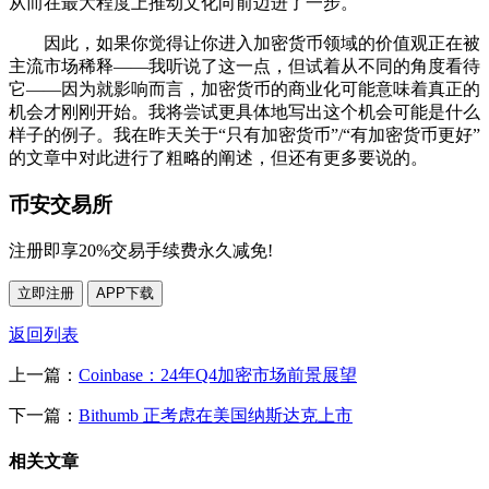
从而在最大程度上推动文化向前迈进了一步。
因此，如果你觉得让你进入加密货币领域的价值观正在被
主流市场稀释——我听说了这一点，但试着从不同的角度看待
它——因为就影响而言，加密货币的商业化可能意味着真正的
机会才刚刚开始。我将尝试更具体地写出这个机会可能是什么
样子的例子。我在昨天关于“只有加密货币”/“有加密货币更好”
的文章中对此进行了粗略的阐述，但还有更多要说的。
币安交易所
注册即享20%交易手续费永久减免!
立即注册
APP下载
返回列表
上一篇：
Coinbase：24年Q4加密市场前景展望
下一篇：
Bithumb 正考虑在美国纳斯达克上市
相关文章