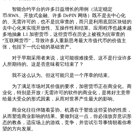
智能合约平台的许多日益增长的用例（法定稳定
币/RWA、开放式金融、许多 DePIN 网络）既不是去中心化
的、无需许可的，也不是抗审查的，而只是利用底层区块链的
去中心化来实现开放性、互操作性和结算。应用程序也越来越
多地抽象 L1 加密货币，这些货币在历史上被视为抗审查的
“互联网货币”，导致许多人重新思考最大市值代币的价值主
张，包括下一代公链的基础资产。
对于早期采用者来说，这可能很难接受。这不是行业许多
人所期待的。这是否意味着它结束了？
我不这么认为。但这可能只是一个序章的结束。
为了满足市场对其价值的要求，加密货币正在商业化。商
业化，特别是开放 / 无需许可的软件的商业化，是将好主意带
给最大受众的形式因素，从而对世界产生最大的影响。
商业化往往伴随着妥协。机遇在于塑造这些妥协的性质，
从而塑造商业影响的结果。要做到这一点，你必须放弃意识形
态的教条，适应场上的游戏，竞争，并尝试引导事情朝着你希
望的方向发展。