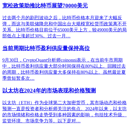
宽松政策助推比特币展望70000美元
过去两个月的剧烈波动之后，比特币价格本月迎来了大幅反
弹，而这与美联储降息和中国出台大规模宽松货币政策离不开
关系。比特币价格目前位于65000美元上方，较49000美元的局
部低点上涨超过30%。过去一月…
当前周期比特币盈利供应量保持高位
9月30日，CryptoQuant分析师coinonni表示，在当前牛市周期
中，比特币盈利供应量大部分时间保持在80%以上。回顾过去
的周期，比特币盈利供应量大多保持在80%以上。虽然最近夏
季曾短暂多次…
以太坊在2024年的市场表现和价格预测
以太坊（ETH）作为全球第二大加密货币，其市场动态和价格
预测一直是投资者和分析师关注的焦点。2024年以来，以太坊
的市场情绪和价格走势受到多种因素的影响，包括技术升级、
监管环境、市场竞争力等。以下是对…