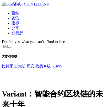
百科
资讯
指标
分享
交易所
Don’t invest what you can’t afford to lose.
大家都在搜：
比特币
以太坊
币安
欧易
K线
88svip
Variant：智能合约区块链的未
来十年