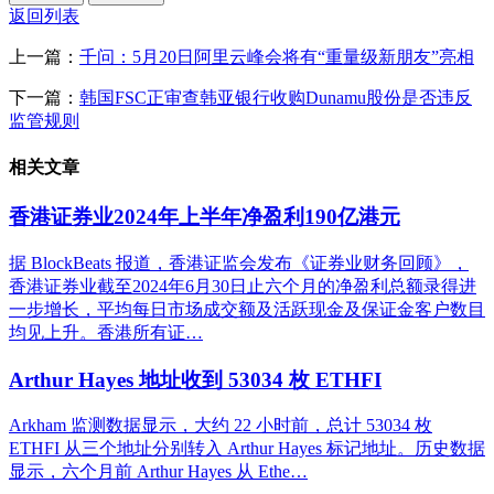
返回列表
上一篇：
千问：5月20日阿里云峰会将有“重量级新朋友”亮相
下一篇：
韩国FSC正审查韩亚银行收购Dunamu股份是否违反
监管规则
相关文章
香港证券业2024年上半年净盈利190亿港元
据 BlockBeats 报道，香港证监会发布《证券业财务回顾》，
香港证券业截至2024年6月30日止六个月的净盈利总额录得进
一步增长，平均每日市场成交额及活跃现金及保证金客户数目
均见上升。香港所有证…
Arthur Hayes 地址收到 53034 枚 ETHFI
Arkham 监测数据显示，大约 22 小时前，总计 53034 枚
ETHFI 从三个地址分别转入 Arthur Hayes 标记地址。历史数据
显示，六个月前 Arthur Hayes 从 Ethe…