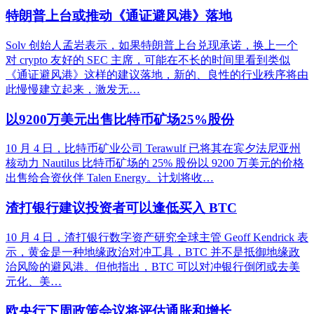
特朗普上台或推动《通证避风港》落地
Solv 创始人孟岩表示，如果特朗普上台兑现承诺，换上一个
对 crypto 友好的 SEC 主席，可能在不长的时间里看到类似
《通证避风港》这样的建议落地，新的、良性的行业秩序将由
此慢慢建立起来，激发无…
以9200万美元出售比特币矿场25%股份
10 月 4 日，比特币矿业公司 Terawulf 已将其在宾夕法尼亚州
核动力 Nautilus 比特币矿场的 25% 股份以 9200 万美元的价格
出售给合资伙伴 Talen Energy。计划将收…
渣打银行建议投资者可以逢低买入 BTC
10 月 4 日，渣打银行数字资产研究全球主管 Geoff Kendrick 表
示，黄金是一种地缘政治对冲工具，BTC 并不是抵御地缘政
治风险的避风港。但他指出，BTC 可以对冲银行倒闭或去美
元化、美…
欧央行下周政策会议将评估通胀和增长