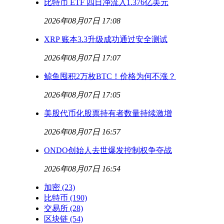
比特币 ETF 四日净流入1.376亿美元
2026年08月07日 17:08
XRP 账本3.3升级成功通过安全测试
2026年08月07日 17:07
鲸鱼囤积2万枚BTC！价格为何不涨？
2026年08月07日 17:05
美股代币化股票持有者数量持续激增
2026年08月07日 16:57
ONDO创始人去世爆发控制权争夺战
2026年08月07日 16:54
加密
(23)
比特币
(190)
交易所
(28)
区块链
(54)