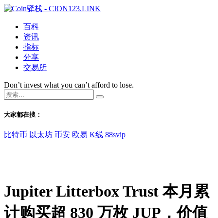
百科
资讯
指标
分享
交易所
Don’t invest what you can’t afford to lose.
大家都在搜：
比特币
以太坊
币安
欧易
K线
88svip
Jupiter Litterbox Trust 本月累
计购买超 830 万枚 JUP，价值