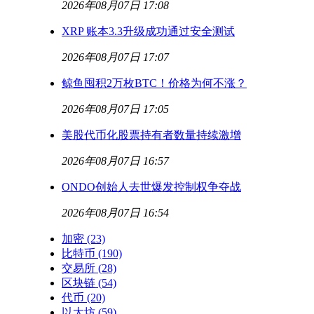
2026年08月07日 17:08
XRP 账本3.3升级成功通过安全测试
2026年08月07日 17:07
鲸鱼囤积2万枚BTC！价格为何不涨？
2026年08月07日 17:05
美股代币化股票持有者数量持续激增
2026年08月07日 16:57
ONDO创始人去世爆发控制权争夺战
2026年08月07日 16:54
加密
(23)
比特币
(190)
交易所
(28)
区块链
(54)
代币
(20)
以太坊
(59)