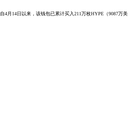
元）。自4月14日以来，该钱包已累计买入211万枚HYPE（9087万美