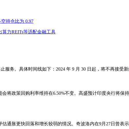
多空持仓比为 0.97
力REITs等适配金融工具
30 日起停止服务。具体时间线如下：2024 年 9 月 30 日起，将不再接受新
会将政策回购利率维持在6.50%不变。高盛预计印度央行将保持
估通胀更快回落和增长较弱的情况。奇波洛内在9月27日曾表