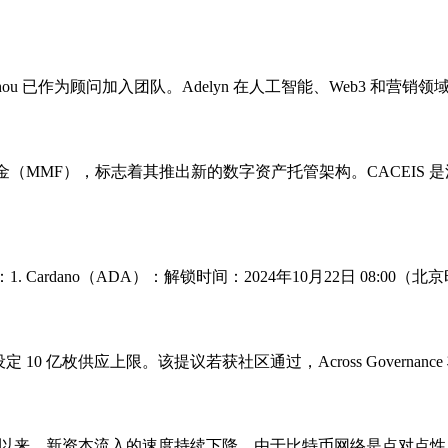
delyn Zhou 已作为顾问加入团队。Adelyn 在人工智能、Web3 和
基金（MMF），标志着其推出新的数字资产托管架构。CACEIS 
. Cardano（ADA）：解锁时间：2024年10月22日 08:0
 代币永久设定 10 亿枚供应上限。该提议若获社区通过，Across Governa
美元的历史高点以来，新资本流入的速度持续下降。由于比特币网络是点对