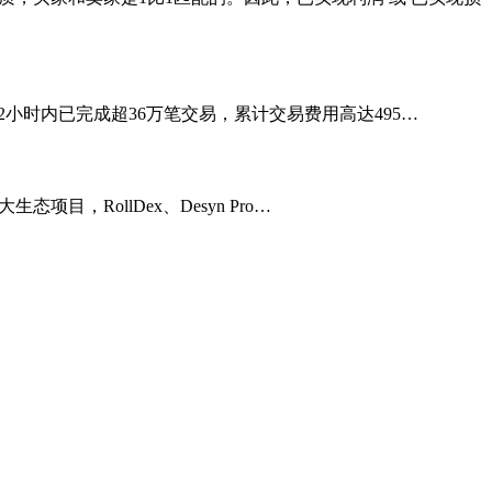
n上线12小时内已完成超36万笔交易，累计交易费用高达495…
态项目，RollDex、Desyn Pro…