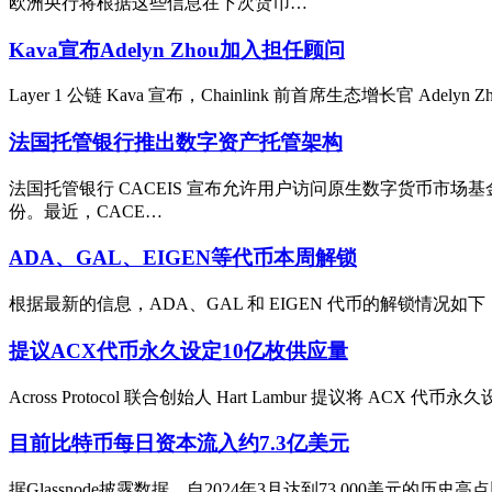
欧洲央行将根据这些信息在下次货币…
Kava宣布Adelyn Zhou加入担任顾问
Layer 1 公链 Kava 宣布，Chainlink 前首席生态增长官 A
法国托管银行推出数字资产托管架构
法国托管银行 CACEIS 宣布允许用户访问原生数字货币市场
份。最近，CACE…
ADA、GAL、EIGEN等代币本周解锁
根据最新的信息，ADA、GAL 和 EIGEN 代币的解锁情况如下：1
提议ACX代币永久设定10亿枚供应量
Across Protocol 联合创始人 Hart Lambur 提议将 ACX
目前比特币每日资本流入约7.3亿美元
据Glassnode披露数据，自2024年3月达到73,000