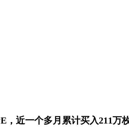
YPE，近一个多月累计买入211万