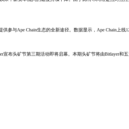
户提供参与Ape Chain生态的全新途径。数据显示，Ape Chai
tlayer宣布头矿节第三期活动即将启幕。本期头矿节将由Bitlayer和五大生