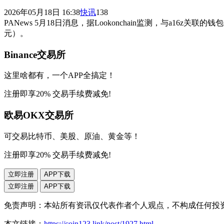
2026年05月18日 16:38
快讯
138
PANews 5月18日消息，据Lookonchain监测，与a16z关
元）。
Binance交易所
这里啥都有，一个APP全搞定！
注册即享20% 交易手续费减免!
欧易OKX交易所
可交易比特币、美股、原油、黄金等！
注册即享20% 交易手续费减免!
立即注册
APP下载
立即注册
APP下载
免责声明：本站所有资讯仅代表作者个人观点，不构成任何投
本文链接：
https://coin123.link/post/1927.html