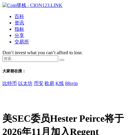
百科
资讯
指标
分享
交易所
Don’t invest what you can’t afford to lose.
大家都在搜：
比特币
以太坊
币安
欧易
K线
88svip
美SEC委员Hester Peirce将于
2026年11月加入Regent