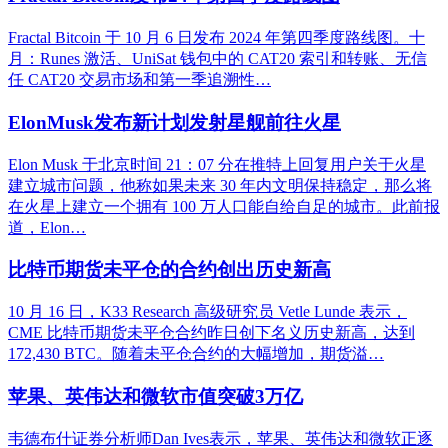
Fractal Bitcoin 于 10 月 6 日发布 2024 年第四季度路线图。十
月：Runes 激活、UniSat 钱包中的 CAT20 索引和转账、无信
任 CAT20 交易市场和第一季追溯性…
ElonMusk发布新计划发射星舰前往火星
Elon Musk 于北京时间 21：07 分在推特上回复用户关于火星
建立城市问题，他称如果未来 30 年内文明保持稳定，那么将
在火星上建立一个拥有 100 万人口能自给自足的城市。此前报
道，Elon…
比特币期货未平仓的合约创出历史新高
10 月 16 日，K33 Research 高级研究员 Vetle Lunde 表示，
CME 比特币期货未平仓合约昨日创下名义历史新高，达到
172,430 BTC。随着未平仓合约的大幅增加，期货溢…
苹果、英伟达和微软市值突破3万亿
韦德布什证券分析师Dan Ives表示，苹果、英伟达和微软正逐