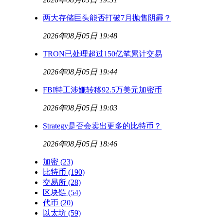
两大存储巨头能否打破7月抛售阴霾？
2026年08月05日 19:48
TRON已处理超过150亿笔累计交易
2026年08月05日 19:44
FBI特工涉嫌转移92.5万美元加密币
2026年08月05日 19:03
Strategy是否会卖出更多的比特币？
2026年08月05日 18:46
加密
(23)
比特币
(190)
交易所
(28)
区块链
(54)
代币
(20)
以太坊
(59)