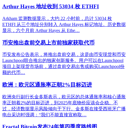
Arthur Hayes 地址收到 53034 枚 ETHFI
Arkham 监测数据显示，大约 22 小时前，总计 53034 枚
ETHFI 从三个地址分别转入 Arthur Hayes 标记地址。历史数据
显示，六个月前 Arthur Hayes 从 Ethe…
币安推出盘前交易上市前独家获取代币
币安发布公告表示，将推出盘前交易，这是由币安现货和币安
Launchpool联合推出的独家创新服务。用户可以在Launchpool
项目上架现货市场前，通过盘前交易出售或购买Launchpool份
额的代币…
欧洲：欧元区通胀率正朝2%目标迈进
欧洲央行副行长金多斯表示，欧元区的总体通胀率和核心通胀
率正朝着2%的目标迈进，到2025年底物价应该会企稳。不
过，经济数据显示风险倾向于下行。金多斯在接受西班牙广播
电台采访时强调：“我们不能直接宣称取…
Fractal Bitcoin发布24年第四季度路线图