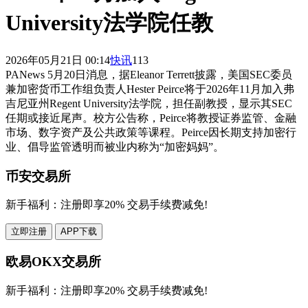
University法学院任教
2026年05月21日 00:14
快讯
113
PANews 5月20日消息，据Eleanor Terrett披露，美国SEC委员
兼加密货币工作组负责人Hester Peirce将于2026年11月加入弗
吉尼亚州Regent University法学院，担任副教授，显示其SEC
任期或接近尾声。校方公告称，Peirce将教授证券监管、金融
市场、数字资产及公共政策等课程。Peirce因长期支持加密行
业、倡导监管透明而被业内称为“加密妈妈”。
币安交易所
新手福利：
注册即享20% 交易手续费减免!
立即注册
APP下载
欧易OKX交易所
新手福利：
注册即享20% 交易手续费减免!