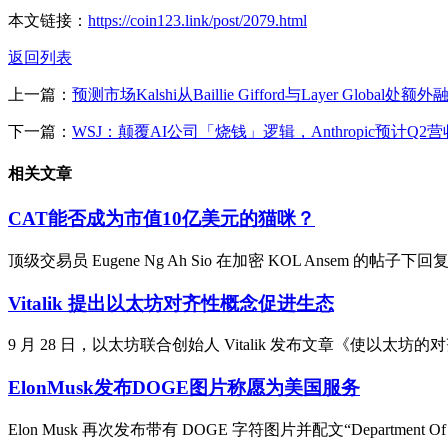
本文链接：
https://coin123.link/post/2079.html
返回列表
上一篇：
预测市场Kalshi从Baillie Gifford与Layer Global处
下一篇：
WSJ：颠覆AI公司「烧钱」逻辑，Anthropic预计Q
相关文章
CAT能否成为市值10亿美元的猫咪？
顶级交易员 Eugene Ng Ah Sio 在加密 KOL Ansem 的帖
Vitalik 提出以太坊对齐性概念促进生态
9 月 28 日，以太坊联合创始人 Vitalik 发布文章《使以太
ElonMusk发布DOGE图片称愿为美国服务
Elon Musk 再次发布带有 DOGE 字符图片并配文“Department Of 