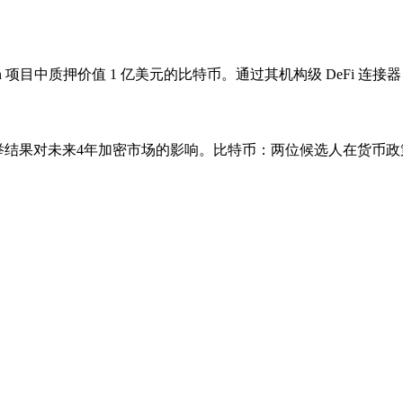
ylon 项目中质押价值 1 亿美元的比特币。通过其机构级 DeFi 连接器 
,讨论美国选举结果对未来4年加密市场的影响。比特币：两位候选人