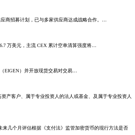
k3 开启供应商招募计划，已与多家供应商达成战略合作。…
破 6.7 万美元，主流 CEX 累计空单清算强度将…
Layer（EIGEN）并开放现货交易对交易…
高资产客户、属于专业投资人的法人或基金、及属于专业投资人
在未来几个月评估根据《支付法》监管加密货币的现行方法是否