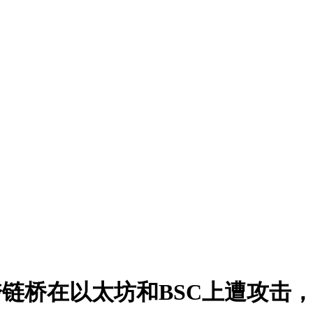
Network跨链桥在以太坊和BSC上遭