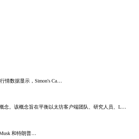
行情数据显示，Simon's Ca…
nment）概念。该概念旨在平衡以太坊客户端团队、研究人员、L…
n Musk 和特朗普…