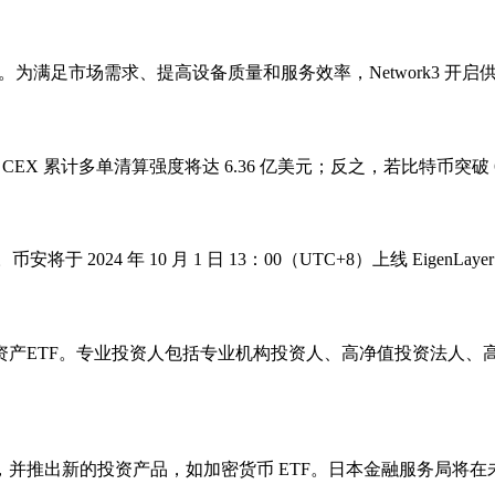
5000 台设备。为满足市场需求、提高设备质量和服务效率，Networ
美元，主流 CEX 累计多单清算强度将达 6.36 亿美元；反之，若比特币突
安将于 2024 年 10 月 1 日 13：00（UTC+8）上线 Eigen
资产ETF。专业投资人包括专业机构投资人、高净值投资法人、
并推出新的投资产品，如加密货币 ETF。日本金融服务局将