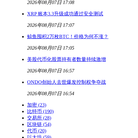
2026年08月07日 17:08
XRP 账本3.3升级成功通过安全测试
2026年08月07日 17:07
鲸鱼囤积2万枚BTC！价格为何不涨？
2026年08月07日 17:05
美股代币化股票持有者数量持续激增
2026年08月07日 16:57
ONDO创始人去世爆发控制权争夺战
2026年08月07日 16:54
加密
(23)
比特币
(190)
交易所
(28)
区块链
(54)
代币
(20)
以太坊
(59)