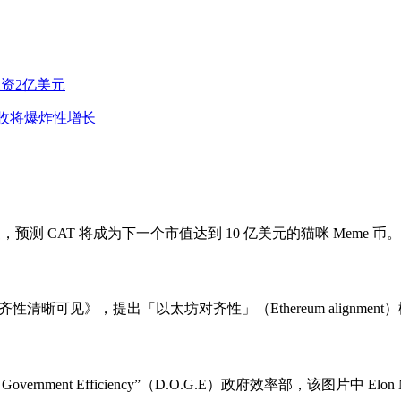
额外融资2亿美元
2营收将爆炸性增长
子下回复，预测 CAT 将成为下一个市值达到 10 亿美元的猫咪 Meme 币。
坊的对齐性清晰可见》，提出「以太坊对齐性」（Ethereum alig
Government Efficiency”（D.O.G.E）政府效率部，该图片中 Elo