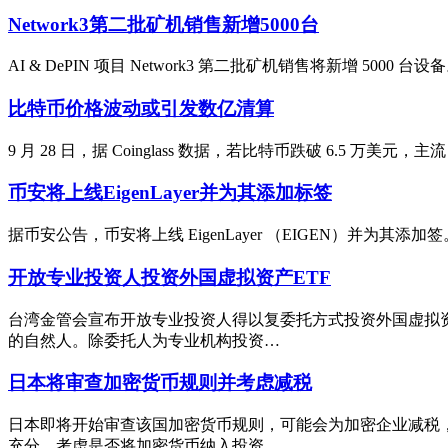
Network3第二批矿机销售新增5000台
AI & DePIN 项目 Network3 第二批矿机销售将新增 
比特币价格波动或引发数亿清算
9 月 28 日，据 Coinglass 数据，若比特币跌破 6.5 万
币安将上线EigenLayer并为其添加标签
据币安公告，币安将上线 EigenLayer （EIGEN）并为其添加签。币
开放专业投资人投资外国虚拟资产ETF
台湾金管会宣布开放专业投资人得以复委托方式投资外国虚拟
的自然人。除委托人为专业机构投资…
日本将审查加密货币规则并考虑减税
日本即将开始审查该国加密货币规则，可能会为加密企业减税，
充分，考虑是否将加密货币纳入投资…