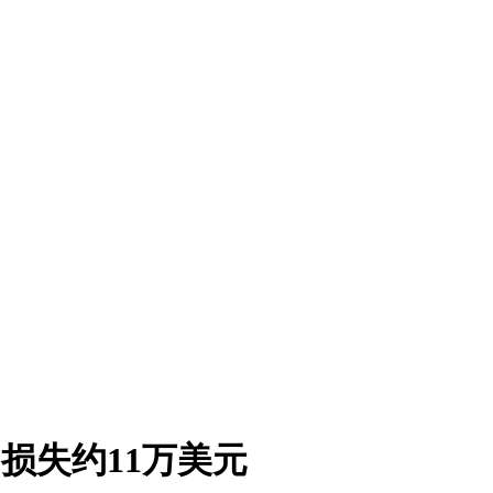
攻击，损失约11万美元