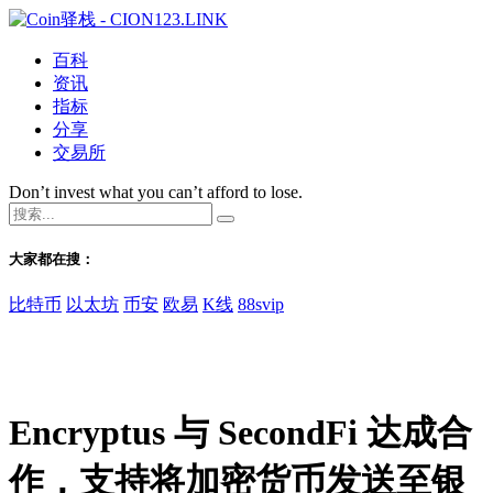
百科
资讯
指标
分享
交易所
Don’t invest what you can’t afford to lose.
大家都在搜：
比特币
以太坊
币安
欧易
K线
88svip
Encryptus 与 SecondFi 达成合
作，支持将加密货币发送至银