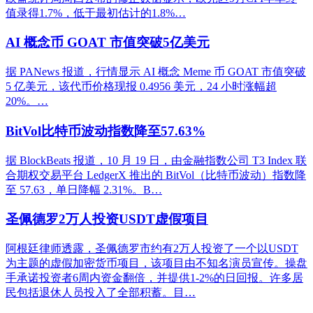
值录得1.7%，低于最初估计的1.8%…
AI 概念币 GOAT 市值突破5亿美元
据 PANews 报道，行情显示 AI 概念 Meme 币 GOAT 市值突破
5 亿美元，该代币价格现报 0.4956 美元，24 小时涨幅超
20%。…
BitVol比特币波动指数降至57.63%
据 BlockBeats 报道，10 月 19 日，由金融指数公司 T3 Index 联
合期权交易平台 LedgerX 推出的 BitVol（比特币波动）指数降
至 57.63，单日降幅 2.31%。B…
圣佩德罗2万人投资USDT虚假项目
阿根廷律师透露，圣佩德罗市约有2万人投资了一个以USDT
为主题的虚假加密货币项目，该项目由不知名演员宣传。操盘
手承诺投资者6周内资金翻倍，并提供1-2%的日回报。许多居
民包括退休人员投入了全部积蓄。目…