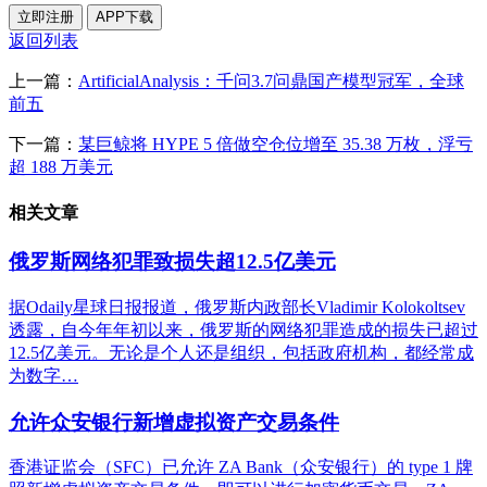
立即注册
APP下载
返回列表
上一篇：
ArtificialAnalysis：千问3.7问鼎国产模型冠军，全球
前五
下一篇：
某巨鲸将 HYPE 5 倍做空仓位增至 35.38 万枚，浮亏
超 188 万美元
相关文章
俄罗斯网络犯罪致损失超12.5亿美元
据Odaily星球日报报道，俄罗斯内政部长Vladimir Kolokoltsev
透露，自今年年初以来，俄罗斯的网络犯罪造成的损失已超过
12.5亿美元。无论是个人还是组织，包括政府机构，都经常成
为数字…
允许众安银行新增虚拟资产交易条件
香港证监会（SFC）已允许 ZA Bank（众安银行）的 type 1 牌