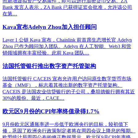
照新增虚拟资产交易条件，即可以进行加密货币交易。ZA
Bank 发言人表示，ZA Bank 已获得证监会批准，允许该公司
在第…
Kava宣布Adelyn Zhou加入担任顾问
Layer 1 公链 Kava 宣布，Chainlink 前首席生态增长官 Adelyn
Zhou 已作为顾问加入团队。Adelyn 在人工智能、Web3 和营
销领域拥有丰富经验。此前 Kava 团队…
法国托管银行推出数字资产托管架构
法国托管银行 CACEIS 宣布允许用户访问原生数字货币市场
基金（MMF），标志着其推出新的数字资产托管架构。
CACEIS 是法国农业信贷银行的子公司，桑坦德银行拥有其近
30%的股份。最近，CACE…
欧元区9月份的CPI年率终值录得1.7%
9月份欧元区通胀率进一步低于欧洲央行的目标，较初值下
修，巩固了欧洲央行政策制定者将在周四会议上降息的预期。
欧盟统计局周四公布的修正数据显示，欧元区9月CPI年率终