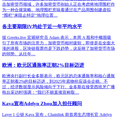
击加密货币领域，许多加密货币创始人正在考虑将地理围栏作
为一种合规策略。地理围栏意味着通过在产品周围创建虚拟
“围栏”来阻止特定“地理位置…
各主要期限IV均处于近一年平均水平
据 Greeks.live 宏观研究员 Adam 表示，本周 A 股和中概股吸
引了所有市场的注意力，加密货币相对疲软，即使是在全面大
涨的港股，区块链股票也是下跌趋势，这反映了加密货币市场
的弱势。从往年…
欧洲：欧元区通胀率正朝2%目标迈进
欧洲央行副行长金多斯表示，欧元区的总体通胀率和核心通胀
率正朝着2%的目标迈进，到2025年底物价应该会企稳。不
过，经济数据显示风险倾向于下行。金多斯在接受西班牙广播
电台采访时强调：“我们不能直接宣称取…
Kava宣布Adelyn Zhou加入担任顾问
Layer 1 公链 Kava 宣布，Chainlink 前首席生态增长官 Adelyn