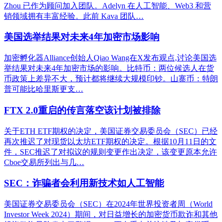
Zhou 已作为顾问加入团队。Adelyn 在人工智能、Web3 和营
销领域拥有丰富经验。此前 Kava 团队…
美国选举结果对未来4年加密市场影响
加密孵化器Alliance创始人Qiao Wang在X发布观点,讨论美国选
举结果对未来4年加密市场的影响。比特币：两位候选人在货
币政策上差异不大，预计都将继续大规模印钞。山寨币：特朗
普可能比哈里斯更支…
FTX 2.0重启的传言落空该计划被排除
关于ETH ETF期权的决定，美国证券交易委员会（SEC）已经
再次推迟了对现货以太坊ETF期权的决定。根据10月11日的文
件，SEC推迟了对拟议的规则变更作出决定，该变更原本允许
Cboe交易所列出与几…
SEC：诈骗者会利用新技术如人工智能
美国证券交易委员会（SEC）在2024年世界投资者周（World
Investor Week 2024）期间，对日益增长的加密货币欺诈和其他