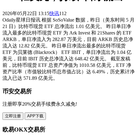
2026年05月22日 13:15
快讯
112
Odaily星球日报讯 根据 SoSoValue 数据，昨日（美东时间 5 月
21 日）比特币现货 ETF 总净流出 1.01 亿美元。 昨日单日净
流入最多的比特币现货 ETF 为 Ark Invest 和 21Shares 的 ETF
ARKB，单日净流入为 282.87 万美元，目前 ARKB 历史总净
流入达 12.82 亿美元。 昨日单日净流出最多的比特币现货
ETF 为贝莱德 (Blackrock） ETF IBIT，单日净流出为 1.04 亿
美元，目前 IBIT 历史总净流入达 648.42 亿美元。 截至发稿
前，比特币现货 ETF 总资产净值为 1010.58 亿美元，ETF 净
资产比率（市值较比特币总市值占比）达 6.49%，历史累计净
流入已达 571.89 亿美元。
币安交易所
注册即享20%交易手续费永久减免!
立即注册
APP下载
欧易OKX交易所