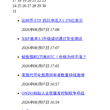
17
18
19
20
21
22
23
24
25
26
27
28
29
30
31
比特币 ETF 四日净流入1.376亿美元
2026年08月07日 17:08
XRP 账本3.3升级成功通过安全测试
2026年08月07日 17:07
鲸鱼囤积2万枚BTC！价格为何不涨？
2026年08月07日 17:05
美股代币化股票持有者数量持续激增
2026年08月07日 16:57
ONDO创始人去世爆发控制权争夺战
2026年08月07日 16:54