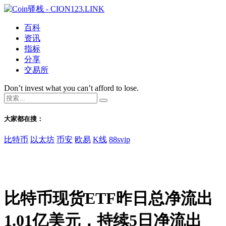
百科
资讯
指标
分享
交易所
Don’t invest what you can’t afford to lose.
大家都在搜：
比特币
以太坊
币安
欧易
K线
88svip
比特币现货ETF昨日总净流出
1.01亿美元，持续5日净流出