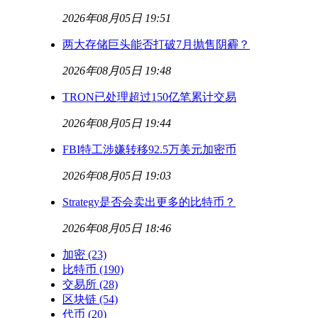
2026年08月05日 19:51
两大存储巨头能否打破7月抛售阴霾？
2026年08月05日 19:48
TRON已处理超过150亿笔累计交易
2026年08月05日 19:44
FBI特工涉嫌转移92.5万美元加密币
2026年08月05日 19:03
Strategy是否会卖出更多的比特币？
2026年08月05日 18:46
加密
(23)
比特币
(190)
交易所
(28)
区块链
(54)
代币
(20)