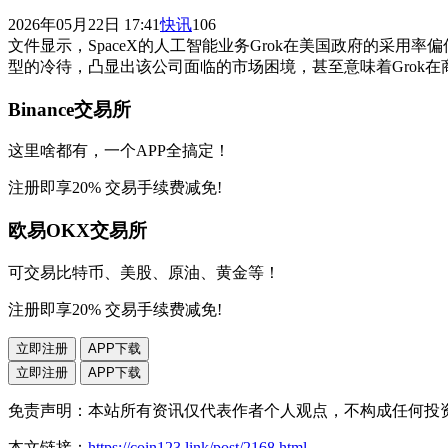
2026年05月22日 17:41
快讯
106
文件显示，SpaceX的人工智能业务Grok在美国政府的采用率偏
型的冷待，凸显出该公司面临的市场困境，甚至意味着Grok
Binance交易所
这里啥都有，一个APP全搞定！
注册即享20% 交易手续费减免!
欧易OKX交易所
可交易比特币、美股、原油、黄金等！
注册即享20% 交易手续费减免!
立即注册
APP下载
立即注册
APP下载
免责声明：本站所有资讯仅代表作者个人观点，不构成任何投
本文链接：
https://coin123.link/post/2168.html