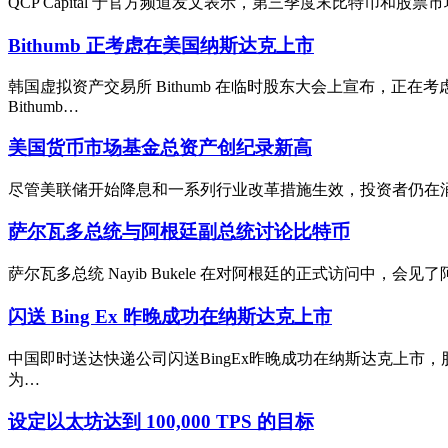
QCP Capital 于官方频道发文表示，第三季度末比特币和股票市
Bithumb 正考虑在美国纳斯达克上市
韩国虚拟资产交易所 Bithumb 在临时股东大会上宣布，正在
Bithumb…
美国货币市场基金总资产创纪录新高
尽管美联储开始降息和一系列行业改革措施生效，投资者仍在涌入美国货币
萨尔瓦多总统与阿根廷副总统讨论比特币
萨尔瓦多总统 Nayib Bukele 在对阿根廷的正式访问中，会见
闪送 Bing Ex 昨晚成功在纳斯达克上市
中国即时送达快递公司闪送BingEx昨晚成功在纳斯达克上市，股价
为…
设定以太坊达到 100,000 TPS 的目标