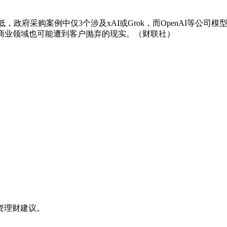
低，政府采购案例中仅3个涉及xAI或Grok，而OpenAI等公司
在商业领域也可能遭到客户抛弃的现实。（财联社）
资理财建议。