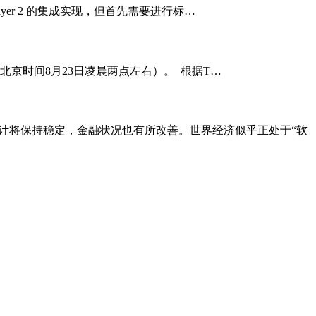
过 Layer 2 的集成实现，但首先需要进行标…
0（北京时间8月23日凌晨两点左右）。 根据T…
预计将保持稳定，金融状况也有所改善。世界经济似乎正处于“软