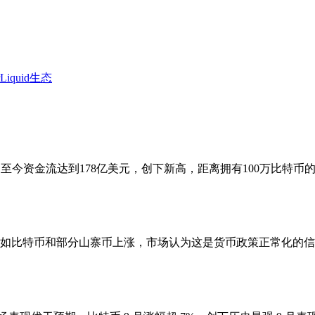
iquid生态
ETF年初至今资金流达到178亿美元，创下新高，距离拥有100万
险资产如比特币和部分山寨币上涨，市场认为这是货币政策正常化的信号