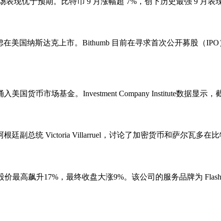
场表现优于预期。比特币 9 月涨幅超 7%，创下历史最强 9 月表现之
考虑在美国纳斯达克上市。Bithumb 目前在寻求首次公开募股
市场基金。Investment Company Institute数据
了阿根廷副总统 Victoria Villarruel，讨论了加密货币
最高飙升17%，最终收盘大涨9%。该公司的服务品牌为 FlashEx