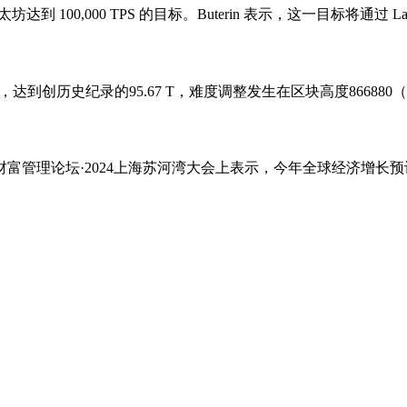
太坊达到 100,000 TPS 的目标。Buterin 表示，这一目标将通
%，达到创历史纪录的95.67 T，难度调整发生在区块高度86688
财富管理论坛·2024上海苏河湾大会上表示，今年全球经济增长