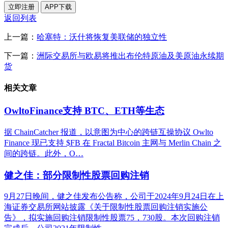
立即注册
APP下载
返回列表
上一篇：
哈塞特：沃什将恢复美联储的独立性
下一篇：
洲际交易所与欧易将推出布伦特原油及美原油永续期
货
相关文章
OwltoFinance支持 BTC、ETH等生态
据 ChainCatcher 报道，以意图为中心的跨链互操协议 Owlto
Finance 现已支持 $FB 在 Fractal Bitcoin 主网与 Merlin Chain 之
间的跨链。此外，O…
健之佳：部分限制性股票回购注销
9月27日晚间，健之佳发布公告称，公司于2024年9月24日在上
海证券交易所网站披露《关于限制性股票回购注销实施公
告》，拟实施回购注销限制性股票75，730股。本次回购注销