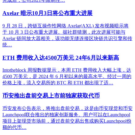
完成后，公司2021年限制性…
Axelar 暗示10月3日将公布重大进展
9 月 28 日，跨链互操作性网络 Axelar(AXL) 发布视频暗示将
于 10 月 3 日公布重大进展。据社群猜测，此次进展可能与
Axelar 链间放大器相关，该功能无缝连接区块链共识引擎和传
统…
ETH 费用收入达4500万美元 24年6月以来新高
Intotheblock 周报数据显示，本周 ETH 费用收入大幅上涨，达
4500 万美元，是 2024 年 6 月初以来的最高水平。经过一周的
价格上涨，流入交易所的 BTC 和 ETH 都出现了适…
币安推出盘前交易上市前独家获取代币
币安发布公告表示，将推出盘前交易，这是由币安现货和币安
Launchpool联合推出的独家创新服务。用户可以在Launchpool
项目上架现货市场前，通过盘前交易出售或购买Launchpool份
额的代币…