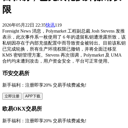
限
2026年05月22日 22:35
快讯
119
Foresight News 消息，Polymarket 工程副总裁 Josh Stevens 发推
表示，此次事件系一枚使用了 6 年的遗留私钥遭泄露所致，该
私钥因存在于内部充值配置中而导致资金被转出。目前该私钥
已完成轮换，所有生产环境权限已撤销，并将全面迁移至
KMS 密钥管理方案。Stevens 再次强调，Polymarket 及 UMA
合约均未遭到攻击，用户资金安全，平台可正常使用。
币安交易所
新手福利：
注册即享20% 交易手续费减免!
立即注册
APP下载
欧易OKX交易所
新手福利：
注册即享20% 交易手续费减免!