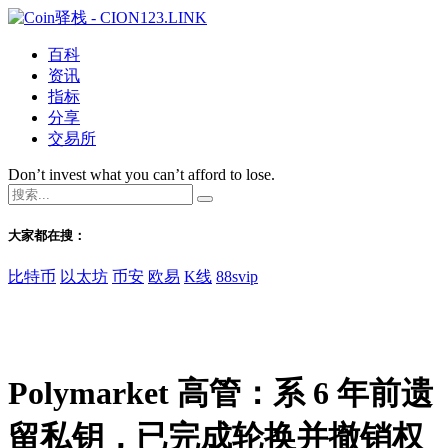
百科
资讯
指标
分享
交易所
Don’t invest what you can’t afford to lose.
大家都在搜：
比特币
以太坊
币安
欧易
K线
88svip
Polymarket 高管：系 6 年前遗
留私钥，已完成轮换并撤销权