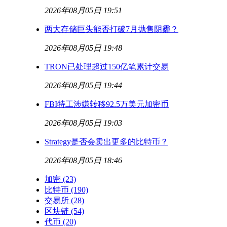
2026年08月05日 19:51
两大存储巨头能否打破7月抛售阴霾？
2026年08月05日 19:48
TRON已处理超过150亿笔累计交易
2026年08月05日 19:44
FBI特工涉嫌转移92.5万美元加密币
2026年08月05日 19:03
Strategy是否会卖出更多的比特币？
2026年08月05日 18:46
加密
(23)
比特币
(190)
交易所
(28)
区块链
(54)
代币
(20)