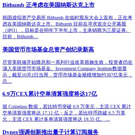
Bithumb 正考虑在美国纳斯达克上市
韩国虚拟资产交易所 Bithumb 在临时股东大会上宣布，正在考
虑在美国纳斯达克上市。Bithumb 目前在寻求首次公开募股
（IPO），目标是在明年下半年上市，主承销商为三星证券。
目前，Bithumb…
美国货币市场基金总资产创纪录新高
尽管美联储开始降息和一系列行业改革措施生效，投资者仍在
涌入美国货币市场基金。Investment Company Institute数据显
示，截至10月2日当周，货币市场基金规模增加约387亿美元，
总…
6.9万CEX累计空单清算强度将达17亿
据 Coinglass 数据，若比特币突破 6.9 万美元，主流 CEX 累计
空单清算强度将达 17.11 亿；反之，若比特币跌破 6.5 万美
元，主流 CEX 累计多单清算强度将达 19.35 亿。…
Dynex强调创新推出量子计算订阅服务