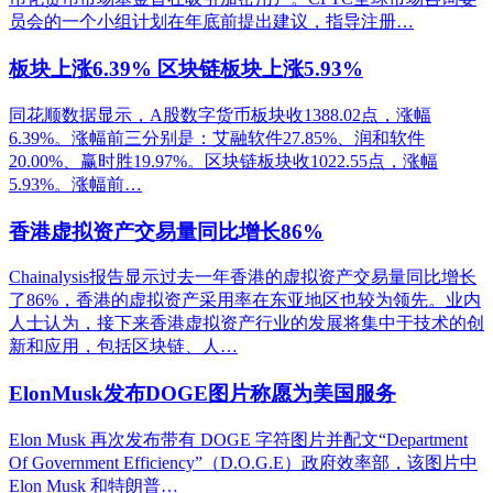
员会的一个小组计划在年底前提出建议，指导注册…
板块上涨6.39% 区块链板块上涨5.93%
同花顺数据显示，A股数字货币板块收1388.02点，涨幅
6.39%。涨幅前三分别是：艾融软件27.85%、润和软件
20.00%、赢时胜19.97%。区块链板块收1022.55点，涨幅
5.93%。涨幅前…
香港虚拟资产交易量同比增长86%
Chainalysis报告显示过去一年香港的虚拟资产交易量同比增长
了86%，香港的虚拟资产采用率在东亚地区也较为领先。业内
人士认为，接下来香港虚拟资产行业的发展将集中于技术的创
新和应用，包括区块链、人…
ElonMusk发布DOGE图片称愿为美国服务
Elon Musk 再次发布带有 DOGE 字符图片并配文“Department
Of Government Efficiency”（D.O.G.E）政府效率部，该图片中
Elon Musk 和特朗普…