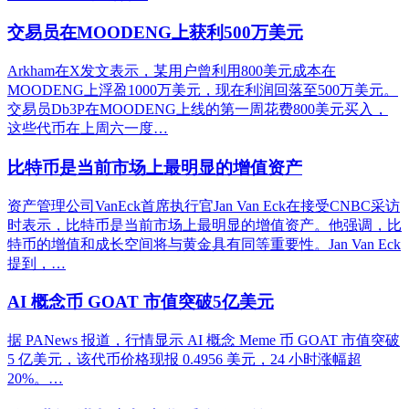
交易员在MOODENG上获利500万美元
Arkham在X发文表示，某用户曾利用800美元成本在
MOODENG上浮盈1000万美元，现在利润回落至500万美元。
交易员Db3P在MOODENG上线的第一周花费800美元买入，
这些代币在上周六一度…
比特币是当前市场上最明显的增值资产
资产管理公司VanEck首席执行官Jan Van Eck在接受CNBC采访
时表示，比特币是当前市场上最明显的增值资产。他强调，比
特币的增值和成长空间将与黄金具有同等重要性。Jan Van Eck
提到，…
AI 概念币 GOAT 市值突破5亿美元
据 PANews 报道，行情显示 AI 概念 Meme 币 GOAT 市值突破
5 亿美元，该代币价格现报 0.4956 美元，24 小时涨幅超
20%。…