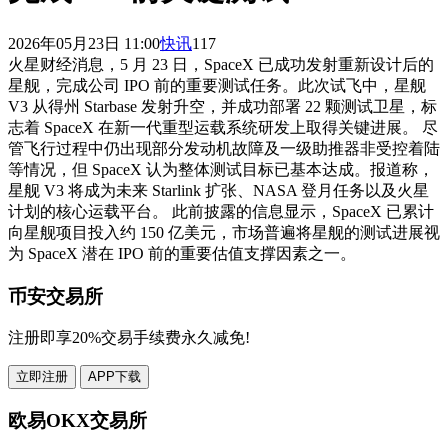
2026年05月23日 11:00
快讯
117
火星财经消息，5 月 23 日，SpaceX 已成功发射重新设计后的
星舰，完成公司 IPO 前的重要测试任务。此次试飞中，星舰
V3 从得州 Starbase 发射升空，并成功部署 22 颗测试卫星，标
志着 SpaceX 在新一代重型运载系统研发上取得关键进展。 尽
管飞行过程中仍出现部分发动机故障及一级助推器非受控着陆
等情况，但 SpaceX 认为整体测试目标已基本达成。报道称，
星舰 V3 将成为未来 Starlink 扩张、NASA 登月任务以及火星
计划的核心运载平台。 此前披露的信息显示，SpaceX 已累计
向星舰项目投入约 150 亿美元，市场普遍将星舰的测试进展视
为 SpaceX 潜在 IPO 前的重要估值支撑因素之一。
币安交易所
注册即享20%交易手续费永久减免!
立即注册
APP下载
欧易OKX交易所