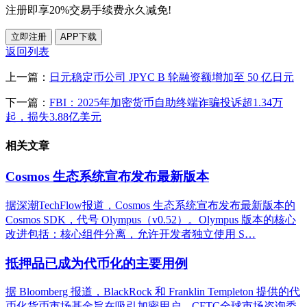
注册即享20%交易手续费永久减免!
立即注册
APP下载
返回列表
上一篇：
日元稳定币公司 JPYC B 轮融资额增加至 50 亿日元
下一篇：
FBI：2025年加密货币自助终端诈骗投诉超1.34万
起，损失3.88亿美元
相关文章
Cosmos 生态系统宣布发布最新版本
据深潮TechFlow报道，Cosmos 生态系统宣布发布最新版本的
Cosmos SDK，代号 Olympus（v0.52）。Olympus 版本的核心
改进包括：核心组件分离，允许开发者独立使用 S…
抵押品已成为代币化的主要用例
据 Bloomberg 报道，BlackRock 和 Franklin Templeton 提供的代
币化货币市场基金旨在吸引加密用户。CFTC全球市场咨询委