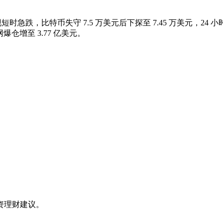
场出现短时急跌，比特币失守 7.5 万美元后下探至 7.45 万美元，24 小
全网爆仓增至 3.77 亿美元。
资理财建议。