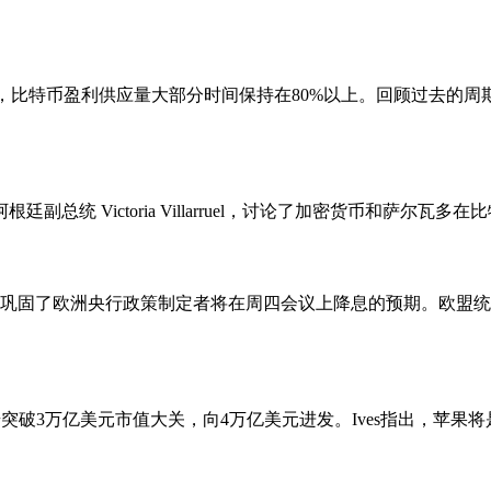
当前牛市周期中，比特币盈利供应量大部分时间保持在80%以上。回顾过
了阿根廷副总统 Victoria Villarruel，讨论了加密货币
巩固了欧洲央行政策制定者将在周四会议上降息的预期。欧盟统计
逐步突破3万亿美元市值大关，向4万亿美元进发。Ives指出，苹