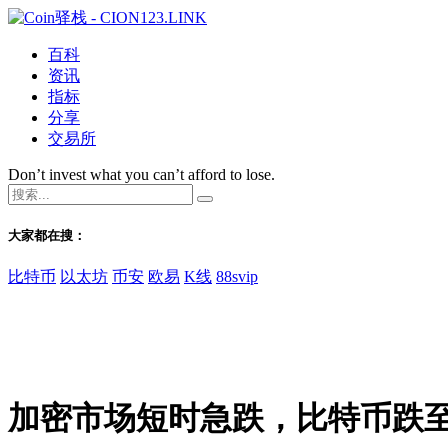
百科
资讯
指标
分享
交易所
Don’t invest what you can’t afford to lose.
大家都在搜：
比特币
以太坊
币安
欧易
K线
88svip
加密市场短时急跌，比特币跌至7