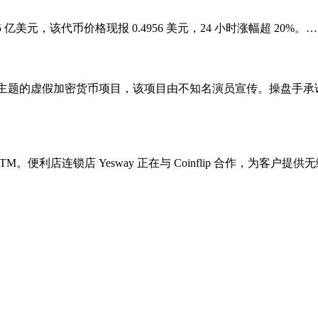
破 5 亿美元，该代币价格现报 0.4956 美元，24 小时涨幅超 20%。…
为主题的虚假加密货币项目，该项目由不知名演员宣传。操盘手承诺
ATM。便利店连锁店 Yesway 正在与 Coinflip 合作，为