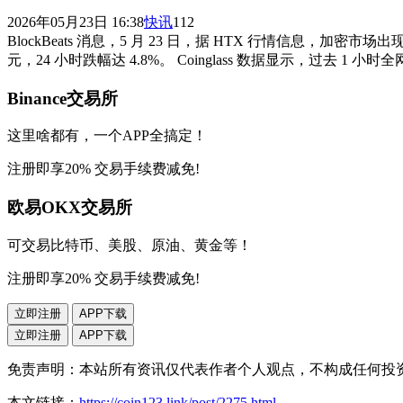
2026年05月23日 16:38
快讯
112
BlockBeats 消息，5 月 23 日，据 HTX 行情信息，加密市
元，24 小时跌幅达 4.8%。 Coinglass 数据显示，过去 1 小时
Binance交易所
这里啥都有，一个APP全搞定！
注册即享20% 交易手续费减免!
欧易OKX交易所
可交易比特币、美股、原油、黄金等！
注册即享20% 交易手续费减免!
立即注册
APP下载
立即注册
APP下载
免责声明：本站所有资讯仅代表作者个人观点，不构成任何投
本文链接：
https://coin123.link/post/2275.html