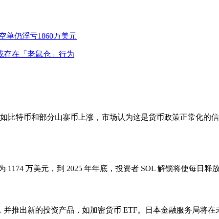
E空单仍浮亏1860万美元
或存在「老鼠仓」行为
险资产如比特币和部分山寨币上涨，市场认为这是货币政策正常化的信号
为 1174 万美元，到 2025 年年底，投资者 SOL 解锁将使每日释
并推出新的投资产品，如加密货币 ETF。日本金融服务局将