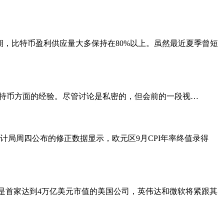
去的周期，比特币盈利供应量大多保持在80%以上。虽然最近夏季曾短
和萨尔瓦多在比特币方面的经验。尽管讨论是私密的，但会前的一段视…
局周四公布的修正数据显示，欧元区9月CPI年率终值录得
果将是首家达到4万亿美元市值的美国公司，英伟达和微软将紧跟其