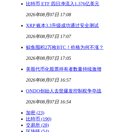
比特币 ETF 四日净流入1.376亿美元
2026年08月07日 17:08
XRP 账本3.3升级成功通过安全测试
2026年08月07日 17:07
鲸鱼囤积2万枚BTC！价格为何不涨？
2026年08月07日 17:05
美股代币化股票持有者数量持续激增
2026年08月07日 16:57
ONDO创始人去世爆发控制权争夺战
2026年08月07日 16:54
加密
(23)
比特币
(190)
交易所
(28)
区块链
(54)