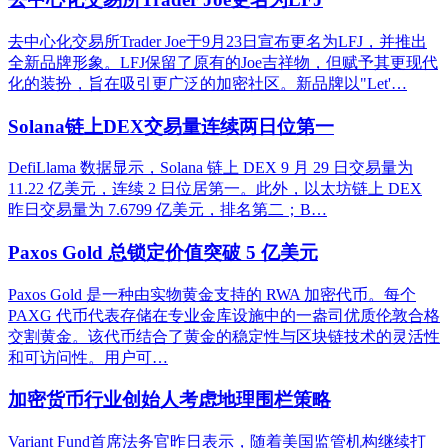
去中心化交易所Trader Joe于9月23日宣布更名为LFJ，并推出
全新品牌形象。LFJ保留了原有的Joe吉祥物，但赋予其更现代
化的装扮，旨在吸引更广泛的加密社区。新品牌以"Let'…
Solana链上DEX交易量连续两日位第一
DefiLlama 数据显示，Solana 链上 DEX 9 月 29 日交易量为
11.22 亿美元，连续 2 日位居第一。此外，以太坊链上 DEX
昨日交易量为 7.6799 亿美元，排名第二；B…
Paxos Gold 总锁定价值突破 5 亿美元
Paxos Gold 是一种由实物黄金支持的 RWA 加密代币。每个
PAXG 代币代表存储在专业金库设施中的一盎司优质伦敦合格
交割黄金。该代币结合了黄金的稳定性与区块链技术的灵活性
和可访问性。用户可…
加密货币行业创始人考虑地理围栏策略
Variant Fund首席法务官昨日表示，随着美国监管机构继续打