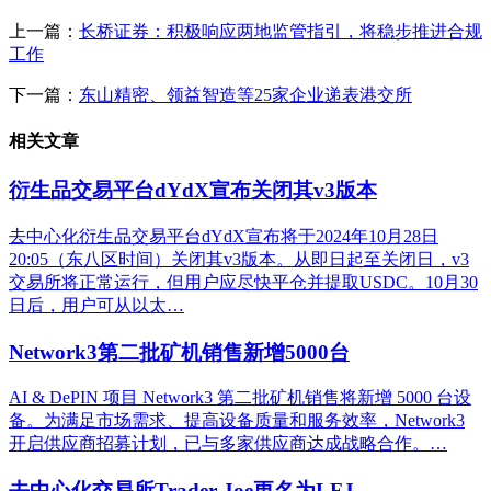
上一篇：
长桥证券：积极响应两地监管指引，将稳步推进合规
工作
下一篇：
东山精密、领益智造等25家企业递表港交所
相关文章
衍生品交易平台dYdX宣布关闭其v3版本
去中心化衍生品交易平台dYdX宣布将于2024年10月28日
20:05（东八区时间）关闭其v3版本。从即日起至关闭日，v3
交易所将正常运行，但用户应尽快平仓并提取USDC。10月30
日后，用户可从以太…
Network3第二批矿机销售新增5000台
AI & DePIN 项目 Network3 第二批矿机销售将新增 5000 台设
备。为满足市场需求、提高设备质量和服务效率，Network3
开启供应商招募计划，已与多家供应商达成战略合作。…
去中心化交易所Trader Joe更名为LFJ