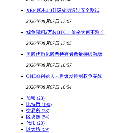
XRP 账本3.3升级成功通过安全测试
2026年08月07日 17:07
鲸鱼囤积2万枚BTC！价格为何不涨？
2026年08月07日 17:05
美股代币化股票持有者数量持续激增
2026年08月07日 16:57
ONDO创始人去世爆发控制权争夺战
2026年08月07日 16:54
加密
(23)
比特币
(190)
交易所
(28)
区块链
(54)
代币
(20)
以太坊
(59)