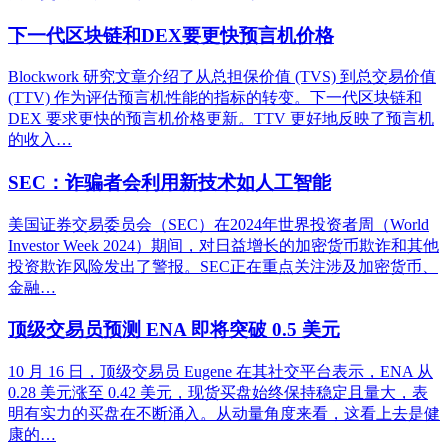
下一代区块链和DEX要更快预言机价格
Blockwork 研究文章介绍了从总担保价值 (TVS) 到总交易价值
(TTV) 作为评估预言机性能的指标的转变。下一代区块链和
DEX 要求更快的预言机价格更新。TTV 更好地反映了预言机
的收入…
SEC：诈骗者会利用新技术如人工智能
美国证券交易委员会（SEC）在2024年世界投资者周（World
Investor Week 2024）期间，对日益增长的加密货币欺诈和其他
投资欺诈风险发出了警报。SEC正在重点关注涉及加密货币、
金融…
顶级交易员预测 ENA 即将突破 0.5 美元
10 月 16 日，顶级交易员 Eugene 在其社交平台表示，ENA 从
0.28 美元涨至 0.42 美元，现货买盘始终保持稳定且量大，表
明有实力的买盘在不断涌入。从动量角度来看，这看上去是健
康的…