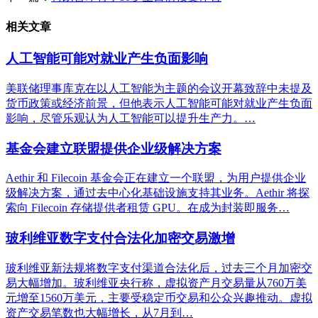
相关文章
人工智能可能对就业产生负面影响
美联储理事库克在以人工智能为主题的会议开幕致辞中未提及
货币政策或经济前景，但他表示人工智能可能对就业产生负面
影响，尽管乐观认为人工智能可以提升生产力。…
基金会建立联盟提供企业级解决方案
Aethir 和 Filecoin 基金会正在建立一个联盟，为用户提供企业
级解决方案，通过去中心化基础设施支持其业务。Aethir 将探
索向 Filecoin 存储提供者租赁 GPU。在成为封装即服务…
玻利维亚数字支付合法化加密交易激增
玻利维亚新法规将数字支付渠道合法化后，过去三个月加密交
易大幅增加。玻利维亚央行称，虚拟资产月交易量从760万美
元增至1560万美元，主要受稳定币交易和公众兴趣推动。虚拟
资产交易笔数也大幅增长，从7月到…