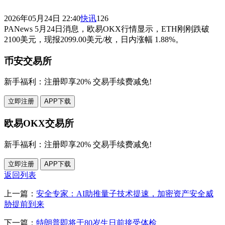
2026年05月24日 22:40
快讯
126
PANews 5月24日消息，欧易OKX行情显示，ETH刚刚跌破
2100美元，现报2099.00美元/枚，日内涨幅 1.88%。
币安交易所
新手福利：
注册即享20% 交易手续费减免!
立即注册
APP下载
欧易OKX交易所
新手福利：
注册即享20% 交易手续费减免!
立即注册
APP下载
返回列表
上一篇：
安全专家：AI助推量子技术提速，加密资产安全威
胁提前到来
下一篇：
特朗普即将于80岁生日前接受体检