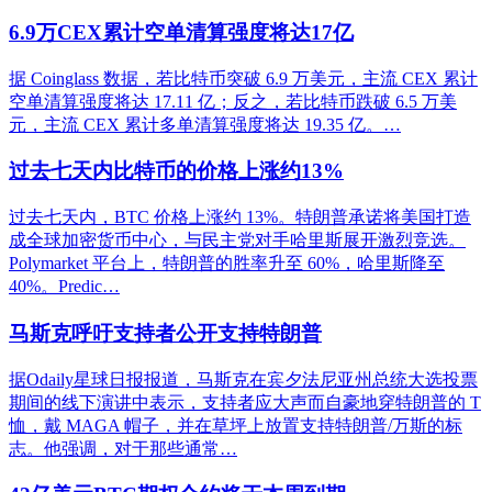
6.9万CEX累计空单清算强度将达17亿
据 Coinglass 数据，若比特币突破 6.9 万美元，主流 CEX 累计
空单清算强度将达 17.11 亿；反之，若比特币跌破 6.5 万美
元，主流 CEX 累计多单清算强度将达 19.35 亿。…
过去七天内比特币的价格上涨约13%
过去七天内，BTC 价格上涨约 13%。特朗普承诺将美国打造
成全球加密货币中心，与民主党对手哈里斯展开激烈竞选。
Polymarket 平台上，特朗普的胜率升至 60%，哈里斯降至
40%。Predic…
马斯克呼吁支持者公开支持特朗普
据Odaily星球日报报道，马斯克在宾夕法尼亚州总统大选投票
期间的线下演讲中表示，支持者应大声而自豪地穿特朗普的 T
恤，戴 MAGA 帽子，并在草坪上放置支持特朗普/万斯的标
志。他强调，对于那些通常…