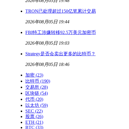
2026年08月05日 19:48
TRON已处理超过150亿笔累计交易
2026年08月05日 19:44
FBI特工涉嫌转移92.5万美元加密币
2026年08月05日 19:03
Strategy是否会卖出更多的比特币？
2026年08月05日 18:46
加密
(23)
比特币
(190)
交易所
(28)
区块链
(54)
代币
(20)
以太坊
(59)
SEC
(22)
股票
(26)
ETH
(21)
BTC
(33)