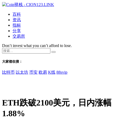
百科
资讯
指标
分享
交易所
Don’t invest what you can’t afford to lose.
大家都在搜：
比特币
以太坊
币安
欧易
K线
88svip
ETH跌破2100美元，日内涨幅
1.88%