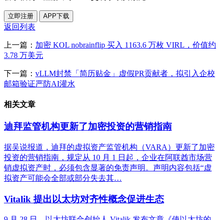
立即注册
APP下载
返回列表
上一篇：
加密 KOL nobrainflip 买入 1163.6 万枚 VIRL，价值约
3.78 万美元
下一篇：
vLLM封禁「简历贴金」虚假PR贡献者，拟引入企校
邮箱验证严防AI灌水
相关文章
迪拜监管机构更新了加密投资的营销指南
据吴说报道，迪拜的虚拟资产监管机构（VARA）更新了加密
投资的营销指南，规定从 10 月 1 日起，企业在阿联酋市场营
销虚拟资产时，必须包含显著的免责声明。声明内容包括“虚
拟资产可能会全部或部分失去其…
Vitalik 提出以太坊对齐性概念促进生态
9 月 28 日，以太坊联合创始人 Vitalik 发布文章《使以太坊的