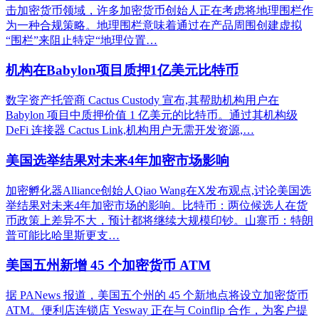
击加密货币领域，许多加密货币创始人正在考虑将地理围栏作
为一种合规策略。地理围栏意味着通过在产品周围创建虚拟
“围栏”来阻止特定“地理位置…
机构在Babylon项目质押1亿美元比特币
数字资产托管商 Cactus Custody 宣布,其帮助机构用户在
Babylon 项目中质押价值 1 亿美元的比特币。通过其机构级
DeFi 连接器 Cactus Link,机构用户无需开发资源,…
美国选举结果对未来4年加密市场影响
加密孵化器Alliance创始人Qiao Wang在X发布观点,讨论美国选
举结果对未来4年加密市场的影响。比特币：两位候选人在货
币政策上差异不大，预计都将继续大规模印钞。山寨币：特朗
普可能比哈里斯更支…
美国五州新增 45 个加密货币 ATM
据 PANews 报道，美国五个州的 45 个新地点将设立加密货币
ATM。便利店连锁店 Yesway 正在与 Coinflip 合作，为客户提