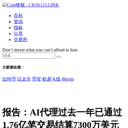
百科
资讯
指标
分享
交易所
Don’t invest what you can’t afford to lose.
大家都在搜：
比特币
以太坊
币安
欧易
K线
88svip
报告：AI代理过去一年已通过
1.76亿笔交易结算7300万美元