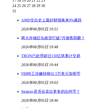
17
18
19
20
21
22
23
24
25
26
27
28
29
30
31
AMD交出史上最好财报换来9%暴跌
2026年08月05日 19:51
两大存储巨头能否打破7月抛售阴霾？
2026年08月05日 19:48
TRON已处理超过150亿笔累计交易
2026年08月05日 19:44
FBI特工涉嫌转移92.5万美元加密币
2026年08月05日 19:03
Strategy是否会卖出更多的比特币？
2026年08月05日 18:46