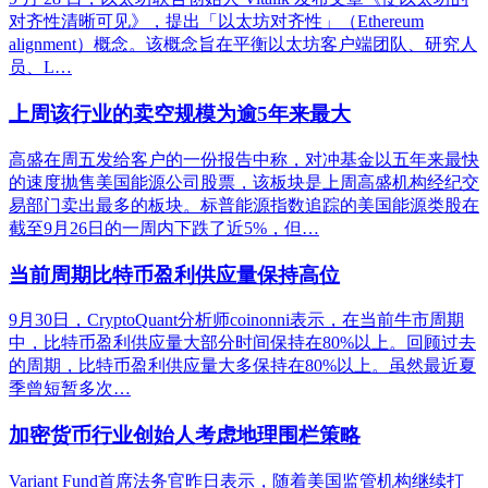
对齐性清晰可见》，提出「以太坊对齐性」（Ethereum
alignment）概念。该概念旨在平衡以太坊客户端团队、研究人
员、L…
上周该行业的卖空规模为逾5年来最大
高盛在周五发给客户的一份报告中称，对冲基金以五年来最快
的速度抛售美国能源公司股票，该板块是上周高盛机构经纪交
易部门卖出最多的板块。标普能源指数追踪的美国能源类股在
截至9月26日的一周内下跌了近5%，但…
当前周期比特币盈利供应量保持高位
9月30日，CryptoQuant分析师coinonni表示，在当前牛市周期
中，比特币盈利供应量大部分时间保持在80%以上。回顾过去
的周期，比特币盈利供应量大多保持在80%以上。虽然最近夏
季曾短暂多次…
加密货币行业创始人考虑地理围栏策略
Variant Fund首席法务官昨日表示，随着美国监管机构继续打