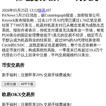
2026年05月25日 13:12
快讯
107
PANews 5月25日消息，据Cointelegraph报道，加密投资公司
Keyrock发布报告称，过去12个月AI代理已通过1.76亿笔交易
结算了7300万美元，机器对机器支付已从概念发展为成熟生态
系统。报告作者表示，传统支付通道无法服务这一市场，每笔
约30美分的固定处理费使低于1美元的交易不经济，稳定币几
乎默认成为机器商业的结算层。超过98%的AI代理结算使用
Circle的USDC，这既是验证也是脆弱性，整个生态依赖单一
稳定币发行商，构成系统性风险。一季度末已有超过10.4万个
代理在15个以上目录中注册，平均交易规模约31美分。
币安交易所
新手福利：
注册即享20% 交易手续费减免!
立即注册
APP下载
欧易OKX交易所
新手福利：
注册即享20% 交易手续费减免!