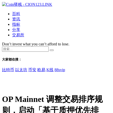
百科
资讯
指标
分享
交易所
Don’t invest what you can’t afford to lose.
大家都在搜：
比特币
以太坊
币安
欧易
K线
88svip
OP Mainnet 调整交易排序规
则，启动「基于质押优先排