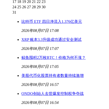
17
18
19
20
21
22
23
24
25
26
27
28
29
30
31
比特币 ETF 四日净流入1.376亿美元
2026年08月07日 17:08
XRP 账本3.3升级成功通过安全测试
2026年08月07日 17:07
鲸鱼囤积2万枚BTC！价格为何不涨？
2026年08月07日 17:05
美股代币化股票持有者数量持续激增
2026年08月07日 16:57
ONDO创始人去世爆发控制权争夺战
2026年08月07日 16:54