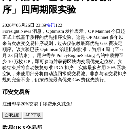
序」四周期限实验
2026年05月26日 23:39
快讯
122
Foresight News 消息，Optimism 发推表示，OP Mainnet 今日起
正式上线基于质押的优先排序实验。这是 OP Mainnet 多年以
来首次改变交易排序规则，过去仅依赖最高优先 Gas 费决定
顺序。该实验已获 Optimism 治理机制批准，为期 4 周（至 6
月 23 日结束）。用户需在 PolicyEngineStaking 合约中质押至
少 10 万枚 OP，即可参与并获得区块内交易优先定位权。实
验结束后将自动恢复标准 PGA 排序，实验最多占用 20% 区块
空间，未使用部分将自动流回常规交易池。非参与者交易排序
规则完全不变，仍按传统最高优先 Gas 费优先执行。
币安交易所
注册即享20%交易手续费永久减免!
立即注册
APP下载
欧易OKX交易所