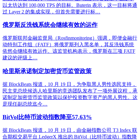
以太坊达到 100,000 TPS 的目标。Buterin 表示，这一目标将通
过 Layer 2 的集成实现，但首先需要进行标…
俄罗斯反洗钱系统会继续有效的运作
俄罗斯联邦金融监督局（Rosfinmonitoring）强调，即便金融行
动特别工作组（FATF）将俄罗斯列入黑名单，其反洗钱系统
依然会继续有效运作。该监管机构表示，俄罗斯在三项 FATF
建议的评级上…
哈里斯承诺制定加密货币监管政策
据 BlockBeats 报道，10 月 19 日，为争取黑人男性选民支持，
民主党总统候选人哈里斯的竞选团队发布了一项外展议程，承
诺制定加密货币监管政策以保护投资数字资产的黑人男性。这
是现任副总统迄今…
BitVol比特币波动指数降至57.63%
据 BlockBeats 报道，10 月 19 日，由金融指数公司 T3 Index 联
合期权交易平台 LedgerX 推出的 BitVol（比特币波动）指数降