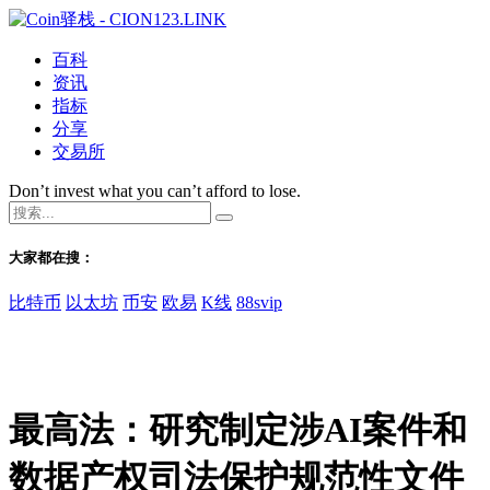
百科
资讯
指标
分享
交易所
Don’t invest what you can’t afford to lose.
大家都在搜：
比特币
以太坊
币安
欧易
K线
88svip
最高法：研究制定涉AI案件和
数据产权司法保护规范性文件