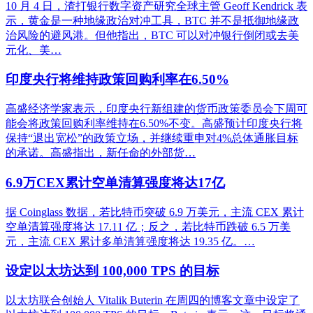
10 月 4 日，渣打银行数字资产研究全球主管 Geoff Kendrick 表
示，黄金是一种地缘政治对冲工具，BTC 并不是抵御地缘政
治风险的避风港。但他指出，BTC 可以对冲银行倒闭或去美
元化、美…
印度央行将维持政策回购利率在6.50%
高盛经济学家表示，印度央行新组建的货币政策委员会下周可
能会将政策回购利率维持在6.50%不变。高盛预计印度央行将
保持“退出宽松”的政策立场，并继续重申对4%总体通胀目标
的承诺。高盛指出，新任命的外部货…
6.9万CEX累计空单清算强度将达17亿
据 Coinglass 数据，若比特币突破 6.9 万美元，主流 CEX 累计
空单清算强度将达 17.11 亿；反之，若比特币跌破 6.5 万美
元，主流 CEX 累计多单清算强度将达 19.35 亿。…
设定以太坊达到 100,000 TPS 的目标
以太坊联合创始人 Vitalik Buterin 在周四的博客文章中设定了