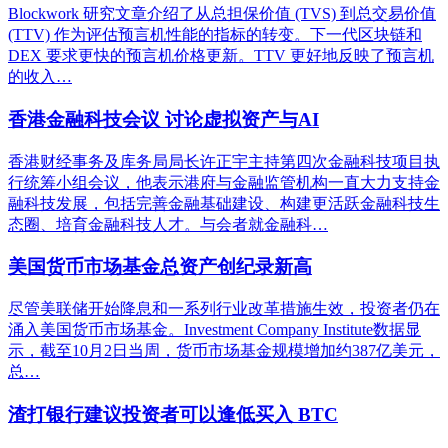
Blockwork 研究文章介绍了从总担保价值 (TVS) 到总交易价值
(TTV) 作为评估预言机性能的指标的转变。下一代区块链和
DEX 要求更快的预言机价格更新。TTV 更好地反映了预言机
的收入…
香港金融科技会议 讨论虚拟资产与AI
香港财经事务及库务局局长许正宇主持第四次金融科技项目执
行统筹小组会议，他表示港府与金融监管机构一直大力支持金
融科技发展，包括完善金融基础建设、构建更活跃金融科技生
态圈、培育金融科技人才。与会者就金融科…
美国货币市场基金总资产创纪录新高
尽管美联储开始降息和一系列行业改革措施生效，投资者仍在
涌入美国货币市场基金。Investment Company Institute数据显
示，截至10月2日当周，货币市场基金规模增加约387亿美元，
总…
渣打银行建议投资者可以逢低买入 BTC