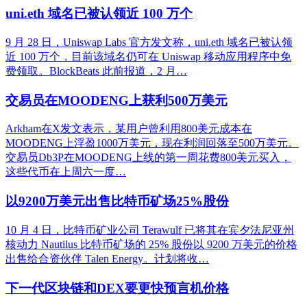
uni.eth 域名已被认领近 100 万个
9 月 28 日，Uniswap Labs 官方发文称，uni.eth 域名已被认领
近 100 万个，目前该域名仍可在 Uniswap 移动应用程序中免
费领取。BlockBeats 此前报道，2 月…
交易员在MOODENG上获利500万美元
Arkham在X发文表示，某用户曾利用800美元成本在
MOODENG上浮盈1000万美元，现在利润回落至500万美元。
交易员Db3P在MOODENG上线的第一周花费800美元买入，
这些代币在上周六一度…
以9200万美元出售比特币矿场25%股份
10 月 4 日，比特币矿业公司 Terawulf 已将其在宾夕法尼亚州
核动力 Nautilus 比特币矿场的 25% 股份以 9200 万美元的价格
出售给合资伙伴 Talen Energy。计划将收…
下一代区块链和DEX要更快预言机价格