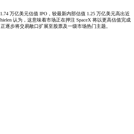
约 1.74 万亿美元估值 IPO，较最新内部估值 1.25 万亿美元高出近
Thielen 认为，这意味着市场正在押注 SpaceX 将以更高估值完成
台正逐步将交易敞口扩展至股票及一级市场热门主题。