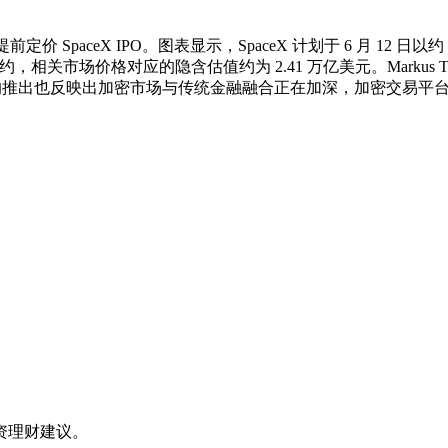
定价 SpaceX IPO。图表显示，SpaceX 计划于 6 月 12 日以
永续合约，相关市场价格对应的隐含估值约为 2.41 万亿美元。Markus 
品的推出也反映出加密市场与传统金融融合正在加深，加密交易平
资理财建议。