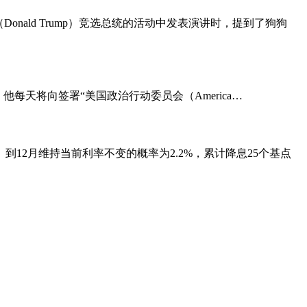
onald Trump）竞选总统的活动中发表演讲时，提到了狗狗
选日，他每天将向签署“美国政治行动委员会（America…
%。到12月维持当前利率不变的概率为2.2%，累计降息25个基点