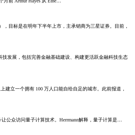
rthur Hayes 从 Ethe…
（IPO），目标是在明年下半年上市，主承销商为三星证券。目前，
科技发展，包括完善金融基础建设、构建更活跃金融科技生态
火星上建立一个拥有 100 万人口能自给自足的城市。此前报道，
阅服务让公众访问量子计算技术。Herrmann解释，量子计算是…