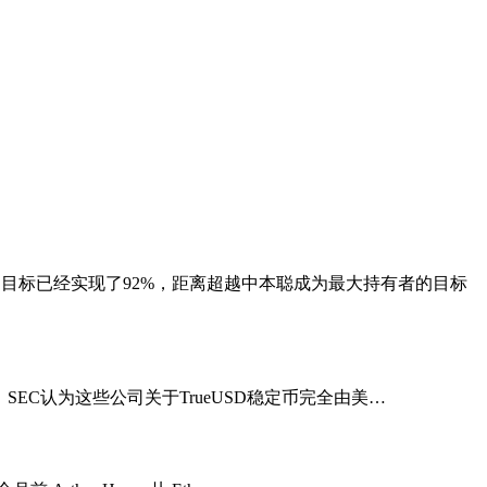
比特币的目标已经实现了92%，距离超越中本聪成为最大持有者的目标
指控。SEC认为这些公司关于TrueUSD稳定币完全由美…