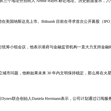
 从三个地址分别转入 Arthur Hayes 标记地址。历史数据显示，六个月前 A
考虑在美国纳斯达克上市。Bithumb 目前在寻求首次公开募股
行统筹小组会议，他表示港府与金融监管机构一直大力支持金融
于火星建立城市问题，他称如果未来 30 年内文明保持稳定，那么将在
ynex联合创始人Daniela Herrmann表示，公司计划通过订