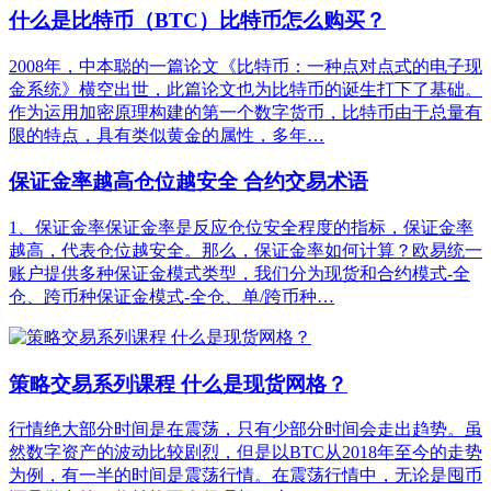
什么是比特币（BTC）比特币怎么购买？
2008年，中本聪的一篇论文《比特币：一种点对点式的电子现
金系统》横空出世，此篇论文也为比特币的诞生打下了基础。
作为运用加密原理构建的第一个数字货币，比特币由于总量有
限的特点，具有类似黄金的属性，多年…
保证金率越高仓位越安全 合约交易术语
1、保证金率保证金率是反应仓位安全程度的指标，保证金率
越高，代表仓位越安全。那么，保证金率如何计算？欧易统一
账户提供多种保证金模式类型，我们分为现货和合约模式-全
仓、跨币种保证金模式-全仓、单/跨币种…
策略交易系列课程 什么是现货网格？
行情绝大部分时间是在震荡，只有少部分时间会走出趋势。虽
然数字资产的波动比较剧烈，但是以BTC从2018年至今的走势
为例，有一半的时间是震荡行情。在震荡行情中，无论是囤币