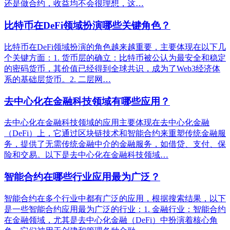
还是做合约，收益均不会很理想，这…
比特币在DeFi领域扮演哪些关键角色？
比特币在DeFi领域扮演的角色越来越重要，主要体现在以下几
个关键方面：1. 货币层的确立：比特币被公认为最安全和稳定
的密码货币，其价值已经得到全球共识，成为了Web3经济体
系的基础层货币。2. 二层网…
去中心化在金融科技领域有哪些应用？
去中心化在金融科技领域的应用主要体现在去中心化金融
（DeFi）上，它通过区块链技术和智能合约来重塑传统金融服
务，提供了无需传统金融中介的金融服务，如借贷、支付、保
险和交易。以下是去中心化在金融科技领域…
智能合约在哪些行业应用最为广泛？
智能合约在多个行业中都有广泛的应用，根据搜索结果，以下
是一些智能合约应用最为广泛的行业：1. 金融行业：智能合约
在金融领域，尤其是去中心化金融（DeFi）中扮演着核心角