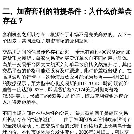
二、加密套利的前提条件：为什么价差会
存在？
套利机会之所以存在，根源在于市场不是完美高效的。以下三
个因素，共同造就了加密市场的套利空间：
交易所之间的信息传递存在延迟。 全球有超过400家活跃的加
密货币交易所，每家交易所的买卖订单来自不同的用户群体。
当某一交易平台因为大额买入订单导致价格突然拉升时，其他
交易平台的价格可能还没有及时跟进，此时价差就出现了。在
高度波动的行情中，这种滞后效应可能尤为显著——4月23日
的数据显示，某大型中心化交易所的BTC/USDT期货-现货价
差曾一度达到0.87%，即现货价格77,174美元对期货价格
76,504美元，形成了约669美元的价差，随后套利资金迅速介
入才将差距填平。
不同市场之间存在结构性的分割。 最典型的例子是韩国交易
所长期存在的“泡菜溢价”——由于韩国的资本管制政策限制了
资金跨境流动，韩国交易平台的比特币价格历史上长期高于全
球均价。不过市场环境会发生变化，2026年3月10日，韩国交