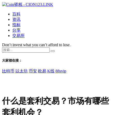
百科
资讯
指标
分享
交易所
Don’t invest what you can’t afford to lose.
大家都在搜：
比特币
以太坊
币安
欧易
K线
88svip
什么是套利交易？市场有哪些
套利机会？