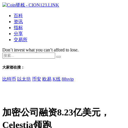
百科
资讯
指标
分享
交易所
Don’t invest what you can’t afford to lose.
大家都在搜：
比特币
以太坊
币安
欧易
K线
88svip
加密公司融资8.23亿美元，
Celestia领跑