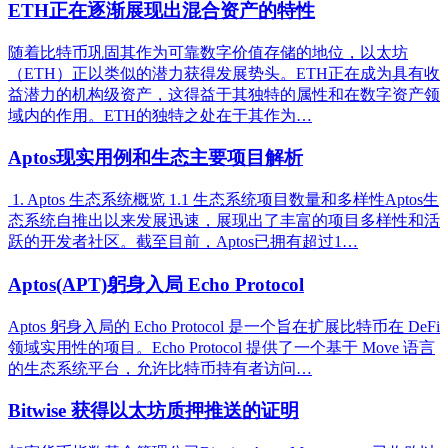
ETH正在逐渐展现出混合资产的特性
随着比特币巩固其作为可靠数字价值存储的地位，以太坊
（ETH）正以类似的潜力获得发展势头。ETH正在成为具有收
益潜力的机构级资产，这得益于其独特的属性和在数字资产领
域内的作用。ETH的独特之处在于其作为…
Aptos现实用例和生态主要项目解析
1. Aptos 生态系统概览 1.1 生态系统项目数量和多样性Aptos生
态系统自推出以来发展迅速，展现出了丰富的项目多样性和活
跃的开发者社区。截至目前，Aptos已拥有超过1…
Aptos(APT)躬身入局 Echo Protocol
Aptos 躬身入局的 Echo Protocol 是一个旨在扩展比特币在 DeFi
领域实用性的项目。Echo Protocol 提供了一个基于 Move 语言
的生态系统平台，允许比特币持有者访问…
Bitwise 获得以太坊质押推送的证明