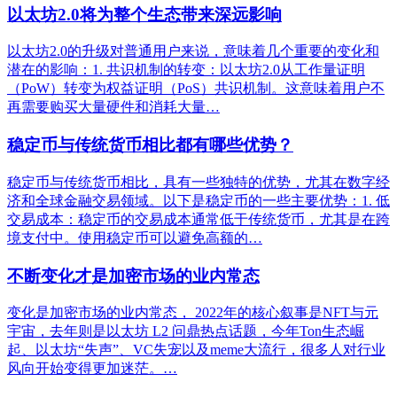
以太坊2.0将为整个生态带来深远影响
以太坊2.0的升级对普通用户来说，意味着几个重要的变化和
潜在的影响：1. 共识机制的转变：以太坊2.0从工作量证明
（PoW）转变为权益证明（PoS）共识机制。这意味着用户不
再需要购买大量硬件和消耗大量…
稳定币与传统货币相比都有哪些优势？
稳定币与传统货币相比，具有一些独特的优势，尤其在数字经
济和全球金融交易领域。以下是稳定币的一些主要优势：1. 低
交易成本：稳定币的交易成本通常低于传统货币，尤其是在跨
境支付中。使用稳定币可以避免高额的…
不断变化才是加密市场的业内常态
变化是加密市场的业内常态， 2022年的核心叙事是NFT与元
宇宙，去年则是以太坊 L2 问鼎热点话题，今年Ton生态崛
起、以太坊“失声”、VC失宠以及meme大流行，很多人对行业
风向开始变得更加迷茫。…