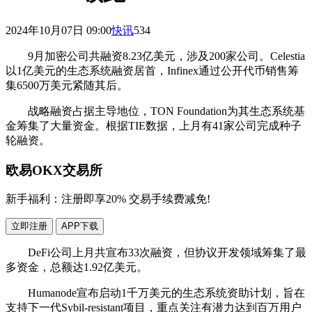
2024年10月07日 09:00
快讯
534
9月加密公司共融资8.23亿美元，涉及200家公司。Celestia
以1亿美元的生态系统融资居首，Infinex通过公开代币销售筹
集6500万美元紧随其后。
战略融资占据主导地位，TON Foundation为其生态系统基
金筹集了大量资金。根据TIE数据，上月有41家公司完成种子
轮融资。
欧易OKX交易所
新手福利：
注册即享20% 交易手续费减免!
立即注册
APP下载
DeFi公司上月共宣布33次融资，但协议开发领域筹集了最
多资金，总额达1.92亿美元。
Humanode宣布启动1千万美元的生态系统资助计划，旨在
支持下一代Sybil-resistant项目，重点关注有潜力达到百万用户