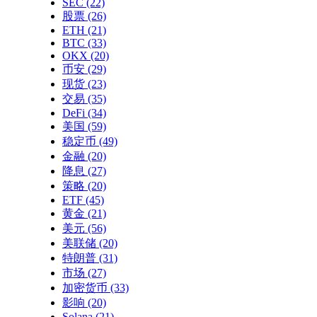
SEC
(22)
股票
(26)
ETH
(21)
BTC
(33)
OKX
(20)
币安
(29)
现货
(23)
交易
(35)
DeFi
(34)
美国
(59)
稳定币
(49)
金融
(20)
降息
(27)
策略
(20)
ETF
(45)
黄金
(21)
美元
(56)
美联储
(20)
特朗普
(31)
市场
(27)
加密货币
(33)
影响
(20)
Solana
(21)