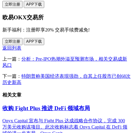
立即注册
APP下载
欧易OKX交易所
新手福利：
注册即享20% 交易手续费减免!
立即注册
APP下载
返回列表
上一篇：
分析：Pre-IPO热潮外溢至预测市场，相关交易成新
风口
下一篇：
特朗普称美国经济表现强劲，自其上任股市已创68次
历史新高
相关文章
收购 Fight Plus 推进 DeFi 领域布局
Onyx Capital 宣布与 Fight Plus 达成战略合作协议，完成 300
万美元收购该项目。此次收购标志着 Onyx Capital 在 DeFi 领