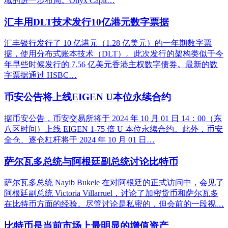
域的进一步布局。Onyx Capit…
汇丰用DLT技术发行10亿港元数字票据
汇丰银行发行了 10 亿港元（1.28 亿美元）的一年期数字票
据，使用分布式账本技术（DLT）。此次发行的架构类似于今
年早些时候发行的 7.56 亿美元香港主权数字债券。最新的数
字票据通过 HSBC…
币安公告将上线EIGEN U本位永续合约
据币安公告，币安交易所将于 2024 年 10 月 01 日 14：00（东
八区时间）上线 EIGEN 1-75 倍 U 本位永续合约。此外，币安
全仓、逐仓杠杆将于 2024 年 10 月 01 日…
萨尔瓦多总统与阿根廷副总统讨论比特币
萨尔瓦多总统 Nayib Bukele 在对阿根廷的正式访问中，会见了
阿根廷副总统 Victoria Villarruel，讨论了加密货币和萨尔瓦多
在比特币方面的经验。尽管讨论是私密的，但会前的一段视…
比特币是当前市场上最明显的增值资产