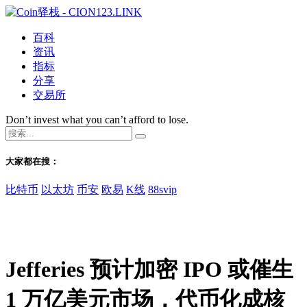
百科
资讯
指标
分享
交易所
Don’t invest what you can’t afford to lose.
大家都在搜：
比特币
以太坊
币安
欧易
K线
88svip
Jefferies 预计加密 IPO 或催生
1 万亿美元市场，代币化成核