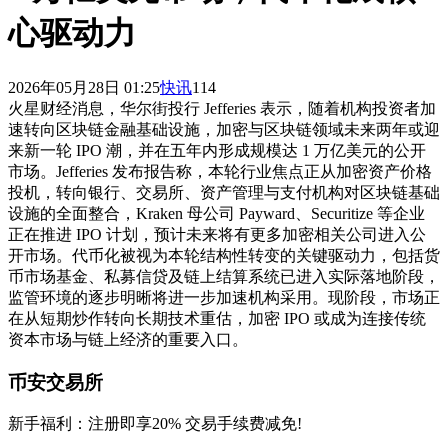
心驱动力
2026年05月28日 01:25
快讯
114
火星财经消息，华尔街投行 Jefferies 表示，随着机构投资者加
速转向区块链金融基础设施，加密与区块链领域未来两年或迎
来新一轮 IPO 潮，并在五年内形成规模达 1 万亿美元的公开
市场。Jefferies 发布报告称，本轮行业焦点正从加密资产价格
投机，转向银行、交易所、资产管理与支付机构对区块链基础
设施的全面整合，Kraken 母公司 Payward、Securitize 等企业
正在推进 IPO 计划，预计未来将有更多加密相关公司进入公
开市场。代币化被视为本轮结构性转变的关键驱动力，包括货
币市场基金、私募信贷及链上结算系统已进入实际落地阶段，
监管环境的逐步明晰将进一步加速机构采用。现阶段，市场正
在从短期炒作转向长期技术重估，加密 IPO 或成为连接传统
资本市场与链上经济的重要入口。
币安交易所
新手福利：
注册即享20% 交易手续费减免!