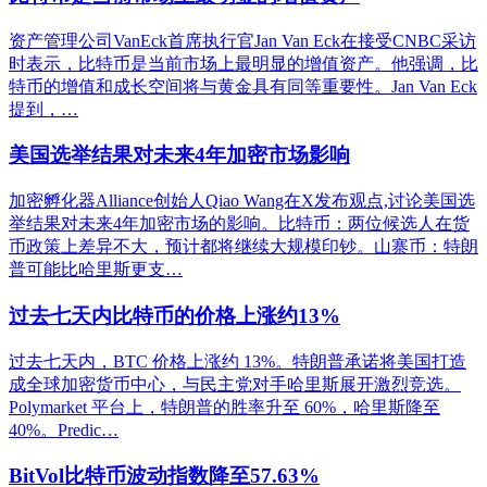
资产管理公司VanEck首席执行官Jan Van Eck在接受CNBC采访
时表示，比特币是当前市场上最明显的增值资产。他强调，比
特币的增值和成长空间将与黄金具有同等重要性。Jan Van Eck
提到，…
美国选举结果对未来4年加密市场影响
加密孵化器Alliance创始人Qiao Wang在X发布观点,讨论美国选
举结果对未来4年加密市场的影响。比特币：两位候选人在货
币政策上差异不大，预计都将继续大规模印钞。山寨币：特朗
普可能比哈里斯更支…
过去七天内比特币的价格上涨约13%
过去七天内，BTC 价格上涨约 13%。特朗普承诺将美国打造
成全球加密货币中心，与民主党对手哈里斯展开激烈竞选。
Polymarket 平台上，特朗普的胜率升至 60%，哈里斯降至
40%。Predic…
BitVol比特币波动指数降至57.63%