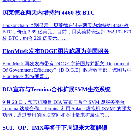
贝莱德在两天内增持约 4460 枚 BTC
Lookonchain 监测显示，贝莱德在过去两天内增持约 4460 枚
BTC，价值 2.89 亿美元。目前，贝莱德持仓达到 362,192.679
枚 BTC，约合 229 亿美元。…
ElonMusk发布DOGE图片称愿为美国服务
Elon Musk 再次发布带有 DOGE 字符图片并配文“Department
Of Government Efficiency”（D.O.G.E）政府效率部，该图片中
Elon Musk 和特朗普…
DIA宣布与Termina合作扩展SVM生态系统
9 月 28 日，预言机项目 DIA 宣布与首个 SVM 即服务平台
Termina 达成合作。Termina 利用 Solana 虚拟机 (SVM) 的强大
功能，通过专用的区块空间和吞吐量来扩展生态…
SUI、OP、IMX等将于下周迎来大额解锁