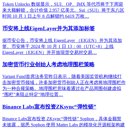
Token Unlocks 数据显示，SUI、OP、IMX 等代币将于下周迎
来大额解锁，合计价值 2.957 亿美元。Sui（SUI）将于东八区
时间 10 月 1 日上午 8 点解锁约 6419 万枚…
币安将上线EigenLayer并为其添加标签
据币安公告，币安将上线 EigenLayer （EIGEN）并为其添加
签。币安将于 2024 年 10 月 1 日 13：00（UTC+8）上线
EigenLayer（EIGEN）并开放现货交易对交易…
加密货币行业创始人考虑地理围栏策略
Variant Fund首席法务官昨日表示，随着美国监管机构继续打
击加密货币领域，许多加密货币创始人正在考虑将地理围栏作
为一种合规策略。地理围栏意味着通过在产品周围创建虚拟
“围栏”来阻止特定“地理位置…
Binance Labs宣布投资ZKsync“弹性链”
Binance Labs宣布投资 ZKsync“弹性链” Sophon，具体金额暂
未披露，据悉 Sophon 使用 Matter Labs 的模块化开源框架构建