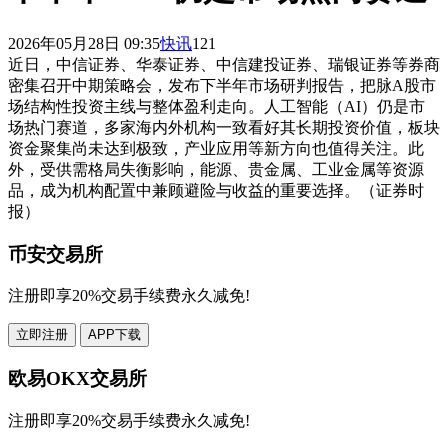
2026年05月28日 09:35
快讯
121
近日，中信证券、华泰证券、中信建投证券、瑞银证券等券商
密集召开中期策略会，发布下半年市场研判报告，把脉A股市
场结构性投资主线与整体盈利走向。人工智能（AI）仍是市
场热门赛道，多家海内外机构一致看好其长期投资价值，板块
资金聚集尚未达到极致，产业应用等新方向也值得关注。此
外，受供需格局失衡影响，能源、贵金属、工业金属等资源
品，成为机构配置中兼顾避险与收益的重要选择。（证券时
报）
币安交易所
注册即享20%交易手续费永久减免!
立即注册
APP下载
欧易OKX交易所
注册即享20%交易手续费永久减免!