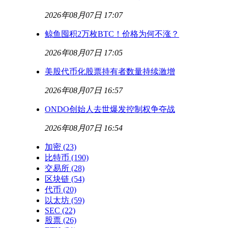
2026年08月07日 17:07
鲸鱼囤积2万枚BTC！价格为何不涨？
2026年08月07日 17:05
美股代币化股票持有者数量持续激增
2026年08月07日 16:57
ONDO创始人去世爆发控制权争夺战
2026年08月07日 16:54
加密
(23)
比特币
(190)
交易所
(28)
区块链
(54)
代币
(20)
以太坊
(59)
SEC
(22)
股票
(26)