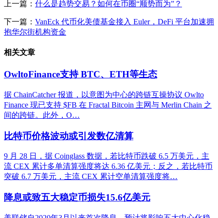
上一篇：
什么是趋势交易？如何在币圈“顺势而为”？
下一篇：
VanEck 代币化美债基金接入 Euler，DeFi 平台加速拥
抱华尔街机构资金
相关文章
OwltoFinance支持 BTC、ETH等生态
据 ChainCatcher 报道，以意图为中心的跨链互操协议 Owlto
Finance 现已支持 $FB 在 Fractal Bitcoin 主网与 Merlin Chain 之
间的跨链。此外，O…
比特币价格波动或引发数亿清算
9 月 28 日，据 Coinglass 数据，若比特币跌破 6.5 万美元，主
流 CEX 累计多单清算强度将达 6.36 亿美元；反之，若比特币
突破 6.7 万美元，主流 CEX 累计空单清算强度将…
降息或致五大稳定币损失15.6亿美元
美联储自2020年3月以来首次降息，预计将影响五大中心化稳