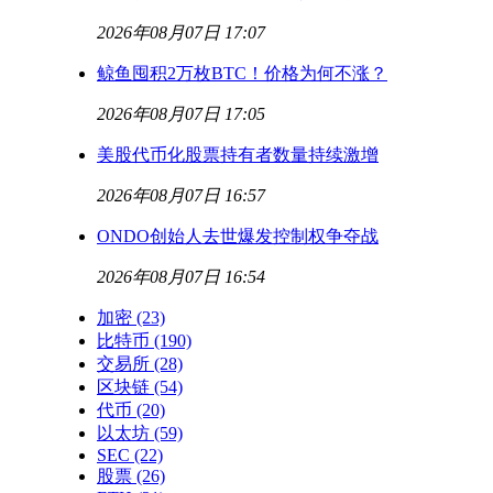
2026年08月07日 17:07
鲸鱼囤积2万枚BTC！价格为何不涨？
2026年08月07日 17:05
美股代币化股票持有者数量持续激增
2026年08月07日 16:57
ONDO创始人去世爆发控制权争夺战
2026年08月07日 16:54
加密
(23)
比特币
(190)
交易所
(28)
区块链
(54)
代币
(20)
以太坊
(59)
SEC
(22)
股票
(26)