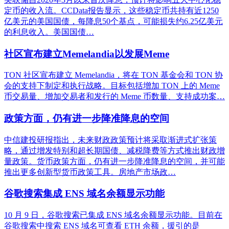
定币的收入流。CCData报告显示，这些稳定币共持有近1250
亿美元的美国国债，每降息50个基点，可能损失约6.25亿美元
的利息收入。美国国债…
社区宣布建立Memelandia以发展Meme
TON 社区宣布建立 Memelandia，将在 TON 基金会和 TON 协
会的支持下制定和执行战略。目标包括增加 TON 上的 Meme
币交易量、增加交易者和发行的 Meme 币数量、支持成功案…
政策方面，仍有进一步降准降息的空间
中信建投研报指出，未来财政政策预计将采取渐进式扩张策
略，通过增发特别和超长期国债、减税降费等方式推出财政增
量政策。货币政策方面，仍有进一步降准降息的空间，并可能
推出更多创新型货币政策工具。房地产市场政…
谷歌搜索集成 ENS 域名余额显示功能
10 月 9 日，谷歌搜索已集成 ENS 域名余额显示功能。目前在
谷歌搜索中搜索 ENS 域名可查看 ETH 余额，援引的是