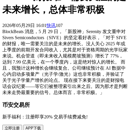
未来增长，总体非常积极
2026年05月29日 16:01
快讯
107
BlockBeats 消息，5 月 29 日，「新股神」Serenity 发文重申对
Sivers Semiconductors（SIVE）的坚定看好表示，「对于 SIVE
的财报，唯一需要关注的是未来的增长。没人关心 2025 年或
上季度的前期开发合同收入，尤其是对于资格周期的光学玩家
来说。机会管道（即未来收入规模爬坡预测）增长了 77%，
达到 7.99 亿美元，在一个季度内，这是绝对惊人的增长。 而
且，我预计这种增长会继续复合。公司继续预计在 AI 数据中
心内启动多项量产（光子学/激光）这也非常积极，并验证了
关于光子学量产增长的论点。 现在接下来要关注的是财报电
话会议纪要——等它们被整理索引出来之后。因为那才是判断
未来走势最重要的信号。总体而言，非常积极。」
币安交易所
新手福利：
注册即享20% 交易手续费减免!
立即注册
APP下载