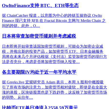
OwltoFinance支持 BTC、ETH等生态
据 ChainCatcher 报道，以意图为中心的跨链互操协议 Owlto
Finance 现已支持 $FB 在 Fractal Bitcoin 主网与 Merlin Chain 之
间的跨链。此外，O…
日本将审查加密货币规则并考虑减税
日本即将开始审查该国加密货币规则，可能会为加密企业减
税，并推出新的投资产品，如加密货币 ETF。日本金融服务
局将在未来几个月评估根据《支付法》监管加密货币的现行方
法是否充分，考虑是否将加密货币纳入投资…
各主要期限IV均处于近一年平均水平
据 Greeks.live 宏观研究员 Adam 表示，本周 A 股和中概股吸
引了所有市场的注意力，加密货币相对疲软，即使是在全面大
涨的港股，区块链股票也是下跌趋势，这反映了加密货币市场
的弱势。从往年…
比特币ETF单日净流入2558.59万美元