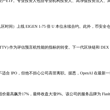
资产ETF。专业投资人包括专业机构投资人、高净值投资法人、
八区时间）上线 EIGEN 1-75 倍 U 本位永续合约。此外，币安全仓、
易价值 (TTV) 作为评估预言机性能的指标的转变。下一代区块链和 
 当前的公司架构不适合 IPO，但他不担心公司高管离职。据悉，OpenAI
最高飙升17%，最终收盘大涨9%。该公司的服务品牌为 FlashEx