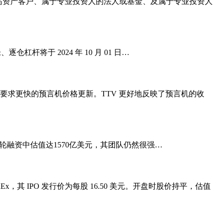
高资产客户、属于专业投资人的法人或基金、及属于专业投资人
逐仓杠杆将于 2024 年 10 月 01 日…
DEX 要求更快的预言机价格更新。TTV 更好地反映了预言机的收
 在最新一轮融资中估值达1570亿美元，其团队仍然很强…
，其 IPO 发行价为每股 16.50 美元。开盘时股价持平，估值