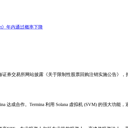
Act》年内通过概率下降
在上海证券交易所网站披露《关于限制性股票回购注销实施公告》，
rmina 达成合作。Termina 利用 Solana 虚拟机 (SVM)