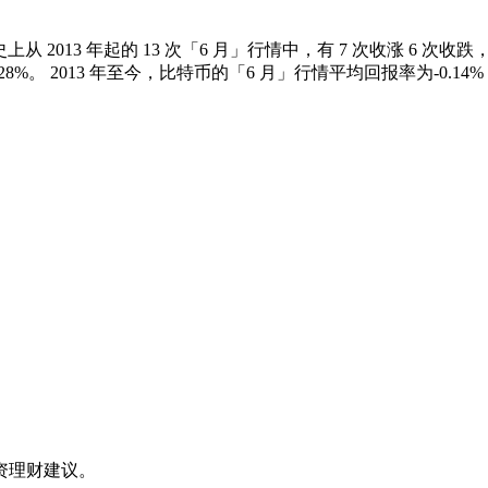
，比特币历史上从 2013 年起的 13 次「6 月」行情中，有 7 次收涨 
 37.28%。 2013 年至今，比特币的「6 月」行情平均回报率为-
资理财建议。