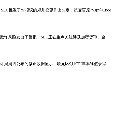
，SEC推迟了对拟议的规则变更作出决定，该变更原本允许Cboe
和其他投资欺诈风险发出了警报。SEC正在重点关注涉及加密货币、金
局周四公布的修正数据显示，欧元区9月CPI年率终值录得