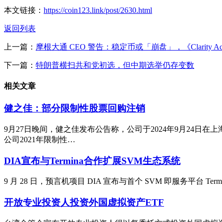
本文链接：
https://coin123.link/post/2630.html
返回列表
上一篇：
摩根大通 CEO 警告：稳定币或「崩盘」，《Clarity 
下一篇：
特朗普横扫共和党初选，但中期选举仍存变数
相关文章
健之佳：部分限制性股票回购注销
9月27日晚间，健之佳发布公告称，公司于2024年9月24日
公司2021年限制性…
DIA宣布与Termina合作扩展SVM生态系统
9 月 28 日，预言机项目 DIA 宣布与首个 SVM 即服务平台 Te
开放专业投资人投资外国虚拟资产ETF