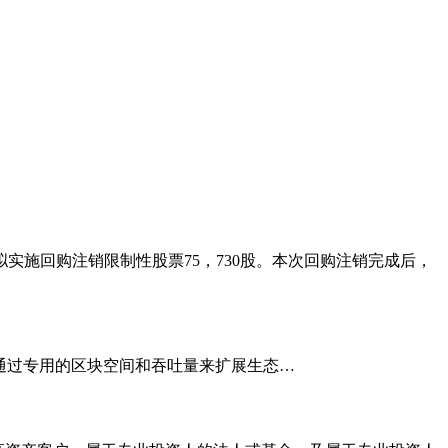
拟实施回购注销限制性股票75，730股。本次回购注销完成后，
 的强大功能，通过专用的区块空间和吞吐量来扩展生态…