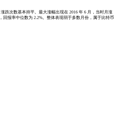
6 次收跌，涨跌次数基本持平。最大涨幅出现在 2016 年 6 月，当时月涨
0.14%，回报率中位数为 2.2%。整体表现弱于多数月份，属于比特币