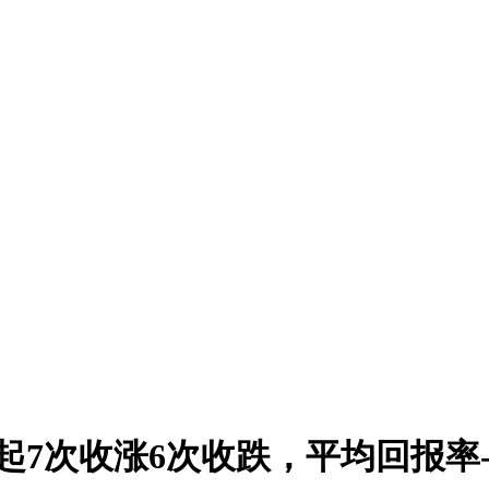
起7次收涨6次收跌，平均回报率-0