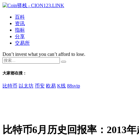
百科
资讯
指标
分享
交易所
Don’t invest what you can’t afford to lose.
大家都在搜：
比特币
以太坊
币安
欧易
K线
88svip
比特币6月历史回报率：2013年