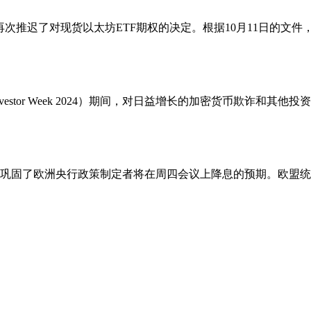
经再次推迟了对现货以太坊ETF期权的决定。根据10月11日的文件
Investor Week 2024）期间，对日益增长的加密货币欺诈
巩固了欧洲央行政策制定者将在周四会议上降息的预期。欧盟统计