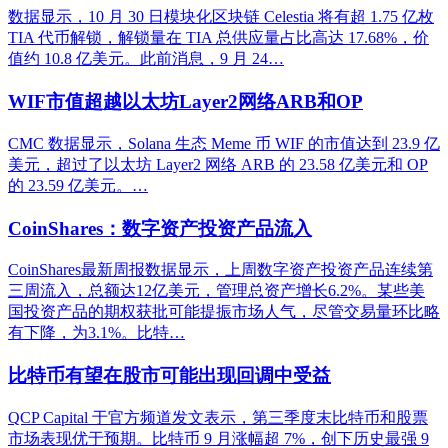
数据显示，10 月 30 日模块化区块链 Celestia 将有超 1.75 亿枚
TIA 代币解锁，解锁量在 TIA 总供应量占比高达 17.68%，价
值约 10.8 亿美元。此前消息，9 月 24…
WIF市值超越以太坊Layer2网络ARB和OP
CMC 数据显示，Solana 生态 Meme 币 WIF 的市值达到 23.9 亿
美元，超过了以太坊 Layer2 网络 ARB 的 23.58 亿美元和 OP
的 23.59 亿美元。…
CoinShares：数字资产投资产品流入
CoinShares最新周报数据显示，上周数字资产投资产品连续第
三周流入，总额达12亿美元，管理总资产增长6.2%。某些美
国投资产品的期权获批可能提振市场人气，尽管交易量环比略
有下降，为3.1%。比特…
比特币有望在股市可能出现回调中受益
QCP Capital 于官方频道发文表示，第三季度末比特币和股票
市场表现优于预期。比特币 9 月涨幅超 7%，创下历史最强 9