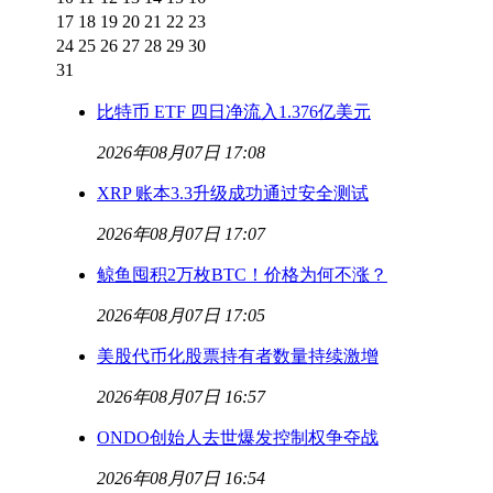
17
18
19
20
21
22
23
24
25
26
27
28
29
30
31
比特币 ETF 四日净流入1.376亿美元
2026年08月07日 17:08
XRP 账本3.3升级成功通过安全测试
2026年08月07日 17:07
鲸鱼囤积2万枚BTC！价格为何不涨？
2026年08月07日 17:05
美股代币化股票持有者数量持续激增
2026年08月07日 16:57
ONDO创始人去世爆发控制权争夺战
2026年08月07日 16:54