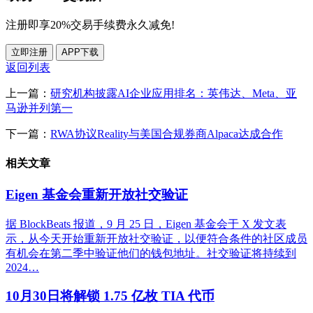
注册即享20%交易手续费永久减免!
立即注册
APP下载
返回列表
上一篇：
研究机构披露AI企业应用排名：英伟达、Meta、亚
马逊并列第一
下一篇：
RWA协议Reality与美国合规券商Alpaca达成合作
相关文章
Eigen 基金会重新开放社交验证
据 BlockBeats 报道，9 月 25 日，Eigen 基金会于 X 发文表
示，从今天开始重新开放社交验证，以便符合条件的社区成员
有机会在第二季中验证他们的钱包地址。社交验证将持续到
2024…
10月30日将解锁 1.75 亿枚 TIA 代币