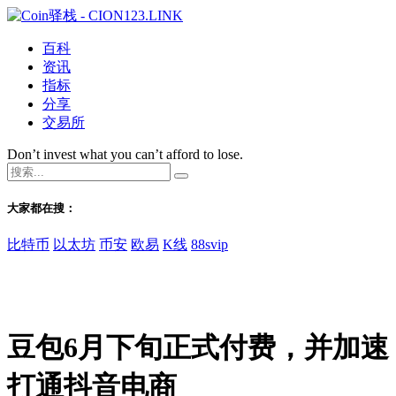
百科
资讯
指标
分享
交易所
Don’t invest what you can’t afford to lose.
大家都在搜：
比特币
以太坊
币安
欧易
K线
88svip
豆包6月下旬正式付费，并加速
打通抖音电商