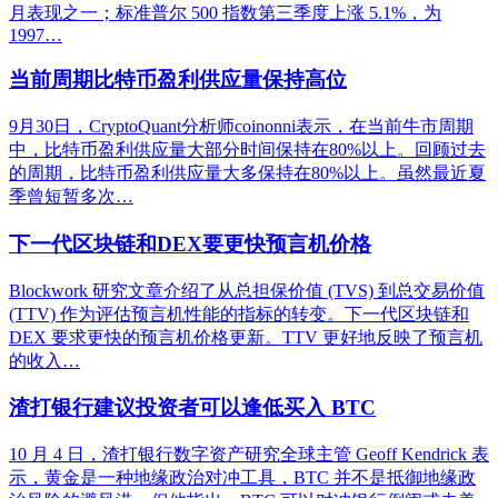
月表现之一；标准普尔 500 指数第三季度上涨 5.1%，为
1997…
当前周期比特币盈利供应量保持高位
9月30日，CryptoQuant分析师coinonni表示，在当前牛市周期
中，比特币盈利供应量大部分时间保持在80%以上。回顾过去
的周期，比特币盈利供应量大多保持在80%以上。虽然最近夏
季曾短暂多次…
下一代区块链和DEX要更快预言机价格
Blockwork 研究文章介绍了从总担保价值 (TVS) 到总交易价值
(TTV) 作为评估预言机性能的指标的转变。下一代区块链和
DEX 要求更快的预言机价格更新。TTV 更好地反映了预言机
的收入…
渣打银行建议投资者可以逢低买入 BTC
10 月 4 日，渣打银行数字资产研究全球主管 Geoff Kendrick 表
示，黄金是一种地缘政治对冲工具，BTC 并不是抵御地缘政