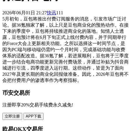
2026年06月01日 21:27
快讯
111
5月初旬，豆包将推出付费订阅服务的消息，引发市场广泛讨
论。据36氪独家了解，以上只是豆包商业化的预热动作。在接
下来的季度中，豆包将持续推进商业化的落地。知情人士透
露，豆包预计将在6月下旬正式上线付费内容，并于同期举行
的Force大会上更新相关功能。之所以选择这一时间节点，是
因为PC端与移动端仍需约一个月时间，完成基础功能与收费
体系的适配改造。据36氪了解，若进展顺利，豆包将于三季度
进一步结合电商功能更新完善付费场景，并通过补贴为抖音商
城进行引流，四季度进入运行期。这些动作，皆是为了面向
2027年及更长期的商业化回报做准备。因此，2026年豆包将不
会把付费用户的渗透率作为考察指标。
币安交易所
注册即享20%交易手续费永久减免!
立即注册
APP下载
欧易OKX交易所