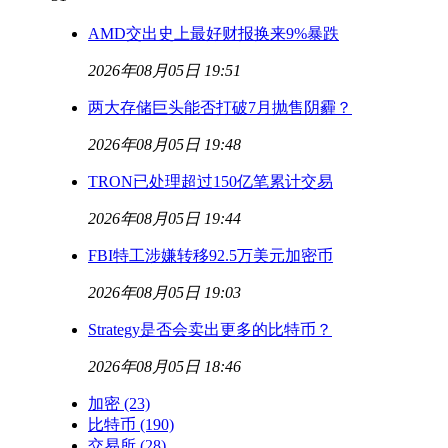
AMD交出史上最好财报换来9%暴跌
2026年08月05日 19:51
两大存储巨头能否打破7月抛售阴霾？
2026年08月05日 19:48
TRON已处理超过150亿笔累计交易
2026年08月05日 19:44
FBI特工涉嫌转移92.5万美元加密币
2026年08月05日 19:03
Strategy是否会卖出更多的比特币？
2026年08月05日 18:46
加密
(23)
比特币
(190)
交易所
(28)