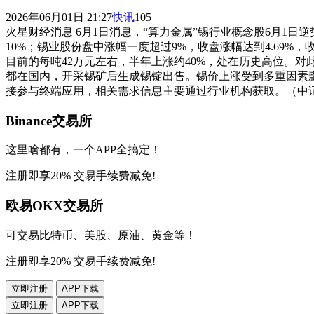
2026年06月01日 21:27
快讯
105
火星财经消息 6月1日消息，“算力金属”锡行业概念股6月1日逆
10%；锡业股份盘中涨幅一度超过9%，收盘涨幅达到4.69%，
目前的每吨42万元左右，半年上涨约40%，处在历史高位。
都在国内，开采锡矿后生成锡锭出售。锡价上涨受到多重因素
接参与终端应用，相关需求信息主要通过行业机构获取。（中
Binance交易所
这里啥都有，一个APP全搞定！
注册即享20% 交易手续费减免!
欧易OKX交易所
可交易比特币、美股、原油、黄金等！
注册即享20% 交易手续费减免!
立即注册
APP下载
立即注册
APP下载