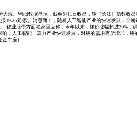
势大涨。Wind数据显示，截至6月1日收盘，锡（长江）指数收盘涨
收报39.26元/股。消息面上，随着人工智能产业的快速发展，金属
对此，锡业股份方面独家回应称，今年以来，锡价涨幅超过30%
影响，人工智能、算力产业快速发展，对锡的需求有所增加，锡
证金牛座）