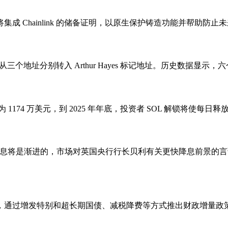
ck 将集成 Chainlink 的储备证明，以原生保护铸造功能并帮助防止未
 从三个地址分别转入 Arthur Hayes 标记地址。历史数据显示，六个月前 A
为 1174 万美元，到 2025 年年底，投资者 SOL 解锁将使每日释
降息将是渐进的，市场对英国央行行长贝利有关更快降息前景的言论
，通过增发特别和超长期国债、减税降费等方式推出财政增量政