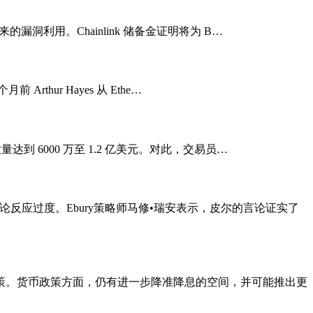
来的漏洞利用。Chainlink 储备金证明将为 B…
rthur Hayes 从 Ethe…
放量达到 6000 万至 1.2 亿美元。对此，交易员…
反应过度。Ebury策略师马修•瑞安表示，皮尔的言论证实了
策。货币政策方面，仍有进一步降准降息的空间，并可能推出更