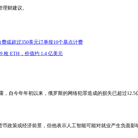
资理财建议。
平台费或超过350美元订单按10个基点计费
,449 枚 ETH，价值约 1.4 亿美元
okoltsev透露，自今年年初以来，俄罗斯的网络犯罪造成的损失已超
货币政策或经济前景，但他表示人工智能可能对就业产生负面影