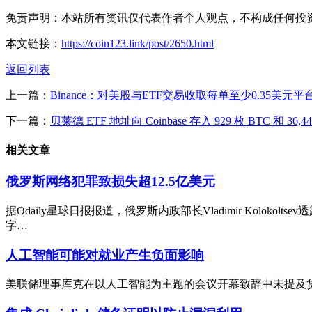
免责声明：本站所有资讯仅代表作者个人观点，不构成任何投
本文链接：
https://coin123.link/post/2650.html
返回列表
上一篇：
Binance：对美股与ETF交易收取每单至少0.35美元
下一篇：
贝莱德 ETF 地址向 Coinbase 存入 929 枚 BTC 和 36
相关文章
俄罗斯网络犯罪致损失超12.5亿美元
据Odaily星球日报报道，俄罗斯内政部长Vladimir Kol
字…
人工智能可能对就业产生负面影响
美联储理事库克在以人工智能为主题的会议开幕致辞中未提及