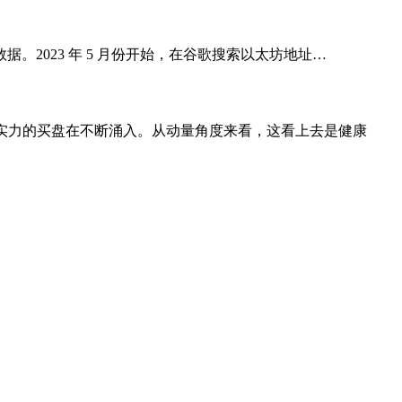
n 数据。2023 年 5 月份开始，在谷歌搜索以太坊地址…
量大，表明有实力的买盘在不断涌入。从动量角度来看，这看上去是健康