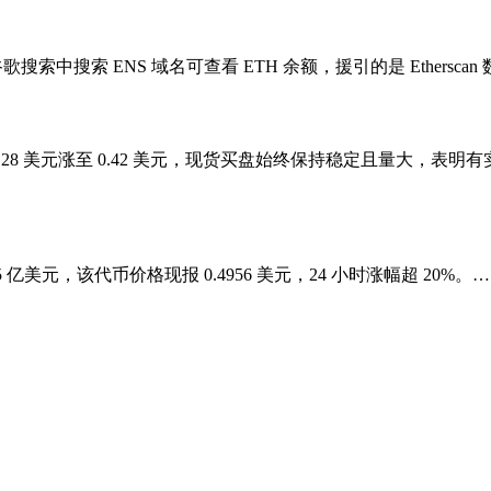
搜索中搜索 ENS 域名可查看 ETH 余额，援引的是 Ethersca
NA 从 0.28 美元涨至 0.42 美元，现货买盘始终保持稳定且
破 5 亿美元，该代币价格现报 0.4956 美元，24 小时涨幅超 20%。…