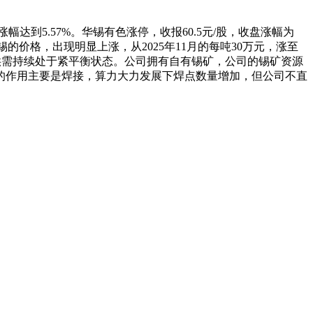
幅达到5.57%。华锡有色涨停，收报60.5元/股，收盘涨幅为
锡的价格，出现明显上涨，从2025年11月的每吨30万元，涨至
，供需持续处于紧平衡状态。公司拥有自有锡矿，公司的锡矿资源
的作用主要是焊接，算力大力发展下焊点数量增加，但公司不直