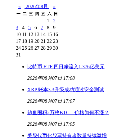
«
2026年8月
»
一
二
三
四
五
六
日
1
2
3
4
5
6
7
8
9
10
11
12
13
14
15
16
17
18
19
20
21
22
23
24
25
26
27
28
29
30
31
比特币 ETF 四日净流入1.376亿美元
2026年08月07日 17:08
XRP 账本3.3升级成功通过安全测试
2026年08月07日 17:07
鲸鱼囤积2万枚BTC！价格为何不涨？
2026年08月07日 17:05
美股代币化股票持有者数量持续激增