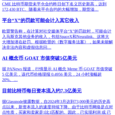
CME 比特币期货未平仓合约昨日创下名义历史新高，达到
172,430 BTC。随着未平仓合约的大幅增加，期货溢…
平台“X”的罚款可能会计入其它收入
欧盟警告称，在计算对社交媒体平台“X”的罚款时，可能会计
入马斯克其他业务的收入，包括SpaceX和Neuralink。这将大
大增加潜在处罚。根据欧盟的《数字服务法案》，如果未能解
决非法内容和虚假信息问…
AI 概念币 GOAT 市值突破5亿美元
据 PANews 报道，行情显示 AI 概念 Meme 币 GOAT 市值突破
5 亿美元，该代币价格现报 0.4956 美元，24 小时涨幅超
20%。…
目前比特币每日资本流入约7.3亿美元
据Glassnode披露数据，自2024年3月达到73,000美元的历史高
点以来，新资本流入的速度持续下降。由于比特币网络是点对
点性质，买家和卖家是1比1匹配的。因此，已实现利润 或 已