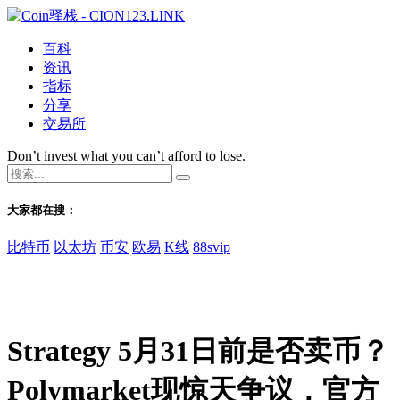
百科
资讯
指标
分享
交易所
Don’t invest what you can’t afford to lose.
大家都在搜：
比特币
以太坊
币安
欧易
K线
88svip
Strategy 5月31日前是否卖币？
Polymarket现惊天争议，官方