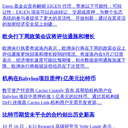
Eigen 基金会宣布解锁 EIGEN 代币，带来以下可能性：可转
让性：EIGEN 现在可以自由转让、交易或质押，为整个生态
系统的参与者提供了更大的灵活性。开放创新：通过在其灵活
的加密经济安全层上创建…
欧央行下周政策会议将评估通胀和增长
欧洲央行执委奇波洛内表示，欧洲央行将在下周的政策会议上
评估通胀更快回落和增长较弱的情况。奇波洛内在9月27日曾
表示，经济增长速度可能比预期慢，初步数据表明通胀加速下
降。欧洲央行将根据这些信息在下次货币…
机构在Babylon项目质押1亿美元比特币
数字资产托管商 Cactus Custody 宣布,其帮助机构用户在
Babylon 项目中质押价值 1 亿美元的比特币。通过其机构级
DeFi 连接器 Cactus Link,机构用户无需开发资源,…
比特币期货未平仓的合约创出历史新高
10 月 16 日，K33 Research 高级研究员 Vetle Lunde 表示，