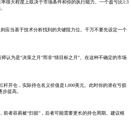
率很大程度上取决于市场条件和你的执行能力。一个盈亏比1:3
损。
盈则应当基于技术分析找到的关键阻力位。千万不要先设定一个
被分析师认为是“决策之月”而非“猜目标之月”。在这种不确定的市场
杆开仓，实际持仓名义价值是1,000美元。此时你的潜在亏损
再逐步提高。
远，前者容易被“扫损”，后者可能需要更长的持仓周期。建议根