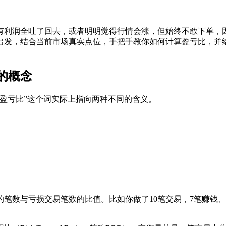
有利润全吐了回去，或者明明觉得行情会涨，但始终不敢下单，
出发，结合当前市场真实点位，手把手教你如何计算盈亏比，并
的概念
盈亏比”这个词实际上指向两种不同的含义。
与亏损交易笔数的比值。比如你做了10笔交易，7笔赚钱、3笔亏