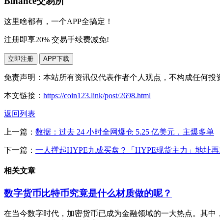
Binance交易所
这里啥都有，一个APP全搞定！
注册即享20% 交易手续费减免!
立即注册
APP下载
免责声明：本站所有资讯仅代表作者个人观点，不构成任何投
本文链接：
https://coin123.link/post/2698.html
返回列表
上一篇：
数据：过去 24 小时全网爆仓 5.25 亿美元，主爆多单
下一篇：
一人撑起HYPE九成买盘？「HYPE现货主力」地址再
相关文章
数字货币比特币究竟是什么材质做的呢？
在当今数字时代，加密货币已成为金融领域的一大热点。其中