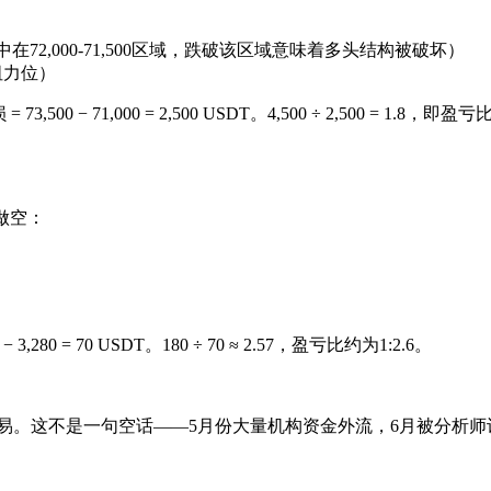
在72,000-71,500区域，跌破该区域意味着多头结构被破坏）
阻力位）
损 = 73,500 − 71,000 = 2,500 USDT。4,500 ÷ 2,50
近做空：
 3,280 = 70 USDT。180 ÷ 70 ≈ 2.57，盈亏比约为1:2.6。
易。这不是一句空话——5月份大量机构资金外流，6月被分析师