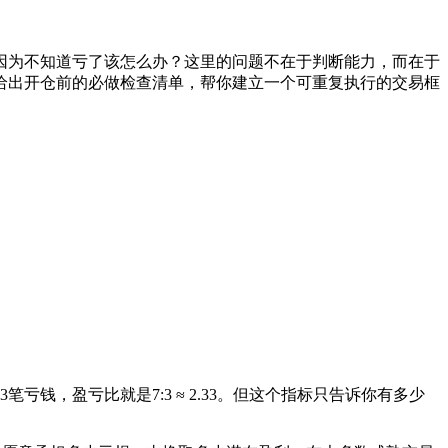
因为不知道亏了该怎么办？这里的问题不在于判断能力，而在于
给出开仓前的必做检查清单，帮你建立一个可重复执行的交易框
钱，盈亏比就是7:3 ≈ 2.33。但这个指标只告诉你有多少