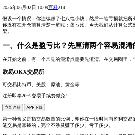
2026年06月02日 10:09
百科
214
假设一个情况：你连续赚了七八笔小钱，然后一笔亏损就把所
你没有在开仓前算清楚一笔账：盈亏比。今天我们从计算公式
架。
一、什么是盈亏比？先厘清两个容易混淆
在开始之前，有一个常见的混淆点需要先澄清。在交易圈里，“
欧易OKX交易所
可交易比特币、美股、原油、黄金等！
注册即享20% 交易手续费减免!
立即注册
APP下载
第一种含义是指交易数量的比例，即你在一段时间内盈利交易的笔数
笔交易是赚钱的，完全不涉及赚了多少、亏了多少。