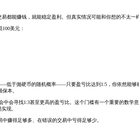
交易都能赚钱，就能稳定盈利。但真实情况可能和你想的不太一
100美元：
—低于抛硬币的随机概率——只要盈亏比达到1:5，你依然能够稳
强保本。
会中会寻找1:3甚至更高的盈亏比。这个门槛有一个重要的数学意
易实现。
易中赚得足够多、在错误的交易中亏得足够少。