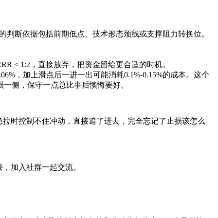
见的判断依据包括前期低点、技术形态颈线或支撑阻力转换位。
RRR < 1:2，直接放弃，把资金留给更合适的时机。
%，加上滑点后一进一出可能消耗0.1%-0.15%的成本。这个
亏损一侧，保守一点总比事后懊悔要好。
急拉时控制不住冲动，直接追了进去，完全忘记了止损该怎么
接，加入社群一起交流。