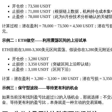
开仓价：73,500 USDT
止损价：71,000 USDT（根据链上数据，机构持仓成本集中
止盈价：78,000 USDT（此为6月份技术分析确认的关键
计算过程：潜在盈利 = 78,000 − 73,500 = 4,500 USDT；潜在亏
元。
示例二：ETH做空——利用震荡区间的上沿试单
ETH目前在3,000-3,300美元区间震荡。假设你在3,280美元附
开仓价：3,280 USDT
止损价：3,350 USDT（突破区间上沿即认错）
止盈价：3,100 USDT（区间下沿）
计算：潜在盈利 = 3,280 − 3,100 = 180 USDT；潜在亏损 = 3,350 −
示例三：保守型波段——等待更有利的机会
如果当前没有找到盈亏比超过1:2的入场机会，那就选择：不交
金、等待更有利的盈亏比，本身就是一种主动的交易策略。