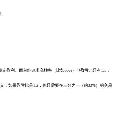
样。
定盈利。而单纯追求高胜率（比如60%）但盈亏比只有1:1，
义：如果盈亏比是1:2，你只需要在三分之一（约33%）的交易