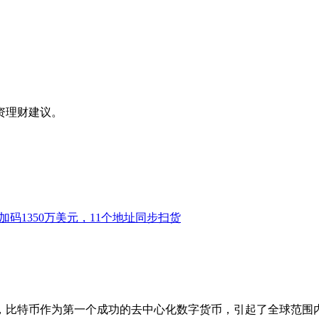
资理财建议。
加码1350万美元，11个地址同步扫货
，比特币作为第一个成功的去中心化数字货币，引起了全球范围