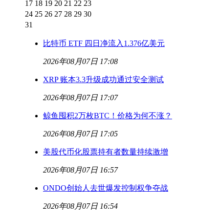
17
18
19
20
21
22
23
24
25
26
27
28
29
30
31
比特币 ETF 四日净流入1.376亿美元
2026年08月07日 17:08
XRP 账本3.3升级成功通过安全测试
2026年08月07日 17:07
鲸鱼囤积2万枚BTC！价格为何不涨？
2026年08月07日 17:05
美股代币化股票持有者数量持续激增
2026年08月07日 16:57
ONDO创始人去世爆发控制权争夺战
2026年08月07日 16:54