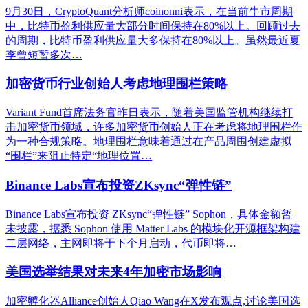
9月30日，CryptoQuant分析师coinonni表示，在当前牛市周期
中，比特币盈利供应量大部分时间保持在80%以上。回顾过去
的周期，比特币盈利供应量大多保持在80%以上。虽然最近夏
季曾短暂多次…
加密货币行业创始人考虑地理围栏策略
Variant Fund首席法务官昨日表示，随着美国监管机构继续打
击加密货币领域，许多加密货币创始人正在考虑将地理围栏作
为一种合规策略。地理围栏意味着通过在产品周围创建虚拟
“围栏”来阻止特定“地理位置…
Binance Labs宣布投资ZKsync“弹性链”
Binance Labs宣布投资 ZKsync“弹性链” Sophon，具体金额暂
未披露，据悉 Sophon 使用 Matter Labs 的模块化开源框架构建
二层网络，主网即将于下个月启动，代币即将…
美国选举结果对未来4年加密市场影响
加密孵化器Alliance创始人Qiao Wang在X发布观点,讨论美国选