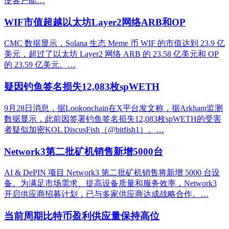
使客户能…
WIF市值超越以太坊Layer2网络ARB和OP
CMC 数据显示，Solana 生态 Meme 币 WIF 的市值达到 23.9 亿
美元，超过了以太坊 Layer2 网络 ARB 的 23.58 亿美元和 OP
的 23.59 亿美元。…
疑因钓鱼签名损失12,083枚spWETH
9月28日消息，据Lookonchain在X平台发文称，据Arkham监测
数据显示，此前因签署钓鱼签名损失12,083枚spWETH的受害
者疑似加密KOL DiscusFish（@bitfish1）。…
Network3第二批矿机销售新增5000台
AI & DePIN 项目 Network3 第二批矿机销售将新增 5000 台设
备。为满足市场需求、提高设备质量和服务效率，Network3
开启供应商招募计划，已与多家供应商达成战略合作。…
当前周期比特币盈利供应量保持高位