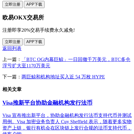
立即注册
APP下载
欧易OKX交易所
注册即享20%交易手续费永久减免!
立即注册
APP下载
返回列表
上一篇：
「BTC OG内幕巨鲸」一日回撤千万美元，BTC多仓
浮亏扩大至1170万美元
下一篇：
两巨鲸和机构地址买入近 54 万枚 HYPE
相关文章
Visa推新平台协助金融机构发行法币
Visa 宣布推出新平台，协助金融机构发行法币支持代币并测试
用例。Visa 加密业务负责人 Cuy Sheffield 表示，随着更多实物
资产上链，银行有机会在区块链上发行合规的法币支持代币，