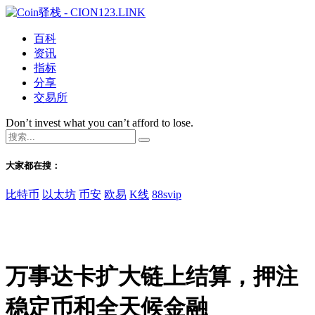
百科
资讯
指标
分享
交易所
Don’t invest what you can’t afford to lose.
大家都在搜：
比特币
以太坊
币安
欧易
K线
88svip
万事达卡扩大链上结算，押注
稳定币和全天候金融