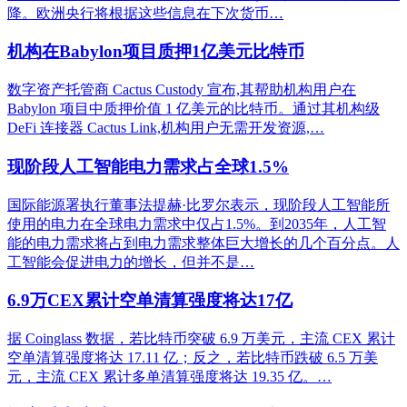
降。欧洲央行将根据这些信息在下次货币…
机构在Babylon项目质押1亿美元比特币
数字资产托管商 Cactus Custody 宣布,其帮助机构用户在
Babylon 项目中质押价值 1 亿美元的比特币。通过其机构级
DeFi 连接器 Cactus Link,机构用户无需开发资源,…
现阶段人工智能电力需求占全球1.5%
国际能源署执行董事法提赫·比罗尔表示，现阶段人工智能所
使用的电力在全球电力需求中仅占1.5%。到2035年，人工智
能的电力需求将占到电力需求整体巨大增长的几个百分点。人
工智能会促进电力的增长，但并不是…
6.9万CEX累计空单清算强度将达17亿
据 Coinglass 数据，若比特币突破 6.9 万美元，主流 CEX 累计
空单清算强度将达 17.11 亿；反之，若比特币跌破 6.5 万美
元，主流 CEX 累计多单清算强度将达 19.35 亿。…