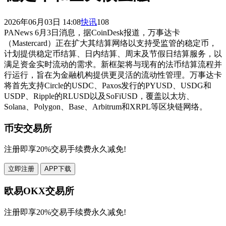
2026年06月03日 14:08
快讯
108
PANews 6月3日消息，据CoinDesk报道，万事达卡
（Mastercard）正在扩大其结算网络以支持受监管的稳定币，
计划提供稳定币结算、日内结算、周末及节假日结算服务，以
满足资金实时流动的需求。新框架将与现有的法币结算流程并
行运行，旨在为金融机构提供更灵活的流动性管理。万事达卡
将首先支持Circle的USDC、Paxos发行的PYUSD、USDG和
USDP、Ripple的RLUSD以及SoFiUSD，覆盖以太坊、
Solana、Polygon、Base、Arbitrum和XRPL等区块链网络。
币安交易所
注册即享20%交易手续费永久减免!
立即注册
APP下载
欧易OKX交易所
注册即享20%交易手续费永久减免!