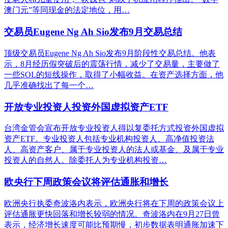
澳门元”等同现金的法定地位，用…
交易员Eugene Ng Ah Sio发布9月交易总结
顶级交易员Eugene Ng Ah Sio发布9月阶段性交易总结。他表
示，8月经历假突破后的震荡行情，减少了交易量，主要做了
一些SOL的短线操作，取得了小幅收益。在资产选择方面，他
几乎准确找出了每一个…
开放专业投资人投资外国虚拟资产ETF
台湾金管会宣布开放专业投资人得以复委托方式投资外国虚拟
资产ETF。专业投资人包括专业机构投资人、高净值投资法
人、高资产客户、属于专业投资人的法人或基金、及属于专业
投资人的自然人。除委托人为专业机构投资…
欧央行下周政策会议将评估通胀和增长
欧洲央行执委奇波洛内表示，欧洲央行将在下周的政策会议上
评估通胀更快回落和增长较弱的情况。奇波洛内在9月27日曾
表示，经济增长速度可能比预期慢，初步数据表明通胀加速下