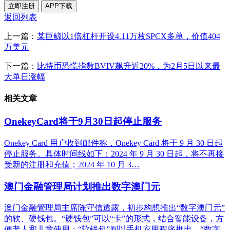
立即注册
APP下载
返回列表
上一篇：
某巨鲸以1倍杠杆开设4.11万枚SPCX多单，价值404
万美元
下一篇：
比特币恐慌指数BVIV飙升近20%，为2月5日以来最
大单日涨幅
相关文章
OnekeyCard将于9月30日起停止服务
Onekey Card 用户收到邮件称，Onekey Card 将于 9 月 30 日起
停止服务。具体时间线如下：2024 年 9 月 30 日起，将不再接
受新的注册和充值；2024 年 10 月 3…
澳门金融管理局计划推出数字澳门元
澳门金融管理局主席陈守信透露，初步构想推出“数字澳门元”
的软、硬钱包。“硬钱包”可以“卡”的形式，结合智能设备，方
便老人和儿童使用；“软钱包”则以手机应用程序推出。“数字