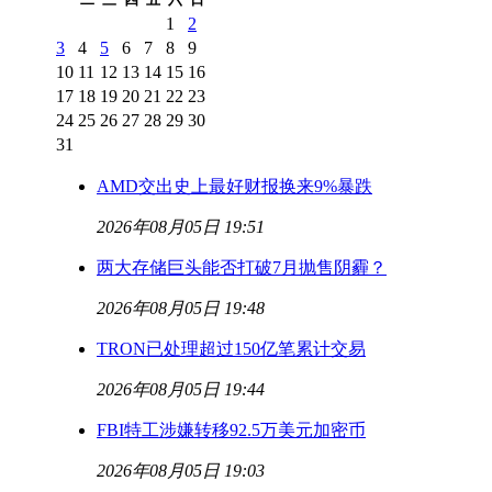
1
2
3
4
5
6
7
8
9
10
11
12
13
14
15
16
17
18
19
20
21
22
23
24
25
26
27
28
29
30
31
AMD交出史上最好财报换来9%暴跌
2026年08月05日 19:51
两大存储巨头能否打破7月抛售阴霾？
2026年08月05日 19:48
TRON已处理超过150亿笔累计交易
2026年08月05日 19:44
FBI特工涉嫌转移92.5万美元加密币
2026年08月05日 19:03