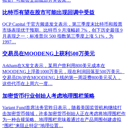
拟资产可能会全部或部分失去其…
比特币有望在股市可能出现回调中受益
QCP Capital 于官方频道发文表示，第三季度末比特币和股票
市场表现优于预期。比特币 9 月涨幅超 7%，创下历史最强 9
月表现之一；标准普尔 500 指数第三季度上涨 5.1%，为
1997…
交易员在MOODENG上获利500万美元
Arkham在X发文表示，某用户曾利用800美元成本在
MOODENG上浮盈1000万美元，现在利润回落至500万美元。
交易员Db3P在MOODENG上线的第一周花费800美元买入，
这些代币在上周六一度…
加密货币行业创始人考虑地理围栏策略
Variant Fund首席法务官昨日表示，随着美国监管机构继续打
击加密货币领域，许多加密货币创始人正在考虑将地理围栏作
为一种合规策略。地理围栏意味着通过在产品周围创建虚拟
“围栏”来阻止特定“地理位置…