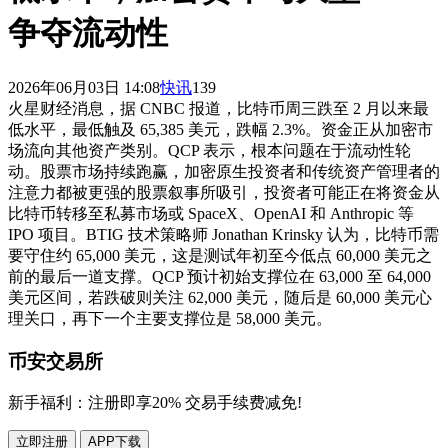
争夺流动性
2026年06月03日 14:08
快讯
139
火星财经消息，据 CNBC 报道，比特币周三跌至 2 月以来最
低水平，最低触及 65,385 美元，跌幅 2.3%。资金正从加密市
场流向其他资产类别。QCP 表示，根本问题在于流动性轮
动。股票市场持续跑赢，加密原生投资者和传统资产管理者的
注意力都被更强的股票叙事所吸引，投资者可能正在将资金从
比特币转移至私募市场或 SpaceX、OpenAI 和 Anthropic 等
IPO 项目。BTIG 技术策略师 Jonathan Krinsky 认为，比特币需
要守住约 65,000 美元，这是测试年初至今低点 60,000 美元之
前的最后一道支撑。QCP 预计初始支撑位在 63,000 至 64,000
美元区间，若跌破则关注 62,000 美元，随后是 60,000 美元心
理关口，再下一个主要支撑位是 58,000 美元。
币安交易所
新手福利：
注册即享20% 交易手续费减免!
立即注册
APP下载