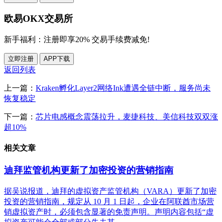
欧易OKX交易所
新手福利：
注册即享20% 交易手续费减免!
立即注册
APP下载
返回列表
上一篇：
Kraken孵化Layer2网络Ink遭遇全链中断，服务尚未
恢复稳定
下一篇：
芯片电感概念震荡拉升，麦捷科技、美信科技双双涨
超10%
相关文章
迪拜监管机构更新了加密投资的营销指南
据吴说报道，迪拜的虚拟资产监管机构（VARA）更新了加密
投资的营销指南，规定从 10 月 1 日起，企业在阿联酋市场营
销虚拟资产时，必须包含显著的免责声明。声明内容包括“虚