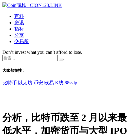
百科
资讯
指标
分享
交易所
Don’t invest what you can’t afford to lose.
大家都在搜：
比特币
以太坊
币安
欧易
K线
88svip
分析，比特币跌至 2 月以来最
低水平，加密货币与大型 IPO