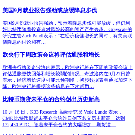
美国9月就业报告强劲或放缓降息步伐
美国9月份就业报告强劲，预示着降息步伐可能放缓，但仍利
好比特币随着投资者对风险较高的资产产生兴趣。Grayscale的
研究主管Zach Pandl表示：“在经济稳健增长的同时，有关美联
储降息的讨论和有…
欧央行下周政策会议将评估通胀和增长
欧洲央行执委奇波洛内表示，欧洲央行将在下周的政策会议上
评估通胀更快回落和增长较弱的情况。奇波洛内在9月27日曾
表示，经济增长速度可能比预期慢，初步数据表明通胀加速下
降。欧洲央行将根据这些信息在下次货币…
比特币期货未平仓的合约创出历史新高
10 月 16 日，K33 Research 高级研究员 Vetle Lunde 表示，
CME 比特币期货未平仓合约昨日创下名义历史新高，达到
172,430 BTC。随着未平仓合约的大幅增加，期货溢…