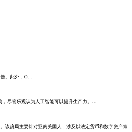
 之间的跨链。此外，O…
响，尽管乐观认为人工智能可以提升生产力。…
美元。该骗局主要针对亚裔美国人，涉及以法定货币和数字资产筹