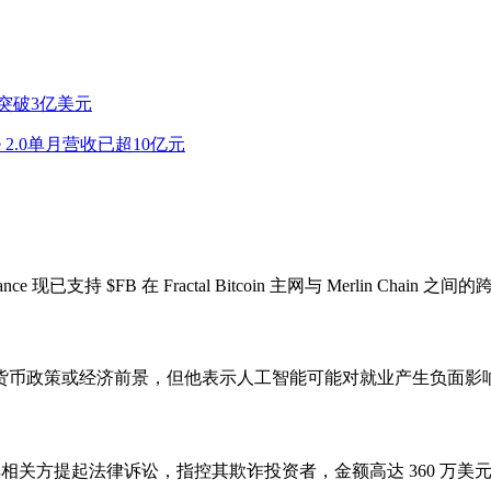
交量突破3亿美元
 2.0单月营收已超10亿元
e 现已支持 $FB 在 Fractal Bitcoin 主网与 Merlin Chain
货币政策或经济前景，但他表示人工智能可能对就业产生负面影
其相关方提起法律诉讼，指控其欺诈投资者，金额高达 360 万