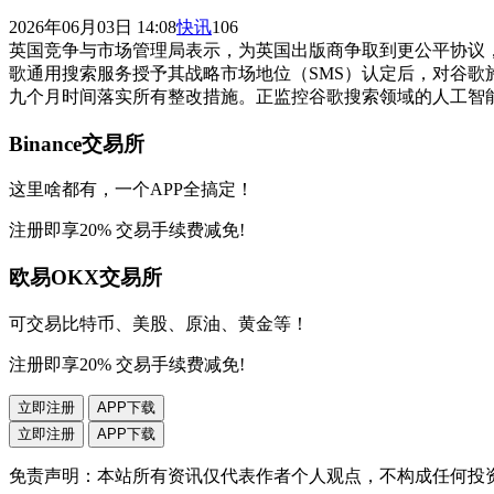
2026年06月03日 14:08
快讯
106
英国竞争与市场管理局表示，为英国出版商争取到更公平协议
歌通用搜索服务授予其战略市场地位（SMS）认定后，对谷
九个月时间落实所有整改措施。正监控谷歌搜索领域的人工智
Binance交易所
这里啥都有，一个APP全搞定！
注册即享20% 交易手续费减免!
欧易OKX交易所
可交易比特币、美股、原油、黄金等！
注册即享20% 交易手续费减免!
立即注册
APP下载
立即注册
APP下载
免责声明：本站所有资讯仅代表作者个人观点，不构成任何投