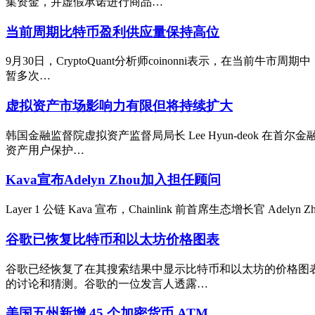
集资金，并虚假承诺进行商品…
当前周期比特币盈利供应量保持高位
9月30日，CryptoQuant分析师coinonni表示，在
暂多次…
虚拟资产市场影响力有限但将持续扩大
韩国金融监督院虚拟资产监督局局长 Lee Hyun-deok 
资产用户保护…
Kava宣布Adelyn Zhou加入担任顾问
Layer 1 公链 Kava 宣布，Chainlink 前首席生态增长官 A
谷歌已恢复比特币和以太坊价格图表
谷歌已经恢复了在其搜索结果中显示比特币和以太坊的价格图
的讨论和猜测。谷歌的一位发言人透露…
美国五州新增 45 个加密货币 ATM