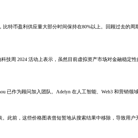
当前牛市周期中，比特币盈利供应量大部分时间保持在80%以上。回顾过
在首尔金融科技周 2024 活动上表示，虽然目前虚拟资产市场对金
delyn Zhou 已作为顾问加入团队。Adelyn 在人工智能、Web3 和
表。此前，这些价格图表曾短暂地从搜索结果中移除，导致用户