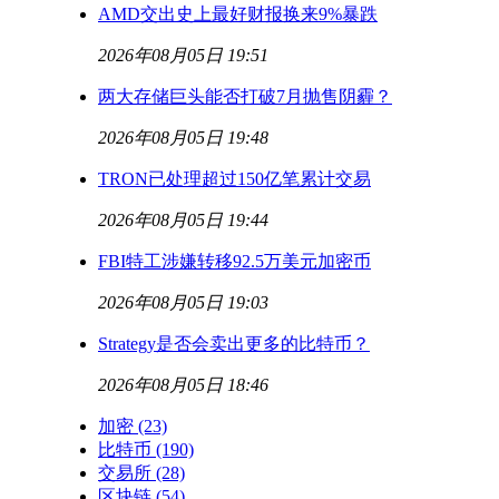
AMD交出史上最好财报换来9%暴跌
2026年08月05日 19:51
两大存储巨头能否打破7月抛售阴霾？
2026年08月05日 19:48
TRON已处理超过150亿笔累计交易
2026年08月05日 19:44
FBI特工涉嫌转移92.5万美元加密币
2026年08月05日 19:03
Strategy是否会卖出更多的比特币？
2026年08月05日 18:46
加密
(23)
比特币
(190)
交易所
(28)
区块链
(54)