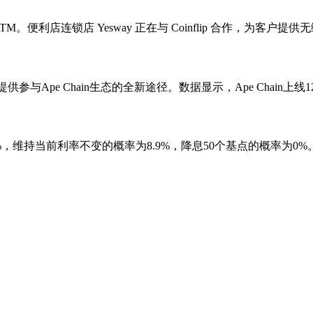
ATM。便利店连锁店 Yesway 正在与 Coinflip 合作，为
户提供参与Ape Chain生态的全新途径。数据显示，Ape Chai
1%，维持当前利率不变的概率为8.9%，降息50个基点的概率为0