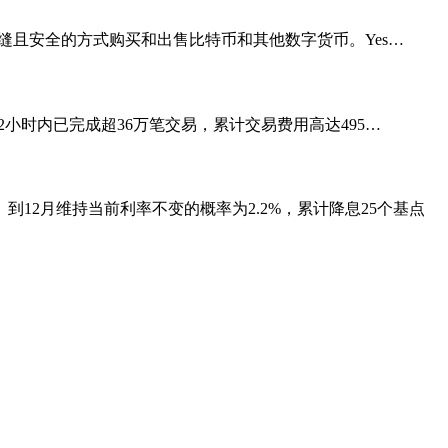
客户提供无缝且安全的方式购买和出售比特币和其他数字货币。Yes…
n上线12小时内已完成超36万笔交易，累计交易费用高达495…
%。到12月维持当前利率不变的概率为2.2%，累计降息25个基点